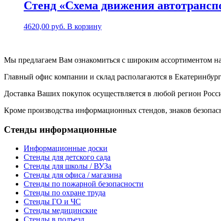
Стенд «Схема движения автотранспо
4620,00
руб.
В корзину
Мы предлагаем Вам ознакомиться с широким ассортиментом на
Главный офис компании и склад располагаются в Екатеринбург
Доставка Ваших покупок осуществляется в любой регион Росс
Кроме производства информационных стендов, знаков безопасн
Cтенды информационные
Информационные доски
Стенды для детского сада
Стенды для школы / ВУЗа
Стенды для офиса / магазина
Стенды по пожарной безопасности
Стенды по охране труда
Стенды ГО и ЧС
Стенды медицинские
Стенды в подъезд