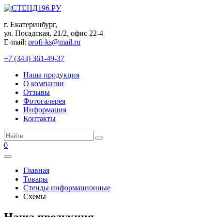
Перейти
к
г. Екатеринбург,
контенту
ул. Посадская, 21/2, офис 22-4
E-mail:
profi-ks@mail.ru
+7 (343) 361-49-37
Наша продукция
О компании
Отзывы
Фотогалерея
Информация
Контакты
Поиск:
0
Главная
Товары
Стенды информационные
Схемы
Наша продукция