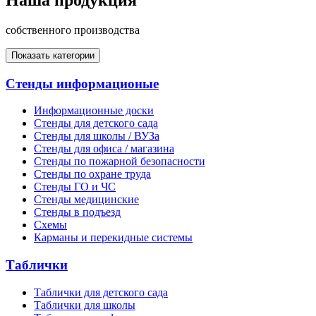
собственного производства
Показать категории
Стенды информационые
Информационные доски
Стенды для детского сада
Стенды для школы / ВУЗа
Стенды для офиса / магазина
Стенды по пожарной безопасности
Стенды по охране труда
Стенды ГО и ЧС
Стенды медицинские
Стенды в подъезд
Схемы
Карманы и перекидные системы
Таблички
Таблички для детского сада
Таблички для школы