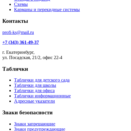
Схемы
Карманы и перекидные системы
Контакты
profi-ks@mail.ru
+7 (343) 361-49-37
г. Екатеринбург,
ул. Посадская, 21/2, офис 22-4
Таблички
Таблички для детского сада
Таблички для школы
Таблички для офиса
Таблички информационные
Адресные указатели
Знаки безопасности
Знаки запрещающие
Знаки предупреждающие