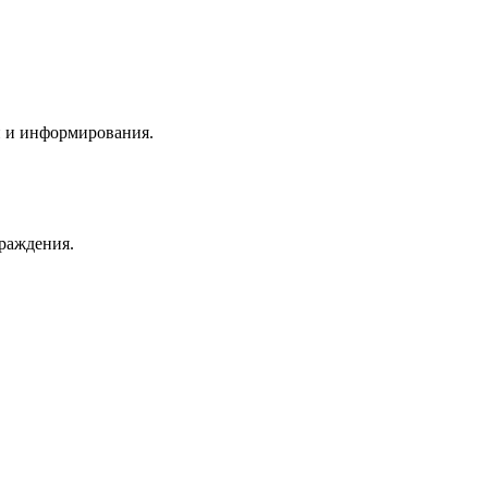
и и информирования.
граждения.