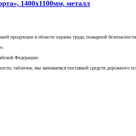
рта», 1400х1100мм, металл
шей продукции в области охраны труда, пожарной безопасност
е.
ийской Федерации.
ости, табличек, мы занимаемся поставкой средств дорожного о