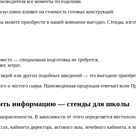
роизводителя все моменты по изделиям.
езусловно влияют на стоимость готовых конструкций.
вы можете приобрести в нашей компании выгодно. Стенды, изг
 место — специальная подготовка не требуется,
их затрат.
изаций или других подобных заведений — это выгодное приобре
ого и чистого сырья. Произведенная продукция отвечает всем 
тить информацию — стенды для школы
аправленности. В зависимости от этого определяется местопол
х, кабинета директора, актового зала, лечебного кабинета, в зо