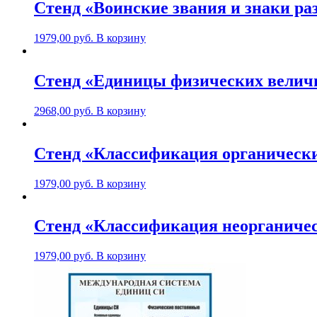
Стенд «Воинские звания и знаки ра
1979,00
руб.
В корзину
Стенд «Единицы физических величи
2968,00
руб.
В корзину
Стенд «Клаcсификация органически
1979,00
руб.
В корзину
Стенд «Класcификация неорганичес
1979,00
руб.
В корзину