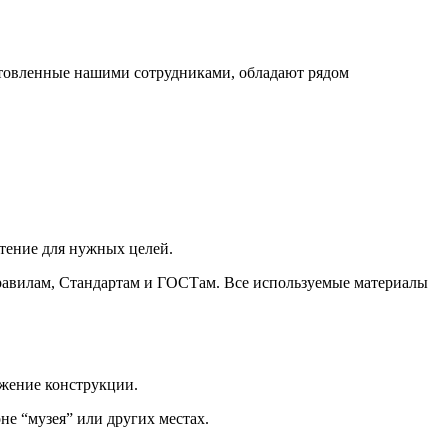
отовленные нашими сотрудниками, обладают рядом
тение для нужных целей.
Правилам, Стандартам и ГОСТам. Все используемые материалы
ожение конструкции.
не “музея” или других местах.