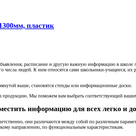
1300мм, пластик
 объявления, расписание и другую важную информацию в школе
 числа людей. К ним относятся сами школьники-учащиеся, их р
мянутой выше, становятся стенды или информационные доски.
 продукцию. Мы поможем вам выбрать соответствующий вашим це
естить информацию для всех легко и д
ответственно, они различаются между собой по различным парам
ескому направлению, по функциональным характеристикам.