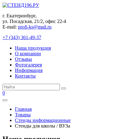
Перейти
к
г. Екатеринбург,
контенту
ул. Посадская, 21/2, офис 22-4
E-mail:
profi-ks@mail.ru
+7 (343) 361-49-37
Наша продукция
О компании
Отзывы
Фотогалерея
Информация
Контакты
Поиск:
0
Главная
Товары
Стенды информационные
Стенды для школы / ВУЗа
Наша продукция