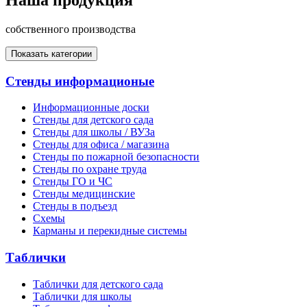
собственного производства
Показать категории
Стенды информационые
Информационные доски
Стенды для детского сада
Стенды для школы / ВУЗа
Стенды для офиса / магазина
Стенды по пожарной безопасности
Стенды по охране труда
Стенды ГО и ЧС
Стенды медицинские
Стенды в подъезд
Схемы
Карманы и перекидные системы
Таблички
Таблички для детского сада
Таблички для школы