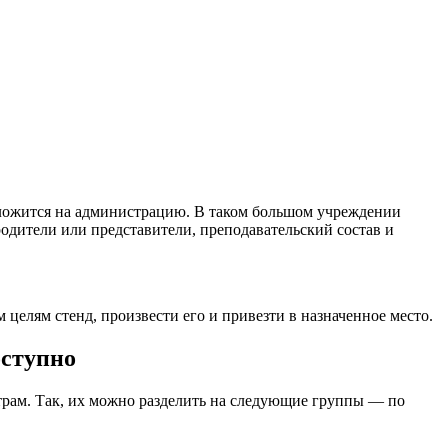
 ложится на администрацию. В таком большом учреждении
одители или представители, преподавательский состав и
лям стенд, произвести его и привезти в назначенное место.
оступно
етрам. Так, их можно разделить на следующие группы — по