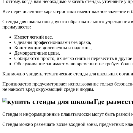
Поэтому, когда вам необходимо заказать стенды, уточняйте у п
Все перечисленные характеристики имеют важное значение и б
Стенды для школы или другого образовательного учреждения 
преимуществ:
Имеют легкий вес,
Сделаны профессионалами без брака,
Конструкции долговечны и надежны,
Демократичные цены,
Собираются просто, их легко снять и перевесить в другое
Обслуживание занимает мало времени и не требует больш
Как можно увидеть, тематические стенды для школьных орган
Производство предусматривает использование только безопасн
не наносят вред окружающей среде и людям.
Где размес
Стенды и информационные плакаты/доски могут быть разной н
Стенды можно размещать возле входной зоны, предметных класса