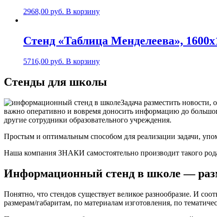
2968,00
руб.
В корзину
Стенд «Таблица Менделеева», 1600х
5716,00
руб.
В корзину
Стенды для школы
Задача разместить новости,
важно оперативно и вовремя доносить информацию до большого
другие сотрудники образовательного учреждения.
Простым и оптимальным способом для реализации задачи, упо
Наша компания ЗНАКИ самостоятельно производит такого рода
Информационный стенд в школе — разм
Понятно, что стендов существует великое разнообразие. И со
размерам/габаритам, по материалам изготовления, по тематич