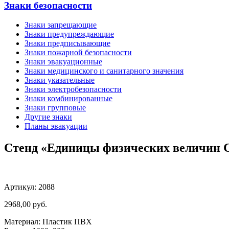
Знаки безопасности
Знаки запрещающие
Знаки предупреждающие
Знаки предписывающие
Знаки пожарной безопасности
Знаки эвакуационные
Знаки медицинского и санитарного значения
Знаки указательные
Знаки электробезопасности
Знаки комбинированные
Знаки групповые
Другие знаки
Планы эвакуации
Стенд «Единицы физических величин С
Артикул: 2088
2968,00
руб.
Материал: Пластик ПВХ