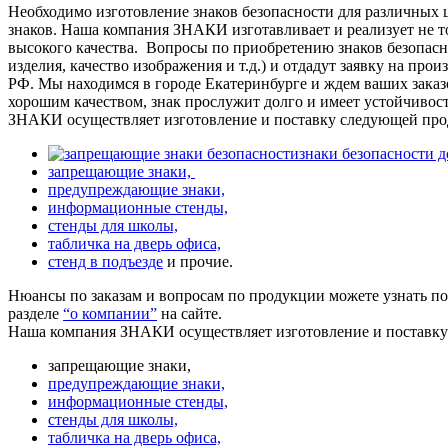
Необходимо изготовление знаков безопасности для различных 
знаков. Наша компания ЗНАКИ изготавливает и реализует не то
высокого качества.
Вопросы по приобретению знаков безопасно
изделия, качество изображения и т.д.) и отдадут заявку на про
РФ. Мы находимся в городе Екатеринбурге и ждем ваших заказ
хорошим качеством, знак прослужит долго и имеет устойчивос
ЗНАКИ осуществляет изготовление и поставку следующей про
знаки безопасности 
запрещающие знаки,
предупреждающие знаки,
информационные стенды,
стенды для школы,
табличка на дверь офиса,
стенд в подъезде
и прочие.
Нюансы по заказам и вопросам по продукции можете узнать п
разделе
“о компании”
на сайте.
Наша компания ЗНАКИ осуществляет изготовление и поставк
запрещающие знаки,
предупреждающие знаки,
информационные стенды,
стенды для школы,
табличка на дверь офиса,