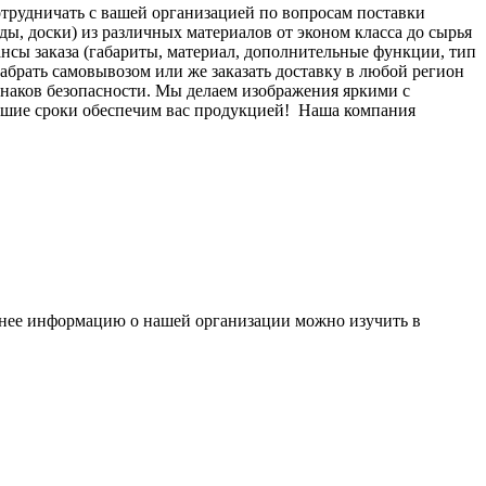
отрудничать с вашей организацией по вопросам поставки
ы, доски) из различных материалов от эконом класса до сырья
нсы заказа (габариты, материал, дополнительные функции, тип
 забрать самовывозом или же заказать доставку в любой регион
знаков безопасности. Мы делаем изображения яркими с
йшие сроки обеспечим вас продукцией!
Наша компания
бнее информацию о нашей организации можно изучить в