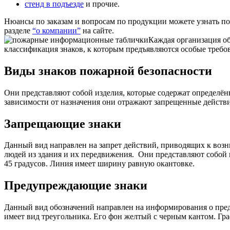
стенд в подъезде
и прочие.
Нюансы по заказам и вопросам по продукции можете узнать п
разделе
“о компании”
на сайте.
Каждая организация об
классификация знаков, к которым предъявляются особые требо
Виды знаков пожарной безопасности
Они представляют собой изделия, которые содержат определё
зависимости от назначения они отражают запрещенные действ
Запрещающие знаки
Данный вид направлен на запрет действий, приводящих к возн
людей из здания и их передвижения.
Они представляют собой к
45 градусов. Линия имеет ширину равную окантовке.
Предупреждающие знаки
Данный вид обозначений направлен на информирования о пред
имеет вид треугольника. Его фон желтый с черным кантом. Гр