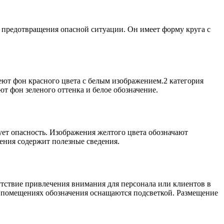
 предотвращения опасной ситуации. Он имеет форму круга с
еют фон красного цвета с белым изображением.2 категория
т фон зеленого оттенка и белое обозначение.
ет опасность. Изображения желтого цвета обозначают
ения содержит полезные сведения.
утствие привлечения внимания для персонала или клиентов в
х помещениях обозначения оснащаются подсветкой. Размещение