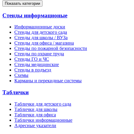
Показать категории
Стенды информационые
Информационные доски
Стенды для детского сада
Стенды для школы / ВУЗа
Стенды для офиса / магазина
Стенды по пожарной безопасности
Стенды по охране труда
Стенды ГО и ЧС
Стенды медицинские
Стенды в подъезд
Схемы
Карманы и перекидные системы
Таблички
Таблички для детского сада
Таблички для школы
Таблички для офиса
Таблички информационные
Адресные указатели