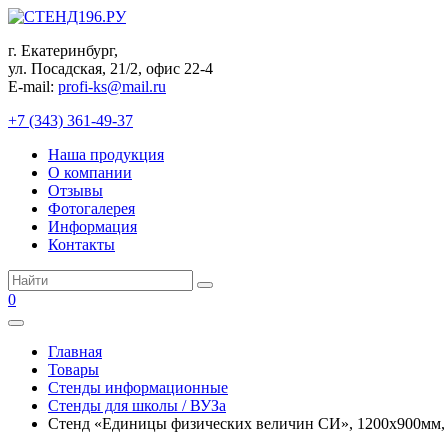
Перейти
к
г. Екатеринбург,
контенту
ул. Посадская, 21/2, офис 22-4
E-mail:
profi-ks@mail.ru
+7 (343) 361-49-37
Наша продукция
О компании
Отзывы
Фотогалерея
Информация
Контакты
Поиск:
0
Главная
Товары
Стенды информационные
Стенды для школы / ВУЗа
Стенд «Единицы физических величин СИ», 1200х900мм,