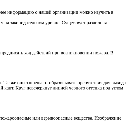
бнее информацию о нашей организации можно изучить в
ся на законодательном уровне. Существует различная
 предписать ход действий при возникновении пожара. В
. Также они запрещают образовывать препятствия для выхода
й кант. Круг перечеркнут линией черного оттенка под углом
 пожароопасные или взрывоопасные вещества. Изображение