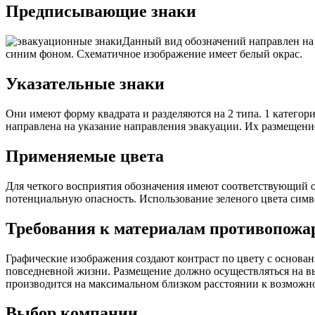
Предписывающие знаки
Данный вид обозначений направлен на
синим фоном. Схематичное изображение имеет белый окрас.
Указательные знаки
Они имеют форму квадрата и разделяются на 2 типа. 1 катего
направлена на указание направления эвакуации. Их размещение
Применяемые цвета
Для четкого восприятия обозначения имеют соответствующий о
потенциальную опасность. Использование зеленого цвета симв
Требования к материалам противопожа
Графические изображения создают контраст по цвету с основан
повседневной жизни. Размещение должно осуществляться на вы
производится на максимальном близком расстоянии к возможн
Выбор компании