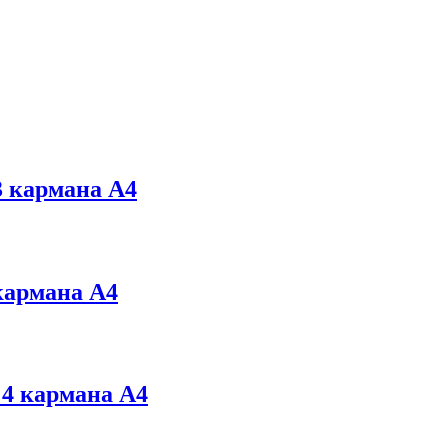
 карманa А4
карманa А4
4 карманa А4