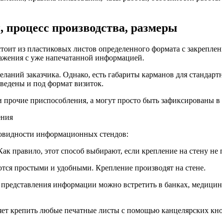
 процесс производства, размеры
стоит из пластиковых листов определенного формата с закрепл
ражения с уже напечатанной информацией.
еланий заказчика. Однако, есть габариты карманов для стандар
зведены и под формат визиток.
 прочие приспособления, а могут просто быть зафиксированы в г
ения
новидности информационных стендов:
Как правило, этот способ выбирают, если крепление на стену не
ются простыми и удобными. Крепление производят на стене.
 представления информации можно встретить в банках, медицин
ляет крепить любые печатные листы с помощью канцелярских кн