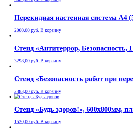
Перекидная настенная система А4 (
2000,00
руб.
В корзину
Стенд «Антитеррор, Безопасность, 
3298,00
руб.
В корзину
Стенд «Безопасность работ при пере
2383,00
руб.
В корзину
Стенд «Будь здоров!», 600х800мм, п
1520,00
руб.
В корзину