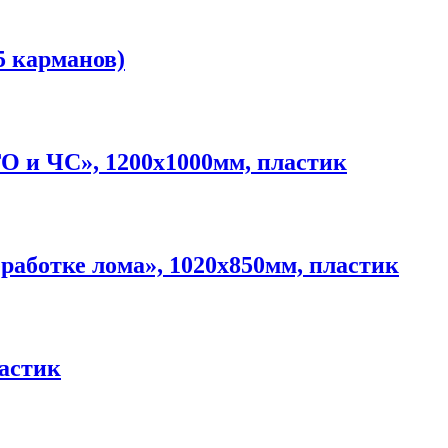
5 карманов)
ГО и ЧС», 1200х1000мм, пластик
работке лома», 1020х850мм, пластик
ластик