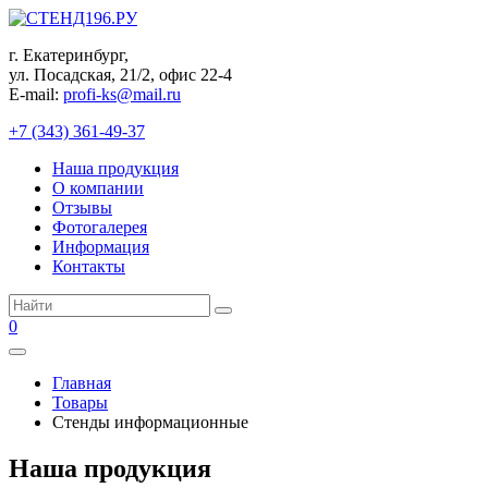
Перейти
к
г. Екатеринбург,
контенту
ул. Посадская, 21/2, офис 22-4
E-mail:
profi-ks@mail.ru
+7 (343) 361-49-37
Наша продукция
О компании
Отзывы
Фотогалерея
Информация
Контакты
Поиск:
0
Главная
Товары
Стенды информационные
Наша продукция