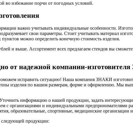
ой во избежание порчи от погодных условий.
зготовления
формации важно учитывать индивидуальные особенности. Изгото
одразумевает свои параметры. Стоит учитывать материал изгото
их пунктов можно определить конечную стоимость изделия.
лей и выше. Ассортимент всех предлагаем стендов вы сможете 
но от надежной компании-изготовителя
поможем исправить ситуацию! Наша компания ЗНАКИ изготовит 
ступны изделия по вашим размерам, форме и оформлению. Мы вы
 Уточнить информацию о нашей продукции, задать интересующие
таем с организациями и индивидуальными предпринимателями р
тия, образовательные, спортивные, медицинские организации и
у следующей продукции: