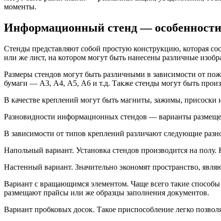
моменты.
Информационный стенд — особенности,
Стенды представляют собой простую конструкцию, которая со
или же лист, на котором могут быть нанесены различные изоб
Размеры стендов могут быть различными в зависимости от пож
бумаги — А3, А4, А5, А6 и т.д. Также стенды могут быть прои
В качестве креплений могут быть магниты, зажимы, присоски и
Разновидности информационных стендов — варианты размещ
В зависимости от типов креплений различают следующие раз
Напольный вариант. Установка стендов производится на полу. 
Настенный вариант. Значительно экономят пространство, явля
Вариант с вращающимся элементом. Чаще всего такие способы
размещают прайсы или же образцы заполнения документов.
Вариант пробковых досок. Такое приспособление легко позво