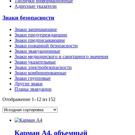
Таблички информационные
Адресные указатели
Знаки безопасности
Знаки запрещающие
Знаки предупреждающие
Знаки предписывающие
Знаки пожарной безопасности
Знаки эвакуационные
Знаки медицинского и санитарного значения
Знаки указательные
Знаки электробезопасности
Знаки комбинированные
Знаки групповые
Другие знаки
Планы эвакуации
Отображение 1–12 из 152
Карман А4, объемный