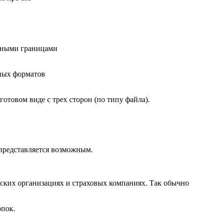
енными границами
тных форматов
отовом виде с трех сторон (по типу файла).
 представляется возможным.
ских организациях и страховых компаниях. Так обычно
опок.