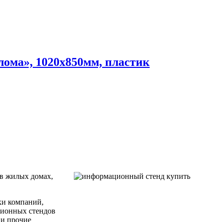
ома», 1020х850мм, пластик
 в жилых домах,
ки компаний,
ционных стендов
 и прочие