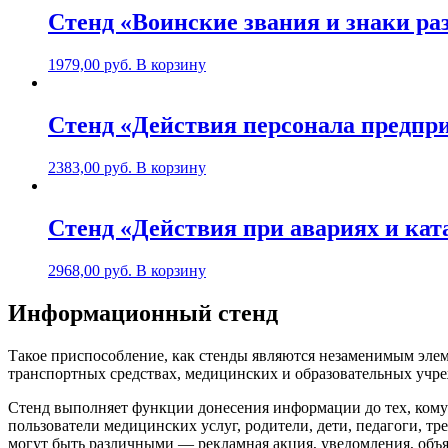
Стенд «Воинские звания и знаки ра
1979,00
руб.
В корзину
Стенд «Действия персонала предпри
2383,00
руб.
В корзину
Стенд «Действия при авариях и кат
2968,00
руб.
В корзину
Информационный стенд
Такое приспособление, как стенды являются незаменимым эле
транспортных средствах, медицинских и образовательных учр
Стенд выполняет функции донесения информации до тех, кому
пользователи медицинских услуг, родители, дети, педагоги, 
могут быть различными — рекламная акция, уведомления, объя