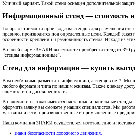
Уличный вариант. Такой стенд оснащен дополнительной защит
Информационный стенд — стоимость и
Говоря о стоимости производства стендов для размещения ин
правило, производится под определенные цели. Каждый заказ п
особенности креплений и разновидность стенда. Исходя из эт
В нашей фирме ЗНАКИ вы сможете приобрести стенд от 350 руб
“стенды информационные”.
Стенд для информации — купить выгод
Вам необходимо разместить информацию, а стендов нет?! Мы 
любого формата и типа по нашим эскизам. Также к заказу до
сложности по договоренности.
В наличии и на заказ имеются настенные и напольные стенды.
оформить заявку вы сможете у наших специалистов. Мы рабо
магазины и сети, производственные и промышленные предприя
Наша компания ЗНАКИ осуществляет изготовление и поставк
знаки безопасности дорожного движения,