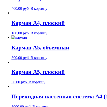
400,00
руб.
В корзину
Карман А4, плоский
100,00
руб.
В корзину
Карман А5, объемный
300,00
руб.
В корзину
Карман А5, плоский
50,00
руб.
В корзину
Перекидная настенная система А4 (
3000,00
руб.
В корзину