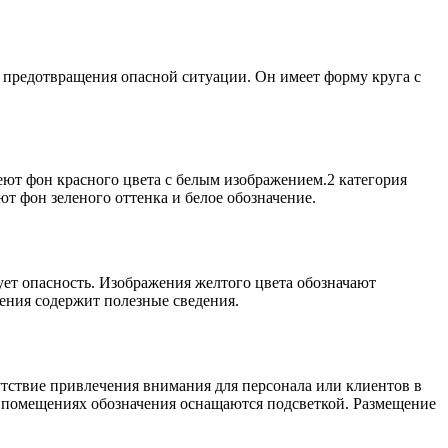
 предотвращения опасной ситуации. Он имеет форму круга с
еют фон красного цвета с белым изображением.2 категория
т фон зеленого оттенка и белое обозначение.
ет опасность. Изображения желтого цвета обозначают
ения содержит полезные сведения.
утствие привлечения внимания для персонала или клиентов в
х помещениях обозначения оснащаются подсветкой. Размещение