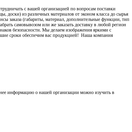
отрудничать с вашей организацией по вопросам поставки
ы, доски) из различных материалов от эконом класса до сырья
нсы заказа (габариты, материал, дополнительные функции, тип
 забрать самовывозом или же заказать доставку в любой регион
знаков безопасности. Мы делаем изображения яркими с
йшие сроки обеспечим вас продукцией!
Наша компания
бнее информацию о нашей организации можно изучить в