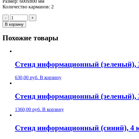
Размер: 600х800 мм
Количество карманов: 2
Количество
-
+
Стенд
В корзину
"Будь
здоров!",
Похожие товары
600х800мм,
пластик
Стенд информационный (зеленый), 
630,00
руб.
В корзину
Стенд информационный (зеленый), 
1360,00
руб.
В корзину
Стенд информационный (синий), 4 