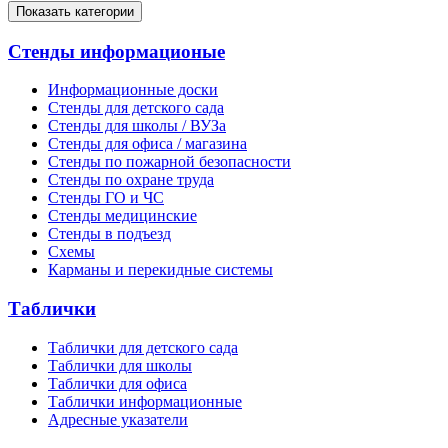
Показать категории
Стенды информационые
Информационные доски
Стенды для детского сада
Стенды для школы / ВУЗа
Стенды для офиса / магазина
Стенды по пожарной безопасности
Стенды по охране труда
Стенды ГО и ЧС
Стенды медицинские
Стенды в подъезд
Схемы
Карманы и перекидные системы
Таблички
Таблички для детского сада
Таблички для школы
Таблички для офиса
Таблички информационные
Адресные указатели