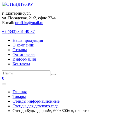
Перейти
к
г. Екатеринбург,
контенту
ул. Посадская, 21/2, офис 22-4
E-mail:
profi-ks@mail.ru
+7 (343) 361-49-37
Наша продукция
О компании
Отзывы
Фотогалерея
Информация
Контакты
Поиск:
0
Главная
Товары
Стенды информационные
Стенды для детского сада
Стенд «Будь здоров!», 600х800мм, пластик