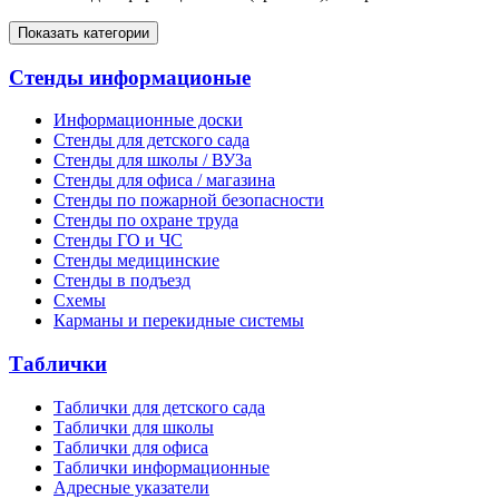
Показать категории
Стенды информационые
Информационные доски
Стенды для детского сада
Стенды для школы / ВУЗа
Стенды для офиса / магазина
Стенды по пожарной безопасности
Стенды по охране труда
Стенды ГО и ЧС
Стенды медицинские
Стенды в подъезд
Схемы
Карманы и перекидные системы
Таблички
Таблички для детского сада
Таблички для школы
Таблички для офиса
Таблички информационные
Адресные указатели