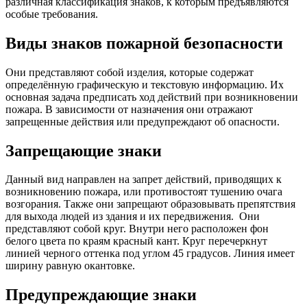
различная классификация знаков, к которым предъявляются
особые требования.
Виды знаков пожарной безопасности
Они представляют собой изделия, которые содержат
определённую графическую и текстовую информацию. Их
основная задача предписать ход действий при возникновении
пожара. В зависимости от назначения они отражают
запрещенные действия или предупреждают об опасности.
Запрещающие знаки
Данный вид направлен на запрет действий, приводящих к
возникновению пожара, или противостоят тушению очага
возгорания. Также они запрещают образовывать препятствия
для выхода людей из здания и их передвижения.
Они
представляют собой круг. Внутри него расположен фон
белого цвета по краям красный кант. Круг перечеркнут
линией черного оттенка под углом 45 градусов. Линия имеет
ширину равную окантовке.
Предупреждающие знаки