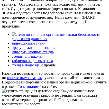
вариант.
Осуществлять покупки можно офлайн или через
сайт. Существуют различные формы оплаты. Компания
ЗНАКИ подстраивается под запросы клиента и нацелен на
долгосрочное сотрудничество.
Наша компания ЗНАКИ
осуществляет изготовление и поставку следующей
продукции:
знаки безопасности
дорожного движения,
запрещающие знаки,
предупреждающие знаки,
информационные стенды,
стенды для школы,
табличка на дверь офиса,
стенд в подъезде
и прочие.
Нюансы по заказам и вопросам по продукции можете узнать
по
контактным номерам,
указанным на сайте организации.
Подробнее информацию о нашей организации можно изучить
в разделе
“о компании”
на сайте.
Каждое дошкольное
учреждение размещает красочные стенды. Они содержат
важный материал для родителей. Стенды важны и в
воспитательной работе.