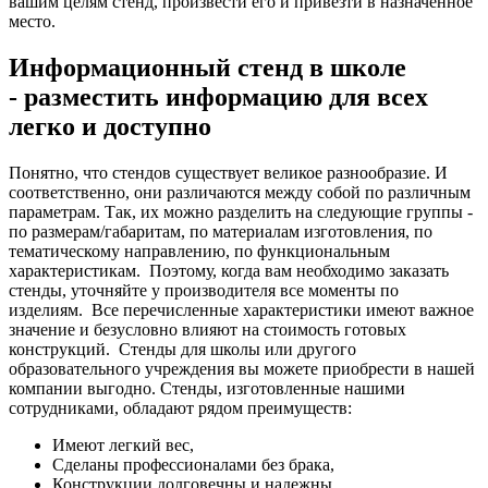
вашим целям стенд, произвести его и привезти в назначенное
место.
Информационный стенд в школе
- разместить информацию для всех
легко и доступно
Понятно, что стендов существует великое разнообразие. И
соответственно, они различаются между собой по различным
параметрам. Так, их можно разделить на следующие группы -
по размерам/габаритам, по материалам изготовления, по
тематическому направлению, по функциональным
характеристикам.
Поэтому, когда вам необходимо заказать
стенды, уточняйте у производителя все моменты по
изделиям.
Все перечисленные характеристики имеют важное
значение и безусловно влияют на стоимость готовых
конструкций.
Стенды для школы или другого
образовательного учреждения вы можете приобрести в нашей
компании выгодно. Стенды, изготовленные нашими
сотрудниками, обладают рядом преимуществ:
Имеют легкий вес,
Сделаны профессионалами без брака,
Конструкции долговечны и надежны,