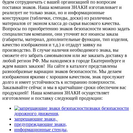
будем сотрудничать с вашей организацией по вопросам
поставки знаков. Наша компания ЗНАКИ изготавливает и
реализует не только знаки, но и информационные
конструкции (таблички, стенды, доски) из различных
материалов от эконом класса до сырья высокого качества.
Вопросы по приобретению знаков безопасности можно задать
специалистам компании, они уточнят все нюансы заказа
(габариты, материал, дополнительные функции, тип изделия,
качество изображения и т.д.) и отдадут заявку на
производство. В случае наличия необходимого знака, вы
сможете его забрать самовывозом или же заказать доставку в
любой регион РФ. Мы находимся в городе Екатеринбурге и
ждем ваших заказов!
На сайте в каталоге представлены
разнообразные вариации знаков безопасности. Мы делаем
изображения яркими с хорошим качеством, знак прослужит
долго и имеет устойчивость к истиранию поверхности.
Заказывайте сейчас и мы в кратчайшие сроки обеспечим вас
продукцией!
Наша компания ЗНАКИ осуществляет
изготовление и поставку следующей продукции:
знаки безопасности
дорожного движения,
запрещающие знаки,
предупреждающие знаки,
информационные стенды,