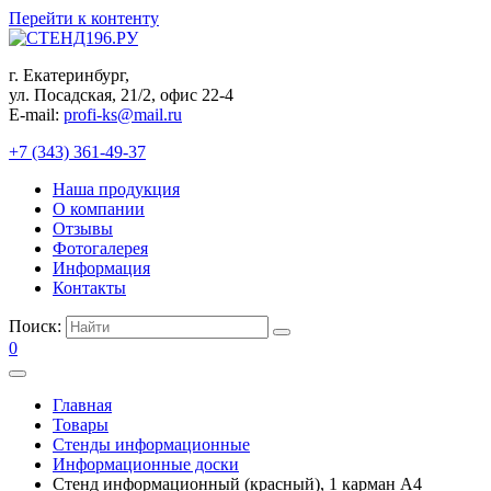
Перейти к контенту
г. Екатеринбург,
ул. Посадская, 21/2, офис 22-4
E-mail:
profi-ks@mail.ru
+7 (343) 361-49-37
Наша продукция
О компании
Отзывы
Фотогалерея
Информация
Контакты
Поиск:
0
Главная
Товары
Стенды информационные
Информационные доски
Стенд информационный (красный), 1 карман А4