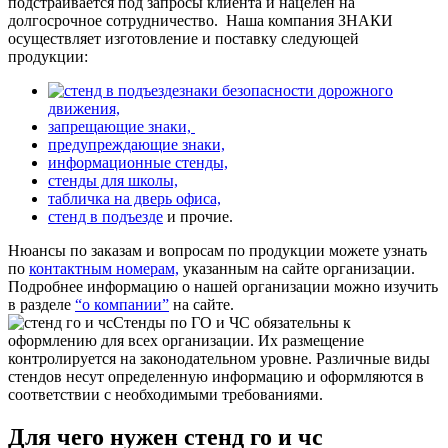
подстраивается под запросы клиента и нацелен на
долгосрочное сотрудничество.
Наша компания ЗНАКИ
осуществляет изготовление и поставку следующей
продукции:
знаки безопасности дорожного
движения,
запрещающие знаки,
предупреждающие знаки,
информационные стенды,
стенды для школы,
табличка на дверь офиса,
стенд в подъезде
и прочие.
Нюансы по заказам и вопросам по продукции можете узнать
по
контактным номерам,
указанным на сайте организации.
Подробнее информацию о нашей организации можно изучить
в разделе
“о компании”
на сайте.
Стенды по ГО и ЧС обязательны к
оформлению для всех организации. Их размещение
контролируется на законодательном уровне. Различные виды
стендов несут определенную информацию и оформляются в
соответствии с необходимыми требованиями.
Для чего нужен стенд го и чс