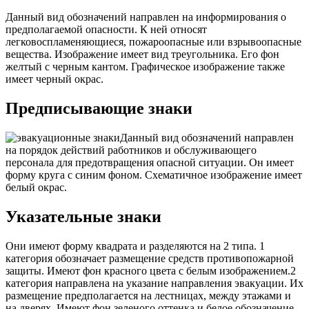
Данный вид обозначений направлен на информирования о
предполагаемой опасности. К ней относят
легковоспламеняющиеся, пожароопасные или взрывоопасные
вещества. Изображение имеет вид треугольника. Его фон
желтый с черным кантом. Графическое изображение также
имеет черный окрас.
Предписывающие знаки
Данный вид обозначений направлен
на порядок действий работников и обслуживающего
персонала для предотвращения опасной ситуации. Он имеет
форму круга с синим фоном. Схематичное изображение имеет
белый окрас.
Указательные знаки
Они имеют форму квадрата и разделяются на 2 типа. 1
категория обозначает размещение средств противопожарной
защиты. Имеют фон красного цвета с белым изображением.2
категория направлена на указание направления эвакуации. Их
размещение предполагается на лестницах, между этажами и
на дверях. Имеют фон зеленого оттенка и белое обозначение.