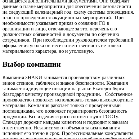
оснащается дополнительными документами. Они содержат
данные о плане мероприятий для обеспечения безопасности
на следующий календарный год, схему системы оповещения,
план по проведению эвакуационных мероприятий.
При
необходимости указывает приказ о создании ГО в
организации и лицо, отвечающее за это, перечень его
должностных обязанностей и документы по обучению
сотрудников.
При несоблюдении руководителем требований
оформления уголка он несет ответственность не только
материального характера, но и уголовную.
Выбор компании
Компания ЗНАКИ занимается производством различных
видов стендов, табличек и знаков безопасности. Компания
занимает лидирующие позиции на рынке Екатеринбурга
благодаря качеству производимой продукции.
Собственное
производство позволяет использовать только высокосортные
материалы. Компания работает только с проверенными
поставщиками, что позволяет гарантировать безопасность
продукции. Все изделия строго соответствуют ГОСТу.
Стандарт дорожит каждым клиентом и подходит к заказам
ответственно. Независимо от объемов заказа компания
исполнит его точно в срок. Профессиональные консультанты
ответят на все возникшие вопросы и подберут необходимый