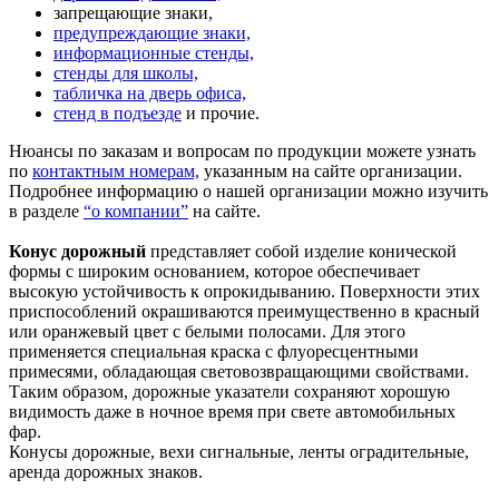
запрещающие знаки,
предупреждающие знаки,
информационные стенды,
стенды для школы,
табличка на дверь офиса,
стенд в подъезде
и прочие.
Нюансы по заказам и вопросам по продукции можете узнать
по
контактным номерам,
указанным на сайте организации.
Подробнее информацию о нашей организации можно изучить
в разделе
“о компании”
на сайте.
Конус дорожный
представляет собой изделие конической
формы с широким основанием, которое обеспечивает
высокую устойчивость к опрокидыванию. Поверхности этих
приспособлений окрашиваются преимущественно в красный
или оранжевый цвет с белыми полосами. Для этого
применяется специальная краска с флуоресцентными
примесями, обладающая световозвращающими свойствами.
Таким образом, дорожные указатели сохраняют хорошую
видимость даже в ночное время при свете автомобильных
фар.
Конусы дорожные, вехи сигнальные, ленты оградительные,
аренда дорожных знаков.