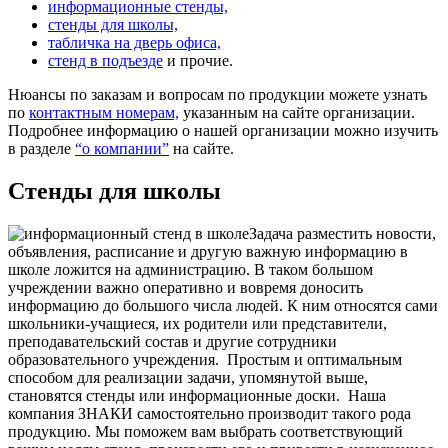
информационные стенды,
стенды для школы,
табличка на дверь офиса,
стенд в подъезде
и прочие.
Нюансы по заказам и вопросам по продукции можете узнать
по
контактным номерам,
указанным на сайте организации.
Подробнее информацию о нашей организации можно изучить
в разделе
“о компании”
на сайте.
Стенды для школы
Задача разместить новости,
объявления, расписание и другую важную информацию в
школе ложится на администрацию. В таком большом
учреждении важно оперативно и вовремя доносить
информацию до большого числа людей. К ним относятся сами
школьники-учащиеся, их родители или представители,
преподавательский состав и другие сотрудники
образовательного учреждения.
Простым и оптимальным
способом для реализации задачи, упомянутой выше,
становятся стенды или информационные доски.
Наша
компания ЗНАКИ самостоятельно производит такого рода
продукцию. Мы поможем вам выбрать соответствующий