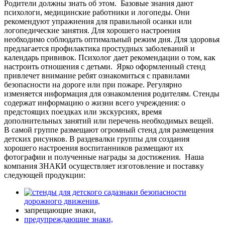
Родители должны знать об этом.
Базовые знания дают
психологи, медицинские работники и логопеды. Они
рекомендуют упражнения для правильной осанки или
логопедические занятия. Для хорошего настроения
необходимо соблюдать оптимальный режим дня. Для здоровья
предлагается профилактика простудных заболеваний и
календарь прививок. Психолог дает рекомендации о том, как
настроить отношения с детьми.
Ярко оформленный стенд
привлечет внимание ребят ознакомиться с правилами
безопасности на дороге или при пожаре. Регулярно
изменяется информация для ознакомления родителям. Стенды
содержат информацию о жизни всего учреждения: о
предстоящих поездках или экскурсиях, время
дополнительных занятий или перечень необходимых вещей.
В самой группе размещают огромный стенд для размещения
детских рисунков. В раздевалки группы для создания
хорошего настроения воспитанников размещают их
фотографии и полученные награды за достижения.
Наша
компания ЗНАКИ осуществляет изготовление и поставку
следующей продукции:
знаки безопасности
дорожного движения,
запрещающие знаки,
предупреждающие знаки,