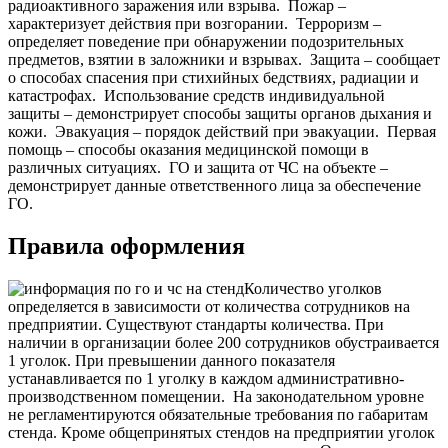
радиоактивного заражения или взрыва.
Пожар –
характеризует действия при возгорании.
Терроризм –
определяет поведение при обнаружении подозрительных
предметов, взятии в заложники и взрывах.
Защита – сообщает
о способах спасения при стихийных бедствиях, радиации и
катастрофах.
Использование средств индивидуальной
защиты – демонстрирует способы защиты органов дыхания и
кожи.
Эвакуация – порядок действий при эвакуации.
Первая
помощь – способы оказания медицинской помощи в
различных ситуациях.
ГО и защита от ЧС на объекте –
демонстрирует данные ответственного лица за обеспечение
ГО.
Правила оформления
Количество уголков
определяется в зависимости от количества сотрудников на
предприятии. Существуют стандарты количества. При
наличии в организации более 200 сотрудников обустраивается
1 уголок. При превышении данного показателя
устанавливается по 1 уголку в каждом административно-
производственном помещении.
На законодательном уровне
не регламентируются обязательные требования по габаритам
стенда. Кроме общепринятых стендов на предприятии уголок