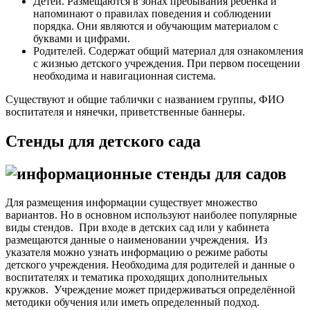
Детей. Размещаются в зонах пребывания ребенка и
напоминают о правилах поведения и соблюдении
порядка. Они являются и обучающим материалом с
буквами и цифрами.
Родителей. Содержат общий материал для ознакомления
с жизнью детского учреждения. При первом посещении
необходима и навигационная система.
Существуют и общие таблички с названием группы, ФИО
воспитателя и нянечки, приветственные баннеры.
Стенды для детского сада
Для размещения информации существует множество
вариантов. Но в основном используют наиболее популярные
виды стендов.
При входе в детских сад или у кабинета
размещаются данные о наименовании учреждения. Из
указателя можно узнать информацию о режиме работы
детского учреждения. Необходима для родителей и данные о
воспитателях и тематика проходящих дополнительных
кружков.
Учреждение может придерживаться определённой
методики обучения или иметь определенный подход.