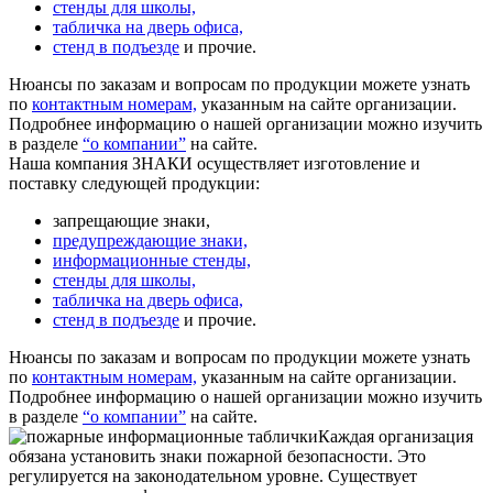
стенды для школы,
табличка на дверь офиса,
стенд в подъезде
и прочие.
Нюансы по заказам и вопросам по продукции можете узнать
по
контактным номерам,
указанным на сайте организации.
Подробнее информацию о нашей организации можно изучить
в разделе
“о компании”
на сайте.
Наша компания ЗНАКИ осуществляет изготовление и
поставку следующей продукции:
запрещающие знаки,
предупреждающие знаки,
информационные стенды,
стенды для школы,
табличка на дверь офиса,
стенд в подъезде
и прочие.
Нюансы по заказам и вопросам по продукции можете узнать
по
контактным номерам,
указанным на сайте организации.
Подробнее информацию о нашей организации можно изучить
в разделе
“о компании”
на сайте.
Каждая организация
обязана установить знаки пожарной безопасности. Это
регулируется на законодательном уровне. Существует