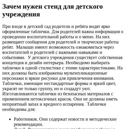
Зачем нужен стенд для детского
учреждения
При входе в детский сад родители и ребята видят ярко
оформленные таблички. Для родителей важна информация о
проведении воспитательной работы и о меню. На них
размещают сообщения для родителей и творческие работы
ребят.
Малыши имеют возможность ознакомиться через
воспитателей и родителей с важными навыками и
событиями.
У детского учреждения существует собственная
концепция и дизайн интерьера. Необходимо выбирать
таблички в одной стилистике с этими характеристиками. На
них должны быть изображены мультипликационные
персонажи и яркие рисунки для привлечения внимания.
Таблички, имеющие нестандартные формы и яркий цвет,
украсят не только группу, но и создадут уют.
Изготавливаются таблички из безопасных материалов с
применением нетоксичных красок. Они не должны иметь
неприятный запах и вредного испарения.
Таблички
необходимы для:
Работников. Они содержат новости и методические
рекомендации.