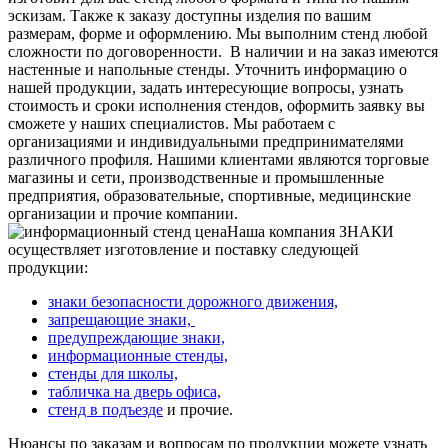
эскизам. Также к заказу доступны изделия по вашим
размерам, форме и оформлению. Мы выполним стенд любой
сложности по договоренности.
В наличии и на заказ имеются
настенные и напольные стенды. Уточнить информацию о
нашей продукции, задать интересующие вопросы, узнать
стоимость и сроки исполнения стендов, оформить заявку вы
сможете у наших специалистов. Мы работаем с
организациями и индивидуальными предпринимателями
различного профиля. Нашими клиентами являются торговые
магазины и сети, производственные и промышленные
предприятия, образовательные, спортивные, медицинские
организации и прочие компании.
Наша компания ЗНАКИ
осуществляет изготовление и поставку следующей
продукции:
знаки безопасности дорожного движения,
запрещающие знаки,
предупреждающие знаки,
информационные стенды,
стенды для школы,
табличка на дверь офиса,
стенд в подъезде
и прочие.
Нюансы по заказам и вопросам по продукции можете узнать