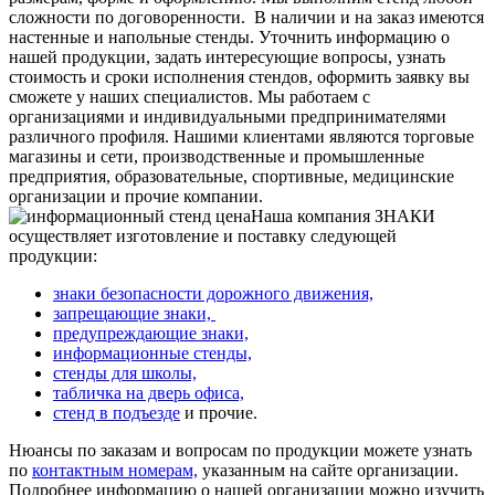
сложности по договоренности.
В наличии и на заказ имеются
настенные и напольные стенды. Уточнить информацию о
нашей продукции, задать интересующие вопросы, узнать
стоимость и сроки исполнения стендов, оформить заявку вы
сможете у наших специалистов. Мы работаем с
организациями и индивидуальными предпринимателями
различного профиля. Нашими клиентами являются торговые
магазины и сети, производственные и промышленные
предприятия, образовательные, спортивные, медицинские
организации и прочие компании.
Наша компания ЗНАКИ
осуществляет изготовление и поставку следующей
продукции:
знаки безопасности дорожного движения,
запрещающие знаки,
предупреждающие знаки,
информационные стенды,
стенды для школы,
табличка на дверь офиса,
стенд в подъезде
и прочие.
Нюансы по заказам и вопросам по продукции можете узнать
по
контактным номерам,
указанным на сайте организации.
Подробнее информацию о нашей организации можно изучить