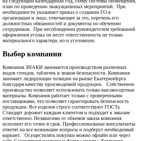
на следующий календарный год, схему системы оповещения,
план по проведению эвакуационных мероприятий.
При
необходимости указывает приказ о создании ГО в
организации и лицо, отвечающее за это, перечень его
должностных обязанностей и документы по обучению
сотрудников.
При несоблюдении руководителем требований
оформления уголка он несет ответственность не только
материального характера, но и уголовную.
Выбор компании
Компания ЗНАКИ занимается производством различных
видов стендов, табличек и знаков безопасности. Компания
занимает лидирующие позиции на рынке Екатеринбурга
благодаря качеству производимой продукции.
Собственное
производство позволяет использовать только высокосортные
материалы. Компания работает только с проверенными
поставщиками, что позволяет гарантировать безопасность
продукции. Все изделия строго соответствуют ГОСТу.
Стандарт дорожит каждым клиентом и подходит к заказам
ответственно. Независимо от объемов заказа компания
исполнит его точно в срок. Профессиональные консультанты
ответят на все возникшие вопросы и подберут необходимый
вариант.
Осуществлять покупки можно офлайн или через
сайт. Существуют различные формы оплаты. Компания