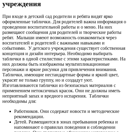
учреждения
При входе в детский сад родители и ребята видят ярко
оформленные таблички. Для родителей важна информация о
проведении воспитательной работы и о меню. На них
размещают сообщения для родителей и творческие работы
ребят.
Малыши имеют возможность ознакомиться через
воспитателей и родителей с важными навыками и
событиями.
У детского учреждения существует собственная
концепция и дизайн интерьера. Необходимо выбирать
таблички в одной стилистике с этими характеристиками. На
них должны быть изображены мультипликационные
персонажи и яркие рисунки для привлечения внимания.
Таблички, имеющие нестандартные формы и яркий цвет,
украсят не только группу, но и создадут уют.
Изготавливаются таблички из безопасных материалов с
применением нетоксичных красок. Они не должны иметь
неприятный запах и вредного испарения.
Таблички
необходимы для:
Работников. Они содержат новости и методические
рекомендации.
Детей. Размещаются в зонах пребывания ребенка и
напоминают о правилах поведения и соблюдении