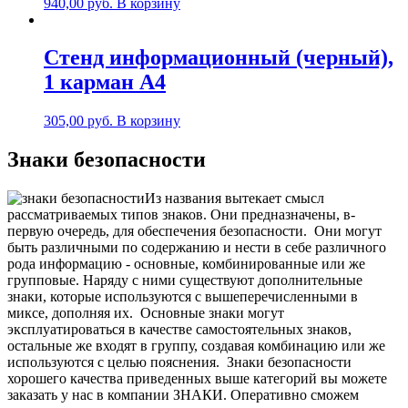
940,00
руб.
В корзину
Стенд информационный (черный),
1 карман А4
305,00
руб.
В корзину
Знаки безопасности
Из названия вытекает смысл
рассматриваемых типов знаков. Они предназначены, в-
первую очередь, для обеспечения безопасности.
Они могут
быть различными по содержанию и нести в себе различного
рода информацию - основные, комбинированные или же
групповые. Наряду с ними существуют дополнительные
знаки, которые используются с вышеперечисленными в
миксе, дополняя их.
Основные знаки могут
эксплуатироваться в качестве самостоятельных знаков,
остальные же входят в группу, создавая комбинацию или же
используются с целью пояснения.
Знаки безопасности
хорошего качества приведенных выше категорий вы можете
заказать у нас в компании ЗНАКИ. Оперативно сможем