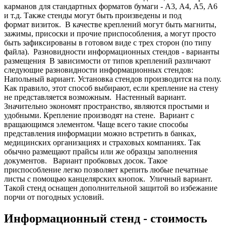
карманов для стандартных форматов бумаги - А3, А4, А5, А6
и т.д. Также стенды могут быть произведены и под
формат визиток.
В качестве креплений могут быть магниты,
зажимы, присоски и прочие приспособления, а могут просто
быть зафиксированы в готовом виде с трех сторон (по типу
файла).
Разновидности информационных стендов - варианты
размещения
В зависимости от типов креплений различают
следующие разновидности информационных стендов:
Напольный вариант. Установка стендов производится на полу.
Как правило, этот способ выбирают, если крепление на стену
не представляется возможным.
Настенный вариант.
Значительно экономят пространство, являются простыми и
удобными. Крепление производят на стене.
Вариант с
вращающимся элементом. Чаще всего такие способы
представления информации можно встретить в банках,
медицинских организациях и страховых компаниях. Так
обычно размещают прайсы или же образцы заполнения
документов.
Вариант пробковых досок. Такое
приспособление легко позволяет крепить любые печатные
листы с помощью канцелярских кнопок.
Уличный вариант.
Такой стенд оснащен дополнительной защитой во избежание
порчи от погодных условий.
Информационный стенд - стоимость