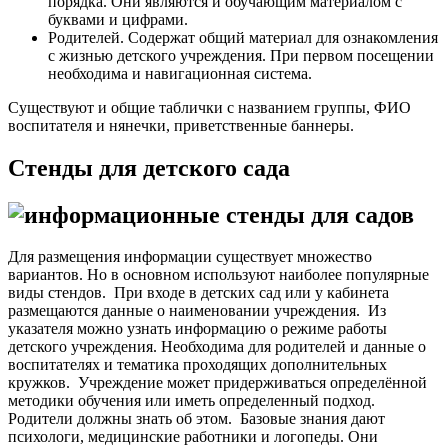
порядка. Они являются и обучающим материалом с
буквами и цифрами.
Родителей. Содержат общий материал для ознакомления
с жизнью детского учреждения. При первом посещении
необходима и навигационная система.
Существуют и общие таблички с названием группы, ФИО
воспитателя и нянечки, приветственные баннеры.
Стенды для детского сада
Для размещения информации существует множество
вариантов. Но в основном используют наиболее популярные
виды стендов.
При входе в детских сад или у кабинета
размещаются данные о наименовании учреждения. Из
указателя можно узнать информацию о режиме работы
детского учреждения. Необходима для родителей и данные о
воспитателях и тематика проходящих дополнительных
кружков.
Учреждение может придерживаться определённой
методики обучения или иметь определенный подход.
Родители должны знать об этом.
Базовые знания дают
психологи, медицинские работники и логопеды. Они