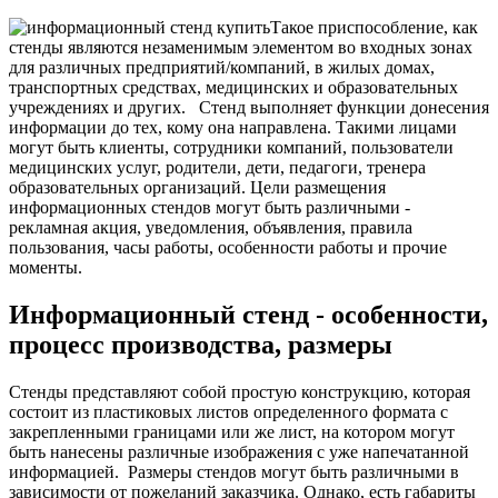
Такое приспособление, как
стенды являются незаменимым элементом во входных зонах
для различных предприятий/компаний, в жилых домах,
транспортных средствах, медицинских и образовательных
учреждениях и других.
Стенд выполняет функции донесения
информации до тех, кому она направлена. Такими лицами
могут быть клиенты, сотрудники компаний, пользователи
медицинских услуг, родители, дети, педагоги, тренера
образовательных организаций. Цели размещения
информационных стендов могут быть различными -
рекламная акция, уведомления, объявления, правила
пользования, часы работы, особенности работы и прочие
моменты.
Информационный стенд - особенности,
процесс производства, размеры
Стенды представляют собой простую конструкцию, которая
состоит из пластиковых листов определенного формата с
закрепленными границами или же лист, на котором могут
быть нанесены различные изображения с уже напечатанной
информацией.
Размеры стендов могут быть различными в
зависимости от пожеланий заказчика. Однако, есть габариты