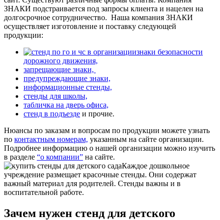
ЗНАКИ подстраивается под запросы клиента и нацелен на
долгосрочное сотрудничество.
Наша компания ЗНАКИ
осуществляет изготовление и поставку следующей
продукции:
знаки безопасности
дорожного движения,
запрещающие знаки,
предупреждающие знаки,
информационные стенды,
стенды для школы,
табличка на дверь офиса,
стенд в подъезде
и прочие.
Нюансы по заказам и вопросам по продукции можете узнать
по
контактным номерам,
указанным на сайте организации.
Подробнее информацию о нашей организации можно изучить
в разделе
“о компании”
на сайте.
Каждое дошкольное
учреждение размещает красочные стенды. Они содержат
важный материал для родителей. Стенды важны и в
воспитательной работе.
Зачем нужен стенд для детского