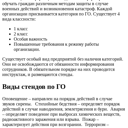
обучать граждан различным методам защиты в случае
военных действий и возникновения катастроф. Каждой
организации присваивается категория по ГО. Существует 4
вида классности:
1 класс
2 класс
Особая важность
Повышенные требования к режиму работы
организации.
Существует особый вид предприятий без наличия категорий.
Они не освобождаются от обязанности информирования
сотрудников. В обязательном порядке на них проводится
инструктаж, и размещаются стенды.
Виды стендов по ГО
Оповещение – направлен на порядок действий в случае
звуков сирены.
Стихийные бедствия – определяет порядок
действий в случае наводнения, землетрясения и бури.
Авария
– определяет поведение при выбросах химических веществ,
радиоактивного заражения или взрыва.
Пожар –
характеризует действия при возгорании.
Терроризм –