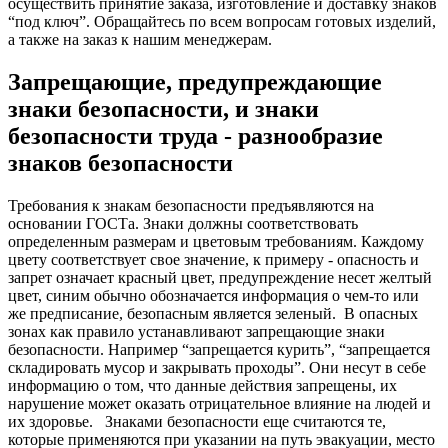
осуществить принятие заказа, изготовление и доставку знаков
“под ключ”. Обращайтесь по всем вопросам готовых изделий,
а также на заказ к нашим менеджерам.
Запрещающие, предупреждающие
знаки безопасности, и знаки
безопасности труда - разнообразие
знаков безопасности
Требования к знакам безопасности предъявляются на
основании ГОСТа. Знаки должны соответствовать
определенным размерам и цветовым требованиям. Каждому
цвету соответствует свое значение, к примеру - опасность и
запрет означает красный цвет, предупреждение несет желтый
цвет, синим обычно обозначается информация о чем-то или
же предписание, безопасным является зеленый.
В опасных
зонах как правило устанавливают запрещающие знаки
безопасности. Например “запрещается курить”, “запрещается
складировать мусор и закрывать проходы”. Они несут в себе
информацию о том, что данные действия запрещены, их
нарушение может оказать отрицательное влияние на людей и
их здоровье.
Знаками безопасности еще считаются те,
которые применяются при указании на путь эвакуации, место