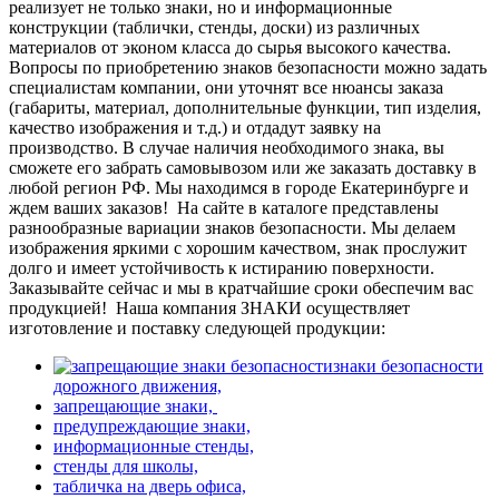
реализует не только знаки, но и информационные
конструкции (таблички, стенды, доски) из различных
материалов от эконом класса до сырья высокого качества.
Вопросы по приобретению знаков безопасности можно задать
специалистам компании, они уточнят все нюансы заказа
(габариты, материал, дополнительные функции, тип изделия,
качество изображения и т.д.) и отдадут заявку на
производство. В случае наличия необходимого знака, вы
сможете его забрать самовывозом или же заказать доставку в
любой регион РФ. Мы находимся в городе Екатеринбурге и
ждем ваших заказов!
На сайте в каталоге представлены
разнообразные вариации знаков безопасности. Мы делаем
изображения яркими с хорошим качеством, знак прослужит
долго и имеет устойчивость к истиранию поверхности.
Заказывайте сейчас и мы в кратчайшие сроки обеспечим вас
продукцией!
Наша компания ЗНАКИ осуществляет
изготовление и поставку следующей продукции:
знаки безопасности
дорожного движения,
запрещающие знаки,
предупреждающие знаки,
информационные стенды,
стенды для школы,
табличка на дверь офиса,