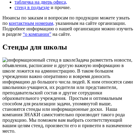
табличка на дверь офиса,
стенд в подъезде
и прочие.
Нюансы по заказам и вопросам по продукции можете узнать
по
контактным номерам,
указанным на сайте организации.
Подробнее информацию о нашей организации можно изучить
в разделе
“о компании”
на сайте.
Стенды для школы
Задача разместить новости,
объявления, расписание и другую важную информацию в
школе ложится на администрацию. В таком большом
учреждении важно оперативно и вовремя доносить
информацию до большого числа людей. К ним относятся сами
школьники-учащиеся, их родители или представители,
преподавательский состав и другие сотрудники
образовательного учреждения.
Простым и оптимальным
способом для реализации задачи, упомянутой выше,
становятся стенды или информационные доски.
Наша
компания ЗНАКИ самостоятельно производит такого рода
продукцию. Мы поможем вам выбрать соответствующий
вашим целям стенд, произвести его и привезти в назначенное
место.