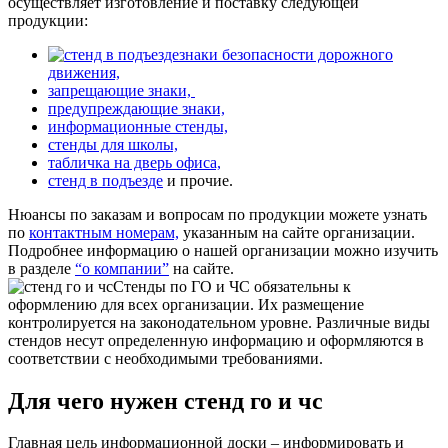
осуществляет изготовление и поставку следующей
продукции:
знаки безопасности дорожного
движения,
запрещающие знаки,
предупреждающие знаки,
информационные стенды,
стенды для школы,
табличка на дверь офиса,
стенд в подъезде
и прочие.
Нюансы по заказам и вопросам по продукции можете узнать
по
контактным номерам,
указанным на сайте организации.
Подробнее информацию о нашей организации можно изучить
в разделе
“о компании”
на сайте.
Стенды по ГО и ЧС обязательны к
оформлению для всех организации. Их размещение
контролируется на законодательном уровне. Различные виды
стендов несут определенную информацию и оформляются в
соответствии с необходимыми требованиями.
Для чего нужен стенд го и чс
Главная цель информационной доски – информировать и