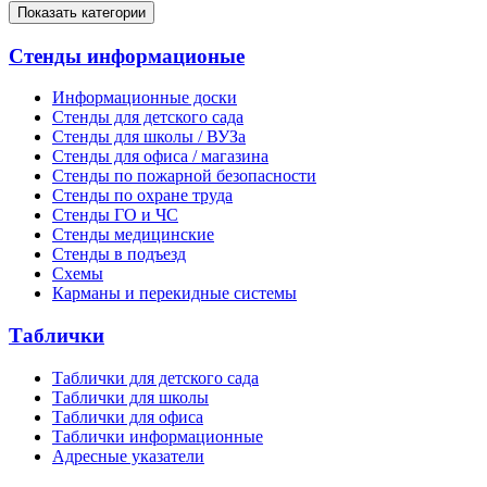
Показать категории
Стенды информационые
Информационные доски
Стенды для детского сада
Стенды для школы / ВУЗа
Стенды для офиса / магазина
Стенды по пожарной безопасности
Стенды по охране труда
Стенды ГО и ЧС
Стенды медицинские
Стенды в подъезд
Схемы
Карманы и перекидные системы
Таблички
Таблички для детского сада
Таблички для школы
Таблички для офиса
Таблички информационные
Адресные указатели