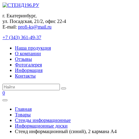
Перейти
к
г. Екатеринбург,
контенту
ул. Посадская, 21/2, офис 22-4
E-mail:
profi-ks@mail.ru
+7 (343) 361-49-37
Наша продукция
О компании
Отзывы
Фотогалерея
Информация
Контакты
Поиск:
0
Главная
Товары
Стенды информационные
Информационные доски
Стенд информационный (синий), 2 карманa А4