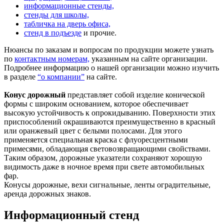
информационные стенды,
стенды для школы,
табличка на дверь офиса,
стенд в подъезде
и прочие.
Нюансы по заказам и вопросам по продукции можете узнать
по
контактным номерам,
указанным на сайте организации.
Подробнее информацию о нашей организации можно изучить
в разделе
“о компании”
на сайте.
Конус дорожный
представляет собой изделие конической
формы с широким основанием, которое обеспечивает
высокую устойчивость к опрокидыванию. Поверхности этих
приспособлений окрашиваются преимущественно в красный
или оранжевый цвет с белыми полосами. Для этого
применяется специальная краска с флуоресцентными
примесями, обладающая световозвращающими свойствами.
Таким образом, дорожные указатели сохраняют хорошую
видимость даже в ночное время при свете автомобильных
фар.
Конусы дорожные, вехи сигнальные, ленты оградительные,
аренда дорожных знаков.
Информационный стенд