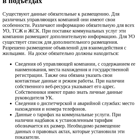
в подъездах
Существуют данные обязательные к размещению. Для
различных управляющих компаний они имеют свои
особенности. Различают информацию обязательную для всех
УО, ТСЖ и ЖСК. При поставке коммунальных услуг эти
компании размещают дополнительную информацию. Для УО
существует список для дополнительного размещения.
Разрешено размещение объявлений для взаимодействия с
жильцами.
На доске обязательно должны находиться:
Сведения об управляющей компании, с содержанием ее
наименования, места нахождения и государственной
регистрации. Также она обязана указать свои
контактные данные и режим работы. При наличии
собственного веб-ресурса указывает его адрес.
Собственники имеют право знать личные данные
руководителя УК.
Сведения о диспетчерской и аварийной службах: место
нахождения и номера телефонов.
Данные о тарифах на коммунальные услуги. При
наличии надбавок к установленным тарифам
обозначается их размер. Необходимо размещение
данных о правовых актах, которые установили эти
показатели.