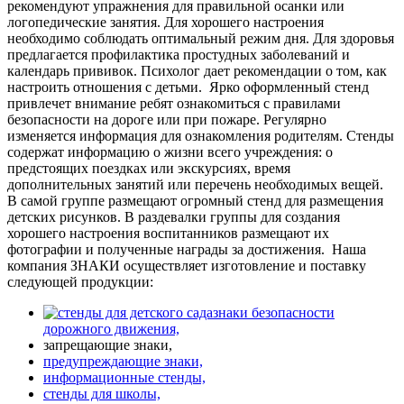
рекомендуют упражнения для правильной осанки или
логопедические занятия. Для хорошего настроения
необходимо соблюдать оптимальный режим дня. Для здоровья
предлагается профилактика простудных заболеваний и
календарь прививок. Психолог дает рекомендации о том, как
настроить отношения с детьми.
Ярко оформленный стенд
привлечет внимание ребят ознакомиться с правилами
безопасности на дороге или при пожаре. Регулярно
изменяется информация для ознакомления родителям. Стенды
содержат информацию о жизни всего учреждения: о
предстоящих поездках или экскурсиях, время
дополнительных занятий или перечень необходимых вещей.
В самой группе размещают огромный стенд для размещения
детских рисунков. В раздевалки группы для создания
хорошего настроения воспитанников размещают их
фотографии и полученные награды за достижения.
Наша
компания ЗНАКИ осуществляет изготовление и поставку
следующей продукции:
знаки безопасности
дорожного движения,
запрещающие знаки,
предупреждающие знаки,
информационные стенды,
стенды для школы,