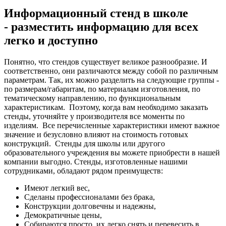
Информационный стенд в школе
- разместить информацию для всех
легко и доступно
Понятно, что стендов существует великое разнообразие. И
соответственно, они различаются между собой по различным
параметрам. Так, их можно разделить на следующие группы -
по размерам/габаритам, по материалам изготовления, по
тематическому направлению, по функциональным
характеристикам.
Поэтому, когда вам необходимо заказать
стенды, уточняйте у производителя все моменты по
изделиям.
Все перечисленные характеристики имеют важное
значение и безусловно влияют на стоимость готовых
конструкций.
Стенды для школы или другого
образовательного учреждения вы можете приобрести в нашей
компании выгодно. Стенды, изготовленные нашими
сотрудниками, обладают рядом преимуществ:
Имеют легкий вес,
Сделаны профессионалами без брака,
Конструкции долговечны и надежны,
Демократичные цены,
Собираются просто, их легко снять и перевесить в