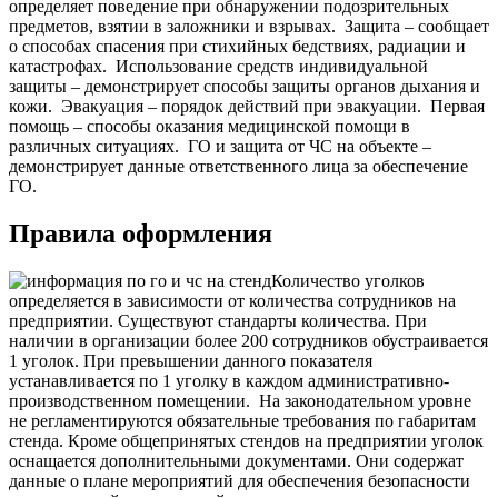
определяет поведение при обнаружении подозрительных
предметов, взятии в заложники и взрывах.
Защита – сообщает
о способах спасения при стихийных бедствиях, радиации и
катастрофах.
Использование средств индивидуальной
защиты – демонстрирует способы защиты органов дыхания и
кожи.
Эвакуация – порядок действий при эвакуации.
Первая
помощь – способы оказания медицинской помощи в
различных ситуациях.
ГО и защита от ЧС на объекте –
демонстрирует данные ответственного лица за обеспечение
ГО.
Правила оформления
Количество уголков
определяется в зависимости от количества сотрудников на
предприятии. Существуют стандарты количества. При
наличии в организации более 200 сотрудников обустраивается
1 уголок. При превышении данного показателя
устанавливается по 1 уголку в каждом административно-
производственном помещении.
На законодательном уровне
не регламентируются обязательные требования по габаритам
стенда. Кроме общепринятых стендов на предприятии уголок
оснащается дополнительными документами. Они содержат
данные о плане мероприятий для обеспечения безопасности