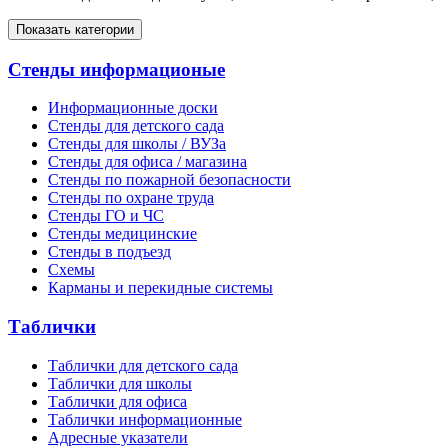
Показать категории
Стенды информационые
Информационные доски
Стенды для детского сада
Стенды для школы / ВУЗа
Стенды для офиса / магазина
Стенды по пожарной безопасности
Стенды по охране труда
Стенды ГО и ЧС
Стенды медицинские
Стенды в подъезд
Схемы
Карманы и перекидные системы
Таблички
Таблички для детского сада
Таблички для школы
Таблички для офиса
Таблички информационные
Адресные указатели