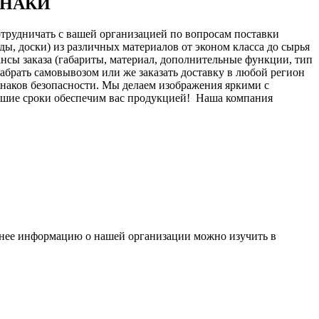
 ЗНАКИ
отрудничать с вашей организацией по вопросам поставки
ы, доски) из различных материалов от эконом класса до сырья
нсы заказа (габариты, материал, дополнительные функции, тип
 забрать самовывозом или же заказать доставку в любой регион
знаков безопасности. Мы делаем изображения яркими с
йшие сроки обеспечим вас продукцией!
Наша компания
бнее информацию о нашей организации можно изучить в