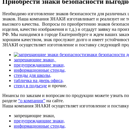
Приобрести знаки безопасности выгод
Необходимо изготовление знаков безопасности для различных 
знаков. Наша компания ЗНАКИ изготавливает и реализует не то
высокого качества.
Вопросы по приобретению знаков безопасно
изделия, качество изображения и т.д.) и отдадут заявку на про
РФ. Мы находимся в городе Екатеринбурге и ждем ваших заказ
хорошим качеством, знак прослужит долго и имеет устойчивос
ЗНАКИ осуществляет изготовление и поставку следующей про
знаки безопасности 
запрещающие знаки,
предупреждающие знаки,
информационные стенды,
стенды для школы,
табличка на дверь офиса,
стенд в подъезде
и прочие.
Нюансы по заказам и вопросам по продукции можете узнать п
разделе
“о компании”
на сайте.
Наша компания ЗНАКИ осуществляет изготовление и поставк
запрещающие знаки,
предупреждающие знаки,
информационные стенды,