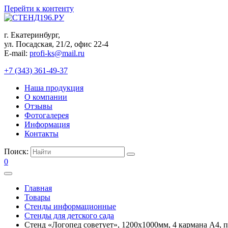
Перейти к контенту
г. Екатеринбург,
ул. Посадская, 21/2, офис 22-4
E-mail:
profi-ks@mail.ru
+7 (343) 361-49-37
Наша продукция
О компании
Отзывы
Фотогалерея
Информация
Контакты
Поиск:
0
Главная
Товары
Стенды информационные
Стенды для детского сада
Стенд «Логопед советует», 1200х1000мм, 4 кармана А4, 