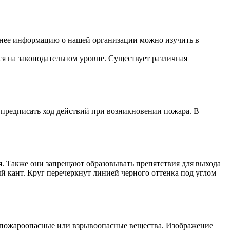
бнее информацию о нашей организации можно изучить в
ся на законодательном уровне. Существует различная
 предписать ход действий при возникновении пожара. В
. Также они запрещают образовывать препятствия для выхода
й кант. Круг перечеркнут линией черного оттенка под углом
 пожароопасные или взрывоопасные вещества. Изображение