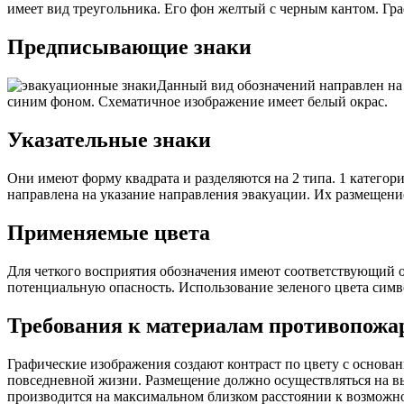
имеет вид треугольника. Его фон желтый с черным кантом. Гр
Предписывающие знаки
Данный вид обозначений направлен на
синим фоном. Схематичное изображение имеет белый окрас.
Указательные знаки
Они имеют форму квадрата и разделяются на 2 типа. 1 катего
направлена на указание направления эвакуации. Их размещение
Применяемые цвета
Для четкого восприятия обозначения имеют соответствующий о
потенциальную опасность. Использование зеленого цвета симв
Требования к материалам противопожа
Графические изображения создают контраст по цвету с основан
повседневной жизни. Размещение должно осуществляться на вы
производится на максимальном близком расстоянии к возможн