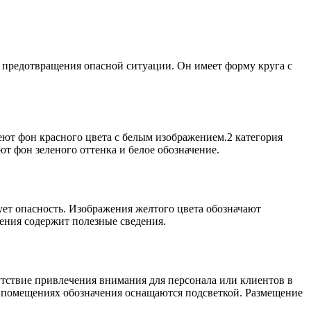
 предотвращения опасной ситуации. Он имеет форму круга с
еют фон красного цвета с белым изображением.2 категория
т фон зеленого оттенка и белое обозначение.
ет опасность. Изображения желтого цвета обозначают
ения содержит полезные сведения.
утствие привлечения внимания для персонала или клиентов в
х помещениях обозначения оснащаются подсветкой. Размещение