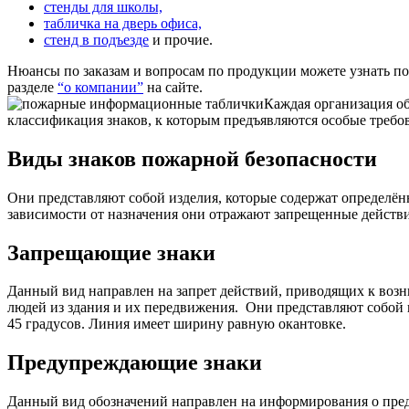
стенды для школы,
табличка на дверь офиса,
стенд в подъезде
и прочие.
Нюансы по заказам и вопросам по продукции можете узнать п
разделе
“о компании”
на сайте.
Каждая организация об
классификация знаков, к которым предъявляются особые требо
Виды знаков пожарной безопасности
Они представляют собой изделия, которые содержат определё
зависимости от назначения они отражают запрещенные действ
Запрещающие знаки
Данный вид направлен на запрет действий, приводящих к возн
людей из здания и их передвижения.
Они представляют собой к
45 градусов. Линия имеет ширину равную окантовке.
Предупреждающие знаки
Данный вид обозначений направлен на информирования о пред