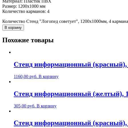
Материал: Пластик ПВХ
Размер: 1200х1000 мм
Количество карманов: 4
Количество Стенд "Логопед советует", 1200х1000мм, 4 кармана
В корзину
Похожие товары
Стенд информационный (красный), 
1160,00
руб.
В корзину
Стенд информационный (желтый), 1
305,00
руб.
В корзину
Стенд информационный (красный), 