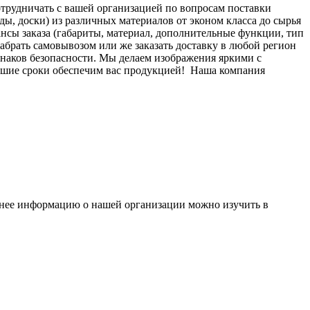
отрудничать с вашей организацией по вопросам поставки
ы, доски) из различных материалов от эконом класса до сырья
нсы заказа (габариты, материал, дополнительные функции, тип
 забрать самовывозом или же заказать доставку в любой регион
знаков безопасности. Мы делаем изображения яркими с
йшие сроки обеспечим вас продукцией!
Наша компания
бнее информацию о нашей организации можно изучить в