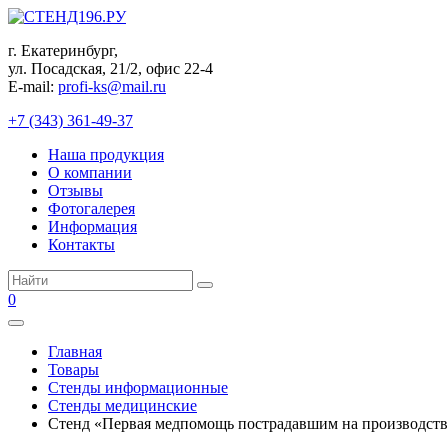
Перейти
к
г. Екатеринбург,
контенту
ул. Посадская, 21/2, офис 22-4
E-mail:
profi-ks@mail.ru
+7 (343) 361-49-37
Наша продукция
О компании
Отзывы
Фотогалерея
Информация
Контакты
Поиск:
0
Главная
Товары
Стенды информационные
Стенды медицинские
Стенд «Первая медпомощь пострадавшим на производстве