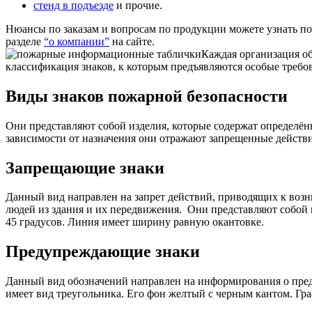
стенд в подъезде
и прочие.
Нюансы по заказам и вопросам по продукции можете узнать п
разделе
“о компании”
на сайте.
Каждая организация об
классификация знаков, к которым предъявляются особые требо
Виды знаков пожарной безопасности
Они представляют собой изделия, которые содержат определё
зависимости от назначения они отражают запрещенные действ
Запрещающие знаки
Данный вид направлен на запрет действий, приводящих к возн
людей из здания и их передвижения.
Они представляют собой к
45 градусов. Линия имеет ширину равную окантовке.
Предупреждающие знаки
Данный вид обозначений направлен на информирования о пред
имеет вид треугольника. Его фон желтый с черным кантом. Гр