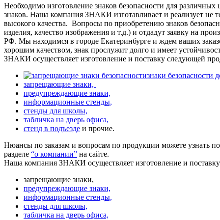
Необходимо изготовление знаков безопасности для различных 
знаков. Наша компания ЗНАКИ изготавливает и реализует не то
высокого качества.
Вопросы по приобретению знаков безопасно
изделия, качество изображения и т.д.) и отдадут заявку на про
РФ. Мы находимся в городе Екатеринбурге и ждем ваших заказ
хорошим качеством, знак прослужит долго и имеет устойчивос
ЗНАКИ осуществляет изготовление и поставку следующей про
знаки безопасности 
запрещающие знаки,
предупреждающие знаки,
информационные стенды,
стенды для школы,
табличка на дверь офиса,
стенд в подъезде
и прочие.
Нюансы по заказам и вопросам по продукции можете узнать п
разделе
“о компании”
на сайте.
Наша компания ЗНАКИ осуществляет изготовление и поставк
запрещающие знаки,
предупреждающие знаки,
информационные стенды,
стенды для школы,
табличка на дверь офиса,