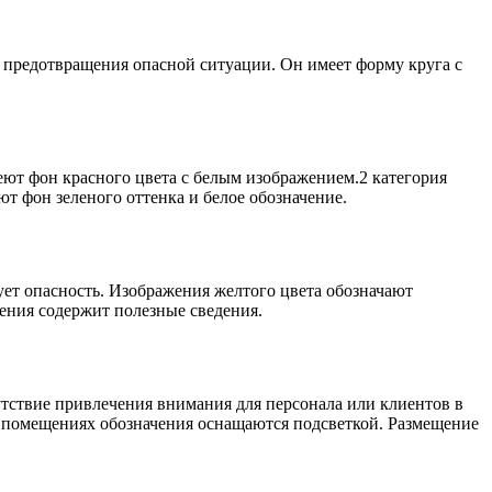
 предотвращения опасной ситуации. Он имеет форму круга с
еют фон красного цвета с белым изображением.2 категория
т фон зеленого оттенка и белое обозначение.
ет опасность. Изображения желтого цвета обозначают
ения содержит полезные сведения.
утствие привлечения внимания для персонала или клиентов в
х помещениях обозначения оснащаются подсветкой. Размещение