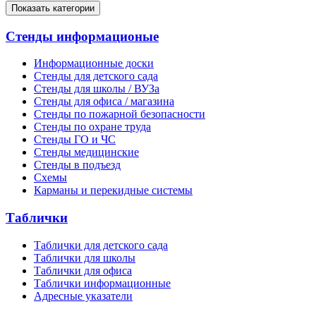
Показать категории
Стенды информационые
Информационные доски
Стенды для детского сада
Стенды для школы / ВУЗа
Стенды для офиса / магазина
Стенды по пожарной безопасности
Стенды по охране труда
Стенды ГО и ЧС
Стенды медицинские
Стенды в подъезд
Схемы
Карманы и перекидные системы
Таблички
Таблички для детского сада
Таблички для школы
Таблички для офиса
Таблички информационные
Адресные указатели