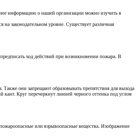
бнее информацию о нашей организации можно изучить в
ся на законодательном уровне. Существует различная
 предписать ход действий при возникновении пожара. В
. Также они запрещают образовывать препятствия для выхода
й кант. Круг перечеркнут линией черного оттенка под углом
 пожароопасные или взрывоопасные вещества. Изображение