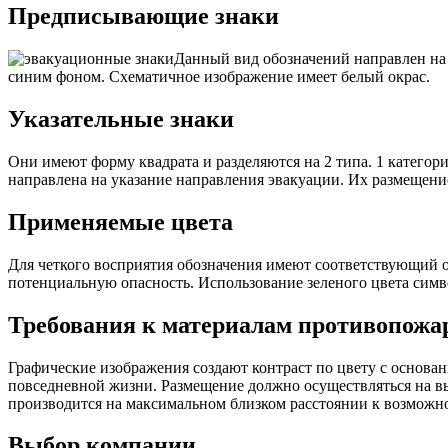
Предписывающие знаки
Данный вид обозначений направлен на
синим фоном. Схематичное изображение имеет белый окрас.
Указательные знаки
Они имеют форму квадрата и разделяются на 2 типа. 1 катего
направлена на указание направления эвакуации. Их размещение
Применяемые цвета
Для четкого восприятия обозначения имеют соответствующий о
потенциальную опасность. Использование зеленого цвета симв
Требования к материалам противопожа
Графические изображения создают контраст по цвету с основан
повседневной жизни. Размещение должно осуществляться на вы
производится на максимальном близком расстоянии к возможн
Выбор компании