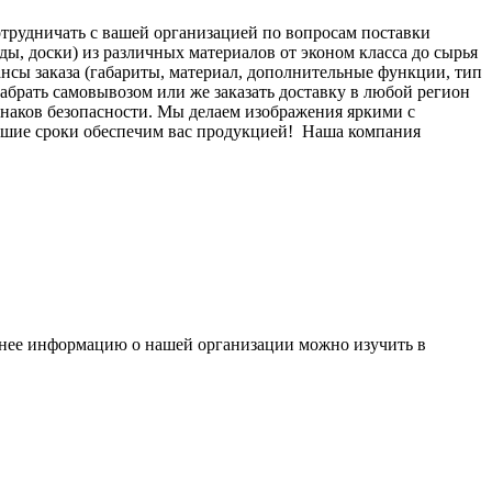
отрудничать с вашей организацией по вопросам поставки
ы, доски) из различных материалов от эконом класса до сырья
нсы заказа (габариты, материал, дополнительные функции, тип
 забрать самовывозом или же заказать доставку в любой регион
знаков безопасности. Мы делаем изображения яркими с
йшие сроки обеспечим вас продукцией!
Наша компания
бнее информацию о нашей организации можно изучить в