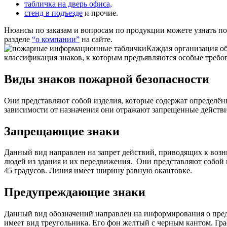
табличка на дверь офиса,
стенд в подъезде
и прочие.
Нюансы по заказам и вопросам по продукции можете узнать п
разделе
“о компании”
на сайте.
Каждая организация об
классификация знаков, к которым предъявляются особые требо
Виды знаков пожарной безопасности
Они представляют собой изделия, которые содержат определё
зависимости от назначения они отражают запрещенные действ
Запрещающие знаки
Данный вид направлен на запрет действий, приводящих к возн
людей из здания и их передвижения.
Они представляют собой к
45 градусов. Линия имеет ширину равную окантовке.
Предупреждающие знаки
Данный вид обозначений направлен на информирования о пред
имеет вид треугольника. Его фон желтый с черным кантом. Гр