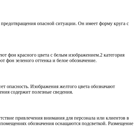
 предотвращения опасной ситуации. Он имеет форму круга с
еют фон красного цвета с белым изображением.2 категория
т фон зеленого оттенка и белое обозначение.
ет опасность. Изображения желтого цвета обозначают
ения содержит полезные сведения.
утствие привлечения внимания для персонала или клиентов в
х помещениях обозначения оснащаются подсветкой. Размещение