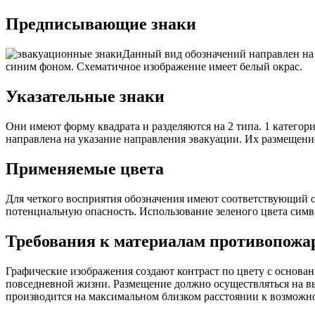
Предписывающие знаки
Данный вид обозначений направлен на
синим фоном. Схематичное изображение имеет белый окрас.
Указательные знаки
Они имеют форму квадрата и разделяются на 2 типа. 1 катего
направлена на указание направления эвакуации. Их размещение
Применяемые цвета
Для четкого восприятия обозначения имеют соответствующий о
потенциальную опасность. Использование зеленого цвета симв
Требования к материалам противопожа
Графические изображения создают контраст по цвету с основан
повседневной жизни. Размещение должно осуществляться на вы
производится на максимальном близком расстоянии к возможн