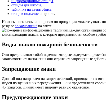
информационные стенды,
стенды для школы,
табличка на дверь офиса,
стенд в подъезде
и прочие.
Нюансы по заказам и вопросам по продукции можете узнать п
разделе
“о компании”
на сайте.
Каждая организация об
классификация знаков, к которым предъявляются особые требо
Виды знаков пожарной безопасности
Они представляют собой изделия, которые содержат определё
зависимости от назначения они отражают запрещенные действ
Запрещающие знаки
Данный вид направлен на запрет действий, приводящих к возн
людей из здания и их передвижения.
Они представляют собой к
45 градусов. Линия имеет ширину равную окантовке.
Предупреждающие знаки