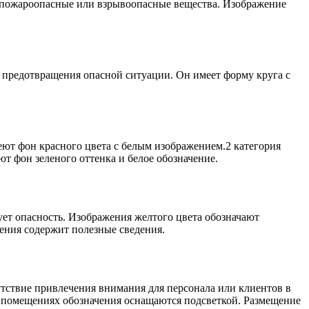
 пожароопасные или взрывоопасные вещества. Изображение
 предотвращения опасной ситуации. Он имеет форму круга с
еют фон красного цвета с белым изображением.2 категория
т фон зеленого оттенка и белое обозначение.
ет опасность. Изображения желтого цвета обозначают
ения содержит полезные сведения.
утствие привлечения внимания для персонала или клиентов в
х помещениях обозначения оснащаются подсветкой. Размещение