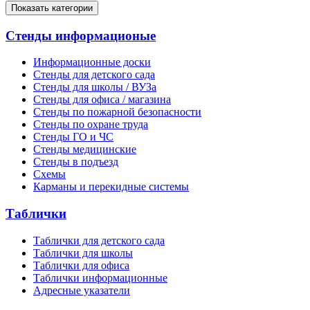
Показать категории
Стенды информационые
Информационные доски
Стенды для детского сада
Стенды для школы / ВУЗа
Стенды для офиса / магазина
Стенды по пожарной безопасности
Стенды по охране труда
Стенды ГО и ЧС
Стенды медицинские
Стенды в подъезд
Схемы
Карманы и перекидные системы
Таблички
Таблички для детского сада
Таблички для школы
Таблички для офиса
Таблички информационные
Адресные указатели