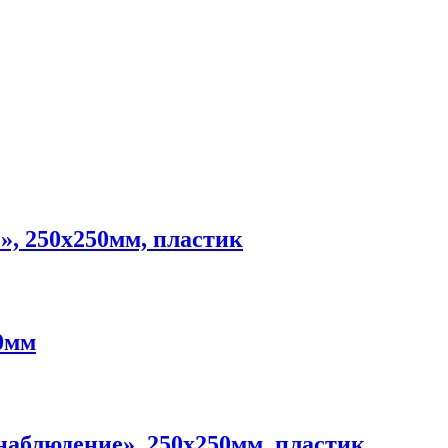
», 250х250мм, пластик
0мм
наблюдение», 250х250мм, пластик