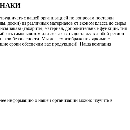
 ЗНАКИ
отрудничать с вашей организацией по вопросам поставки
ы, доски) из различных материалов от эконом класса до сырья
нсы заказа (габариты, материал, дополнительные функции, тип
 забрать самовывозом или же заказать доставку в любой регион
знаков безопасности. Мы делаем изображения яркими с
йшие сроки обеспечим вас продукцией!
Наша компания
бнее информацию о нашей организации можно изучить в