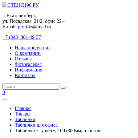
Перейти
к
г. Екатеринбург,
контенту
ул. Посадская, 21/2, офис 22-4
E-mail:
profi-ks@mail.ru
+7 (343) 361-49-37
Наша продукция
О компании
Отзывы
Фотогалерея
Информация
Контакты
Поиск:
0
Главная
Товары
Таблички
Таблички для офиса
Табличка «Туалет», 100х300мм, пластик