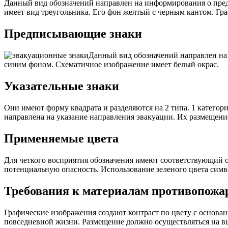
Данный вид обозначений направлен на информирования о пред
имеет вид треугольника. Его фон желтый с черным кантом. Гр
Предписывающие знаки
Данный вид обозначений направлен на
синим фоном. Схематичное изображение имеет белый окрас.
Указательные знаки
Они имеют форму квадрата и разделяются на 2 типа. 1 катего
направлена на указание направления эвакуации. Их размещение
Применяемые цвета
Для четкого восприятия обозначения имеют соответствующий о
потенциальную опасность. Использование зеленого цвета симв
Требования к материалам противопожа
Графические изображения создают контраст по цвету с основан
повседневной жизни. Размещение должно осуществляться на вы