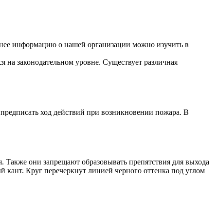
бнее информацию о нашей организации можно изучить в
ся на законодательном уровне. Существует различная
 предписать ход действий при возникновении пожара. В
. Также они запрещают образовывать препятствия для выхода
й кант. Круг перечеркнут линией черного оттенка под углом