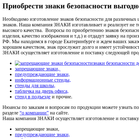
Приобрести знаки безопасности выгод
Необходимо изготовление знаков безопасности для различных 
знаков. Наша компания ЗНАКИ изготавливает и реализует не то
высокого качества.
Вопросы по приобретению знаков безопасно
изделия, качество изображения и т.д.) и отдадут заявку на про
РФ. Мы находимся в городе Екатеринбурге и ждем ваших заказ
хорошим качеством, знак прослужит долго и имеет устойчивос
ЗНАКИ осуществляет изготовление и поставку следующей про
знаки безопасности 
запрещающие знаки,
предупреждающие знаки,
информационные стенды,
стенды для школы,
табличка на дверь офиса,
стенд в подъезде
и прочие.
Нюансы по заказам и вопросам по продукции можете узнать п
разделе
“о компании”
на сайте.
Наша компания ЗНАКИ осуществляет изготовление и поставк
запрещающие знаки,
предупреждающие знаки,