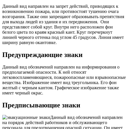
Данный вид направлен на запрет действий, приводящих к
возникновению пожара, или противостоят тушению очага
возгорания. Также они запрещают образовывать препятствия
для выхода людей из здания и их передвижения.
Они
представляют собой круг. Внутри него расположен фон
белого цвета по краям красный кант. Круг перечеркнут
линией черного оттенка под углом 45 градусов. Линия имеет
ширину равную окантовке.
Предупреждающие знаки
Данный вид обозначений направлен на информирования о
предполагаемой опасности. К ней относят
легковоспламеняющиеся, пожароопасные или взрывоопасные
вещества. Изображение имеет вид треугольника. Его фон
желтый с черным кантом. Графическое изображение также
имеет черный окрас.
Предписывающие знаки
Данный вид обозначений направлен
на порядок действий работников и обслуживающего
персонала для предотвращения опасной ситуации. Он имеет