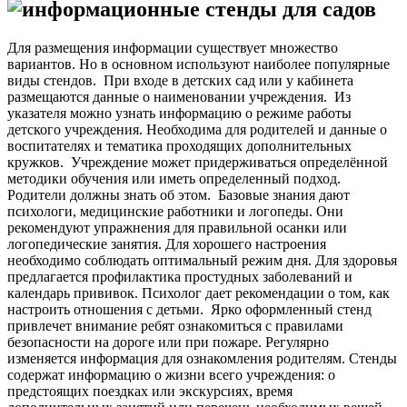
Для размещения информации существует множество
вариантов. Но в основном используют наиболее популярные
виды стендов.
При входе в детских сад или у кабинета
размещаются данные о наименовании учреждения. Из
указателя можно узнать информацию о режиме работы
детского учреждения. Необходима для родителей и данные о
воспитателях и тематика проходящих дополнительных
кружков.
Учреждение может придерживаться определённой
методики обучения или иметь определенный подход.
Родители должны знать об этом.
Базовые знания дают
психологи, медицинские работники и логопеды. Они
рекомендуют упражнения для правильной осанки или
логопедические занятия. Для хорошего настроения
необходимо соблюдать оптимальный режим дня. Для здоровья
предлагается профилактика простудных заболеваний и
календарь прививок. Психолог дает рекомендации о том, как
настроить отношения с детьми.
Ярко оформленный стенд
привлечет внимание ребят ознакомиться с правилами
безопасности на дороге или при пожаре. Регулярно
изменяется информация для ознакомления родителям. Стенды
содержат информацию о жизни всего учреждения: о
предстоящих поездках или экскурсиях, время