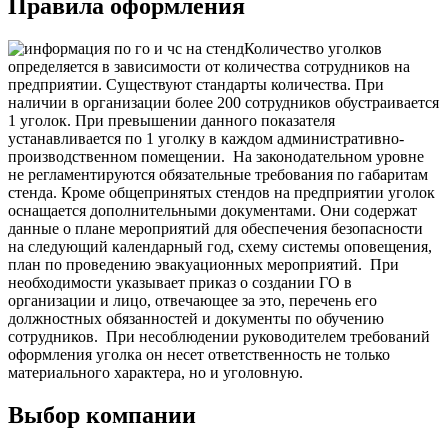
Правила оформления
Количество уголков
определяется в зависимости от количества сотрудников на
предприятии. Существуют стандарты количества. При
наличии в организации более 200 сотрудников обустраивается
1 уголок. При превышении данного показателя
устанавливается по 1 уголку в каждом административно-
производственном помещении.
На законодательном уровне
не регламентируются обязательные требования по габаритам
стенда. Кроме общепринятых стендов на предприятии уголок
оснащается дополнительными документами. Они содержат
данные о плане мероприятий для обеспечения безопасности
на следующий календарный год, схему системы оповещения,
план по проведению эвакуационных мероприятий.
При
необходимости указывает приказ о создании ГО в
организации и лицо, отвечающее за это, перечень его
должностных обязанностей и документы по обучению
сотрудников.
При несоблюдении руководителем требований
оформления уголка он несет ответственность не только
материального характера, но и уголовную.
Выбор компании