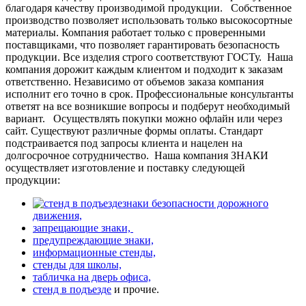
благодаря качеству производимой продукции.
Собственное
производство позволяет использовать только высокосортные
материалы. Компания работает только с проверенными
поставщиками, что позволяет гарантировать безопасность
продукции. Все изделия строго соответствуют ГОСТу.
Наша
компания дорожит каждым клиентом и подходит к заказам
ответственно. Независимо от объемов заказа компания
исполнит его точно в срок. Профессиональные консультанты
ответят на все возникшие вопросы и подберут необходимый
вариант.
Осуществлять покупки можно офлайн или через
сайт. Существуют различные формы оплаты. Стандарт
подстраивается под запросы клиента и нацелен на
долгосрочное сотрудничество.
Наша компания ЗНАКИ
осуществляет изготовление и поставку следующей
продукции:
знаки безопасности дорожного
движения,
запрещающие знаки,
предупреждающие знаки,
информационные стенды,
стенды для школы,
табличка на дверь офиса,
стенд в подъезде
и прочие.