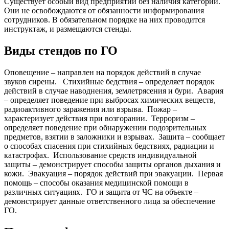
Существует особый вид предприятий без наличия категорий.
Они не освобождаются от обязанности информирования
сотрудников. В обязательном порядке на них проводится
инструктаж, и размещаются стенды.
Виды стендов по ГО
Оповещение – направлен на порядок действий в случае
звуков сирены.
Стихийные бедствия – определяет порядок
действий в случае наводнения, землетрясения и бури.
Авария
– определяет поведение при выбросах химических веществ,
радиоактивного заражения или взрыва.
Пожар –
характеризует действия при возгорании.
Терроризм –
определяет поведение при обнаружении подозрительных
предметов, взятии в заложники и взрывах.
Защита – сообщает
о способах спасения при стихийных бедствиях, радиации и
катастрофах.
Использование средств индивидуальной
защиты – демонстрирует способы защиты органов дыхания и
кожи.
Эвакуация – порядок действий при эвакуации.
Первая
помощь – способы оказания медицинской помощи в
различных ситуациях.
ГО и защита от ЧС на объекте –
демонстрирует данные ответственного лица за обеспечение
ГО.