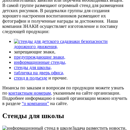
дополнительных занятий или перечень необходимых вещей.
В самой группе размещают огромный стенд для размещения
детских рисунков. В раздевалки группы для создания
хорошего настроения воспитанников размещают их
фотографии и полученные награды за достижения.
Наша
компания ЗНАКИ осуществляет изготовление и поставку
следующей продукции:
знаки безопасности
дорожного движения,
запрещающие знаки,
предупреждающие знаки,
информационные стенды,
стенды для школы,
табличка на дверь офиса,
стенд в подъезде
и прочие.
Нюансы по заказам и вопросам по продукции можете узнать
по
контактным номерам,
указанным на сайте организации.
Подробнее информацию о нашей организации можно изучить
в разделе
“о компании”
на сайте.
Стенды для школы
Задача разместить новости,