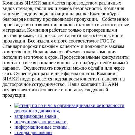
Компания ЗНАКИ занимается производством различных
видов стендов, табличек и знаков безопасности. Компания
занимает лидирующие позиции на рынке Екатеринбурга
благодаря качеству производимой продукции.
Собственное
производство позволяет использовать только высокосортные
материалы. Компания работает только с проверенными
поставщиками, что позволяет гарантировать безопасность
продукции. Все изделия строго соответствуют ГОСТу.
Стандарт дорожит каждым клиентом и подходит к заказам
ответственно. Независимо от объемов заказа компания
исполнит его точно в срок. Профессиональные консультанты
ответят на все возникшие вопросы и подберут необходимый
вариант.
Осуществлять покупки можно офлайн или через
сайт. Существуют различные формы оплаты. Компания
ЗНАКИ подстраивается под запросы клиента и нацелен на
долгосрочное сотрудничество.
Наша компания ЗНАКИ
осуществляет изготовление и поставку следующей
продукции:
знаки безопасности
дорожного движения,
запрещающие знаки,
предупреждающие знаки,
информационные стенды,
стенды для школы,