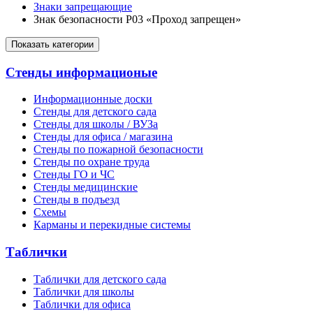
Знаки запрещающие
Знак безопасности P03 «Проход запрещен»
Показать категории
Стенды информационые
Информационные доски
Стенды для детского сада
Стенды для школы / ВУЗа
Стенды для офиса / магазина
Стенды по пожарной безопасности
Стенды по охране труда
Стенды ГО и ЧС
Стенды медицинские
Стенды в подъезд
Схемы
Карманы и перекидные системы
Таблички
Таблички для детского сада
Таблички для школы
Таблички для офиса