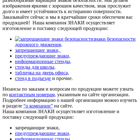
разнообразные вариации знаков безопасности. Мы делаем
изображения яркими с хорошим качеством, знак прослужит
долго и имеет устойчивость к истиранию поверхности.
Заказывайте сейчас и мы в кратчайшие сроки обеспечим вас
продукцией!
Наша компания ЗНАКИ осуществляет
изготовление и поставку следующей продукции:
знаки безопасности
дорожного движения,
запрещающие знаки,
предупреждающие знаки,
информационные стенды,
стенды для школы,
табличка на дверь офиса,
стенд в подъезде
и прочие.
Нюансы по заказам и вопросам по продукции можете узнать
по
контактным номерам,
указанным на сайте организации.
Подробнее информацию о нашей организации можно изучить
в разделе
“о компании”
на сайте.
Наша компания ЗНАКИ осуществляет изготовление и
поставку следующей продукции:
запрещающие знаки,
предупреждающие знаки,
информационные стенды,