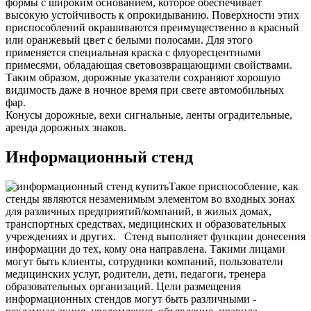
формы с широким основанием, которое обеспечивает
высокую устойчивость к опрокидыванию. Поверхности этих
приспособлений окрашиваются преимущественно в красный
или оранжевый цвет с белыми полосами. Для этого
применяется специальная краска с флуоресцентными
примесями, обладающая световозвращающими свойствами.
Таким образом, дорожные указатели сохраняют хорошую
видимость даже в ночное время при свете автомобильных
фар.
Конусы дорожные, вехи сигнальные, ленты оградительные,
аренда дорожных знаков.
Информационный стенд
Такое приспособление, как
стенды являются незаменимым элементом во входных зонах
для различных предприятий/компаний, в жилых домах,
транспортных средствах, медицинских и образовательных
учреждениях и других.
Стенд выполняет функции донесения
информации до тех, кому она направлена. Такими лицами
могут быть клиенты, сотрудники компаний, пользователи
медицинских услуг, родители, дети, педагоги, тренера
образовательных организаций. Цели размещения
информационных стендов могут быть различными -