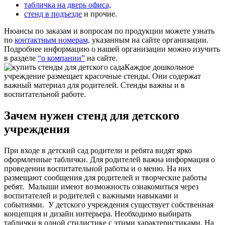
табличка на дверь офиса,
стенд в подъезде
и прочие.
Нюансы по заказам и вопросам по продукции можете узнать
по
контактным номерам,
указанным на сайте организации.
Подробнее информацию о нашей организации можно изучить
в разделе
“о компании”
на сайте.
Каждое дошкольное
учреждение размещает красочные стенды. Они содержат
важный материал для родителей. Стенды важны и в
воспитательной работе.
Зачем нужен стенд для детского
учреждения
При входе в детский сад родители и ребята видят ярко
оформленные таблички. Для родителей важна информация о
проведении воспитательной работы и о меню. На них
размещают сообщения для родителей и творческие работы
ребят.
Малыши имеют возможность ознакомиться через
воспитателей и родителей с важными навыками и
событиями.
У детского учреждения существует собственная
концепция и дизайн интерьера. Необходимо выбирать
таблички в одной стилистике с этими характеристиками. На