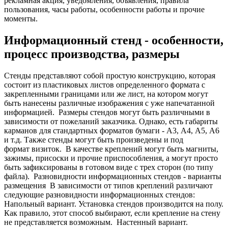
рекламная акция, уведомления, объявления, правила
пользования, часы работы, особенности работы и прочие
моменты.
Информационный стенд - особенности,
процесс производства, размеры
Стенды представляют собой простую конструкцию, которая
состоит из пластиковых листов определенного формата с
закрепленными границами или же лист, на котором могут
быть нанесены различные изображения с уже напечатанной
информацией.
Размеры стендов могут быть различными в
зависимости от пожеланий заказчика. Однако, есть габариты
карманов для стандартных форматов бумаги - А3, А4, А5, А6
и т.д. Также стенды могут быть произведены и под
формат визиток.
В качестве креплений могут быть магниты,
зажимы, присоски и прочие приспособления, а могут просто
быть зафиксированы в готовом виде с трех сторон (по типу
файла).
Разновидности информационных стендов - варианты
размещения
В зависимости от типов креплений различают
следующие разновидности информационных стендов:
Напольный вариант. Установка стендов производится на полу.
Как правило, этот способ выбирают, если крепление на стену
не представляется возможным.
Настенный вариант.