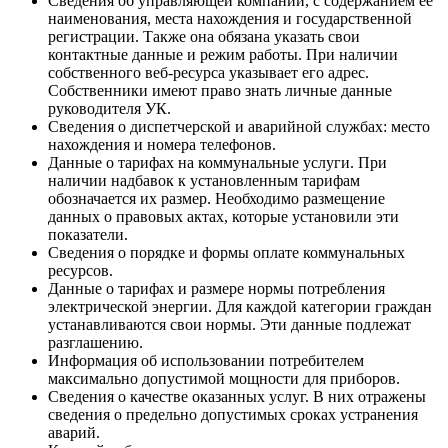
Сведения об управляющей компании, с содержанием ее
наименования, места нахождения и государственной
регистрации. Также она обязана указать свои
контактные данные и режим работы. При наличии
собственного веб-ресурса указывает его адрес.
Собственники имеют право знать личные данные
руководителя УК.
Сведения о диспетчерской и аварийной службах: место
нахождения и номера телефонов.
Данные о тарифах на коммунальные услуги. При
наличии надбавок к установленным тарифам
обозначается их размер. Необходимо размещение
данных о правовых актах, которые установили эти
показатели.
Сведения о порядке и формы оплате коммунальных
ресурсов.
Данные о тарифах и размере нормы потребления
электрической энергии. Для каждой категории граждан
устанавливаются свои нормы. Эти данные подлежат
разглашению.
Информация об использовании потребителем
максимально допустимой мощности для приборов.
Сведения о качестве оказанных услуг. В них отражены
сведения о предельно допустимых сроках устранения
аварий.