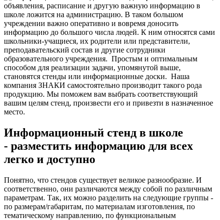
объявления, расписание и другую важную информацию в
школе ложится на администрацию. В таком большом
учреждении важно оперативно и вовремя доносить
информацию до большого числа людей. К ним относятся сами
школьники-учащиеся, их родители или представители,
преподавательский состав и другие сотрудники
образовательного учреждения.
Простым и оптимальным
способом для реализации задачи, упомянутой выше,
становятся стенды или информационные доски.
Наша
компания ЗНАКИ самостоятельно производит такого рода
продукцию. Мы поможем вам выбрать соответствующий
вашим целям стенд, произвести его и привезти в назначенное
место.
Информационный стенд в школе
- разместить информацию для всех
легко и доступно
Понятно, что стендов существует великое разнообразие. И
соответственно, они различаются между собой по различным
параметрам. Так, их можно разделить на следующие группы -
по размерам/габаритам, по материалам изготовления, по
тематическому направлению, по функциональным