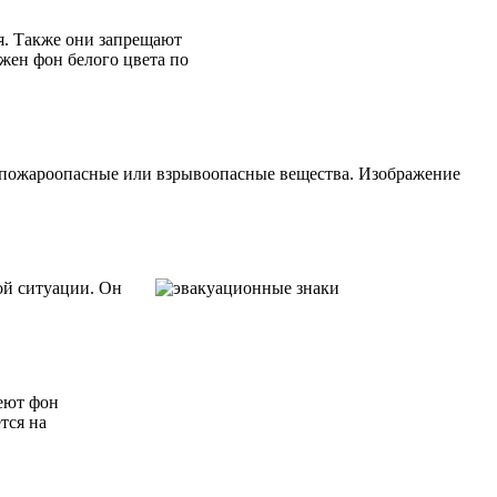
я. Также они запрещают
жен фон белого цвета по
 пожароопасные или взрывоопасные вещества. Изображение
ой ситуации. Он
меют фон
тся на