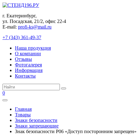
Перейти
к
г. Екатеринбург,
контенту
ул. Посадская, 21/2, офис 22-4
E-mail:
profi-ks@mail.ru
+7 (343) 361-49-37
Наша продукция
О компании
Отзывы
Фотогалерея
Информация
Контакты
Поиск:
0
Главная
Товары
Знаки безопасности
Знаки запрещающие
Знак безопасности P06 «Доступ посторонним запрещен»