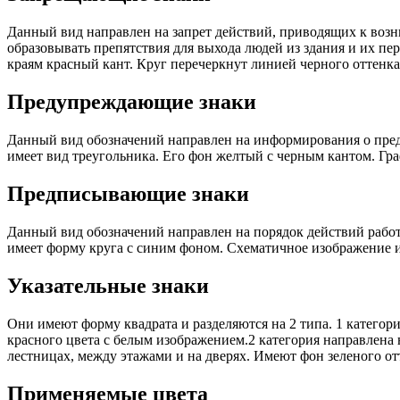
Данный вид направлен на запрет действий, приводящих к воз
образовывать препятствия для выхода людей из здания и их пе
краям красный кант. Круг перечеркнут линией черного оттенк
Предупреждающие знаки
Данный вид обозначений направлен на информирования о пред
имеет вид треугольника. Его фон желтый с черным кантом. Гр
Предписывающие знаки
Данный вид обозначений направлен на порядок действий рабо
имеет форму круга с синим фоном. Схематичное изображение и
Указательные знаки
Они имеют форму квадрата и разделяются на 2 типа. 1 катего
красного цвета с белым изображением.2 категория направлена 
лестницах, между этажами и на дверях. Имеют фон зеленого от
Применяемые цвета