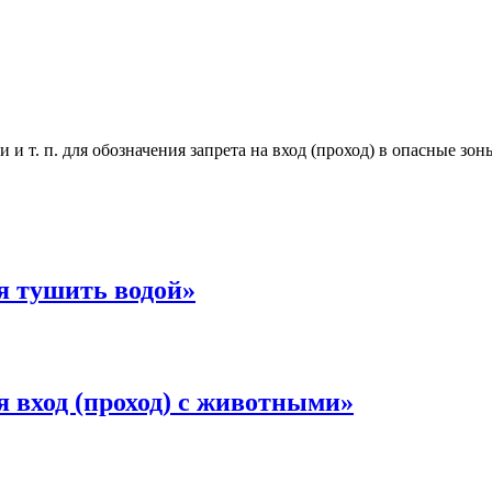
 и т. п. для обозначения запрета на вход (проход) в опасные зо
я тушить водой»
я вход (проход) с животными»