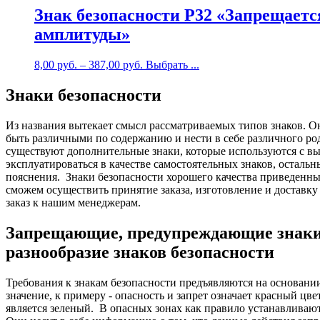
Знак безопасности P32 «Запрещает
амплитуды»
8,00
руб.
–
387,00
руб.
Выбрать ...
Знаки безопасности
Из названия вытекает смысл рассматриваемых типов знаков. Он
быть различными по содержанию и нести в себе различного р
существуют дополнительные знаки, которые используются с в
эксплуатироваться в качестве самостоятельных знаков, осталь
пояснения.
Знаки безопасности хорошего качества приведенн
сможем осуществить принятие заказа, изготовление и доставку
заказ к нашим менеджерам.
Запрещающие, предупреждающие знаки б
разнообразие знаков безопасности
Требования к знакам безопасности предъявляются на основани
значение, к примеру - опасность и запрет означает красный ц
является зеленый.
В опасных зонах как правило устанавливают