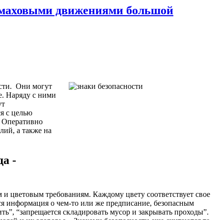
 с маховыми движениями большой
сти.
Они могут
. Наряду с ними
ут
я с целью
. Оперативно
лий, а также на
а -
 и цветовым требованиям. Каждому цвету соответствует свое
тся информация о чем-то или же предписание, безопасным
ь”, “запрещается складировать мусор и закрывать проходы”.