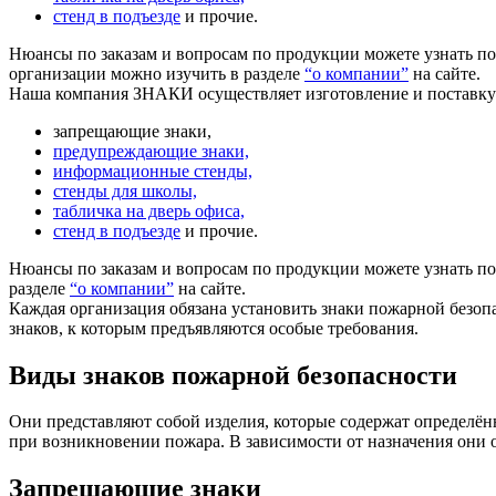
стенд в подъезде
и прочие.
Нюансы по заказам и вопросам по продукции можете узнать п
организации можно изучить в разделе
“о компании”
на сайте.
Наша компания ЗНАКИ осуществляет изготовление и поставк
запрещающие знаки,
предупреждающие знаки,
информационные стенды,
стенды для школы,
табличка на дверь офиса,
стенд в подъезде
и прочие.
Нюансы по заказам и вопросам по продукции можете узнать п
разделе
“о компании”
на сайте.
Каждая организация обязана установить знаки пожарной безопа
знаков, к которым предъявляются особые требования.
Виды знаков пожарной безопасности
Они представляют собой изделия, которые содержат определён
при возникновении пожара. В зависимости от назначения они
Запрещающие знаки