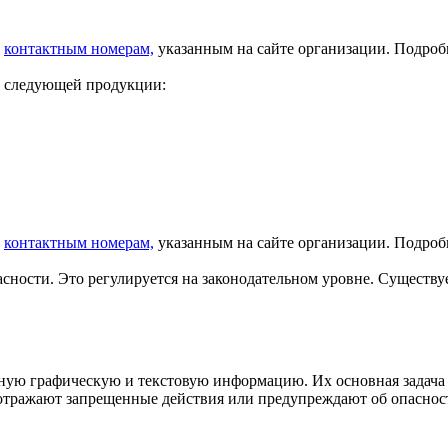
о
контактным номерам,
указанным на сайте организации. Подро
у следующей продукции:
о
контактным номерам,
указанным на сайте организации. Подро
сности. Это регулируется на законодательном уровне. Существу
ную графическую и текстовую информацию. Их основная задача 
 отражают запрещенные действия или предупреждают об опаснос