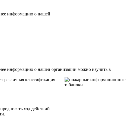
бнее информацию о нашей
бнее информацию о нашей организации можно изучить в
ет различная классификация
предписать ход действий
ти.