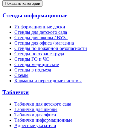
Показать категории
Стенды информационые
Информационные доски
Стенды для детского сада
Стенды для школы / ВУЗа
Стенды для офиса / магазина
Стенды по пожарной безопасности
Стенды по охране труда
Стенды ГО и ЧС
Стенды медицинские
Стенды в подъезд
Схемы
Карманы и перекидные системы
Таблички
Таблички для детского сада
Таблички для школы
Таблички для офиса
Таблички информационные
Адресные указатели