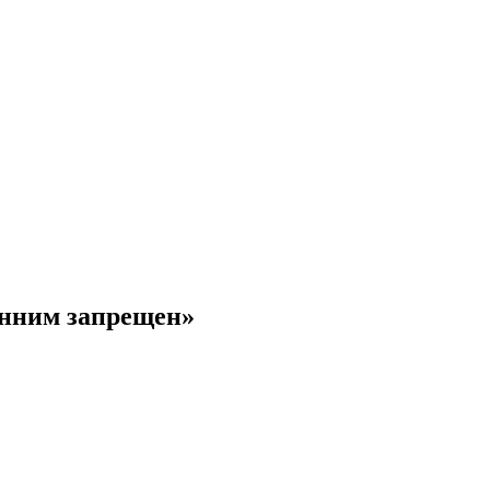
онним запрещен»