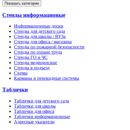
Показать категории
Стенды информационые
Информационные доски
Стенды для детского сада
Стенды для школы / ВУЗа
Стенды для офиса / магазина
Стенды по пожарной безопасности
Стенды по охране труда
Стенды ГО и ЧС
Стенды медицинские
Стенды в подъезд
Схемы
Карманы и перекидные системы
Таблички
Таблички для детского сада
Таблички для школы
Таблички для офиса
Таблички информационные
Адресные указатели