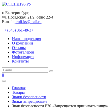
Перейти
к
г. Екатеринбург,
контенту
ул. Посадская, 21/2, офис 22-4
E-mail:
profi-ks@mail.ru
+7 (343) 361-49-37
Наша продукция
О компании
Отзывы
Фотогалерея
Информация
Контакты
Поиск:
0
Главная
Товары
Знаки безопасности
Знаки запрещающие
Знак безопасности P30 «Запрещается принимать пищу»