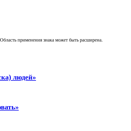
. Область применения знака может быть расширена.
ска) людей»
овать»