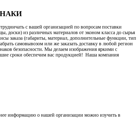
 ЗНАКИ
отрудничать с вашей организацией по вопросам поставки
ы, доски) из различных материалов от эконом класса до сырья
нсы заказа (габариты, материал, дополнительные функции, тип
 забрать самовывозом или же заказать доставку в любой регион
знаков безопасности. Мы делаем изображения яркими с
йшие сроки обеспечим вас продукцией!
Наша компания
бнее информацию о нашей организации можно изучить в