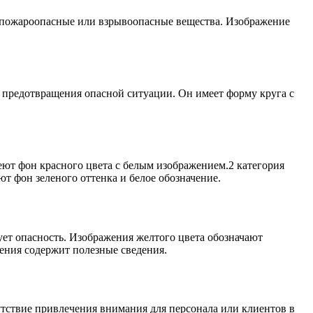
 пожароопасные или взрывоопасные вещества. Изображение
 предотвращения опасной ситуации. Он имеет форму круга с
еют фон красного цвета с белым изображением.2 категория
т фон зеленого оттенка и белое обозначение.
ет опасность. Изображения желтого цвета обозначают
ения содержит полезные сведения.
утствие привлечения внимания для персонала или клиентов в