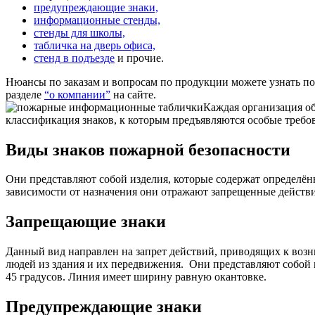
предупреждающие знаки,
информационные стенды,
стенды для школы,
табличка на дверь офиса,
стенд в подъезде
и прочие.
Нюансы по заказам и вопросам по продукции можете узнать п
разделе
“о компании”
на сайте.
Каждая организация об
классификация знаков, к которым предъявляются особые требо
Виды знаков пожарной безопасности
Они представляют собой изделия, которые содержат определё
зависимости от назначения они отражают запрещенные действ
Запрещающие знаки
Данный вид направлен на запрет действий, приводящих к возн
людей из здания и их передвижения.
Они представляют собой к
45 градусов. Линия имеет ширину равную окантовке.
Предупреждающие знаки