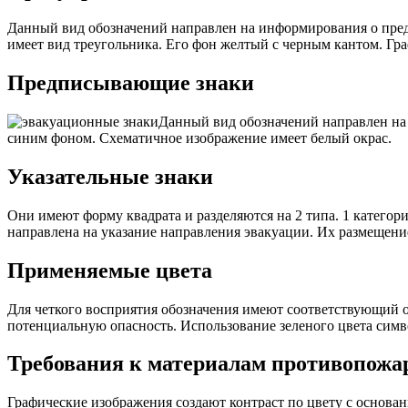
Данный вид обозначений направлен на информирования о пред
имеет вид треугольника. Его фон желтый с черным кантом. Гр
Предписывающие знаки
Данный вид обозначений направлен на
синим фоном. Схематичное изображение имеет белый окрас.
Указательные знаки
Они имеют форму квадрата и разделяются на 2 типа. 1 катего
направлена на указание направления эвакуации. Их размещение
Применяемые цвета
Для четкого восприятия обозначения имеют соответствующий о
потенциальную опасность. Использование зеленого цвета симв
Требования к материалам противопожа
Графические изображения создают контраст по цвету с основан