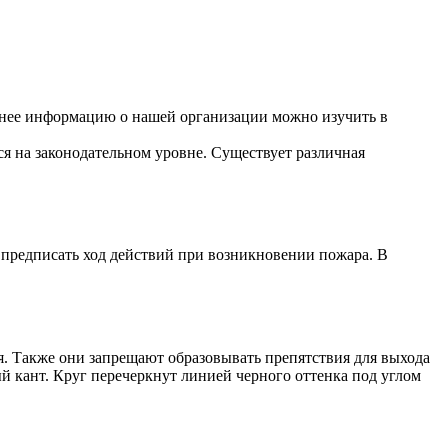
бнее информацию о нашей организации можно изучить в
ся на законодательном уровне. Существует различная
 предписать ход действий при возникновении пожара. В
. Также они запрещают образовывать препятствия для выхода
й кант. Круг перечеркнут линией черного оттенка под углом