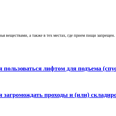
вья веществами, а также в тех местах, где прием пищи запрещен
я пользоваться лифтом для подъема (спу
я загромождать проходы и (или) складир