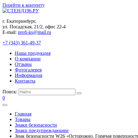
Перейти к контенту
г. Екатеринбург,
ул. Посадская, 21/2, офис 22-4
E-mail:
profi-ks@mail.ru
+7 (343) 361-49-37
Наша продукция
О компании
Отзывы
Фотогалерея
Информация
Контакты
Поиск:
0
Главная
Товары
Знаки безопасности
Знаки предупреждающие
Знак безопасности W26 «Осторожно. Горячая поверхност