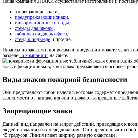
Наша компания ЗНАКИ осуществляет изготовление и поставк
запрещающие знаки,
предупреждающие знаки,
информационные стенды,
стенды для школы,
табличка на дверь офиса,
стенд в подъезде
и прочие.
Нюансы по заказам и вопросам по продукции можете узнать п
разделе
“о компании”
на сайте.
Каждая организация об
классификация знаков, к которым предъявляются особые требо
Виды знаков пожарной безопасности
Они представляют собой изделия, которые содержат определё
зависимости от назначения они отражают запрещенные действ
Запрещающие знаки
Данный вид направлен на запрет действий, приводящих к возн
людей из здания и их передвижения.
Они представляют собой к
45 градусов. Линия имеет ширину равную окантовке.