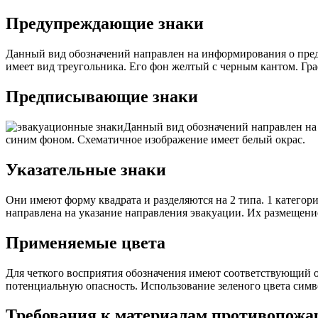
Предупреждающие знаки
Данный вид обозначений направлен на информирования о пред
имеет вид треугольника. Его фон желтый с черным кантом. Гр
Предписывающие знаки
Данный вид обозначений направлен на
синим фоном. Схематичное изображение имеет белый окрас.
Указательные знаки
Они имеют форму квадрата и разделяются на 2 типа. 1 катего
направлена на указание направления эвакуации. Их размещение
Применяемые цвета
Для четкого восприятия обозначения имеют соответствующий о
потенциальную опасность. Использование зеленого цвета симв
Требования к материалам противопожа