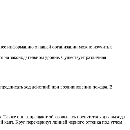
бнее информацию о нашей организации можно изучить в
ся на законодательном уровне. Существует различная
 предписать ход действий при возникновении пожара. В
. Также они запрещают образовывать препятствия для выхода
й кант. Круг перечеркнут линией черного оттенка под углом