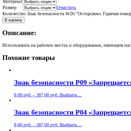
Материал
Размер
Очистить
Количество Знак безопасности W26 "Осторожно. Горячая пове
В корзину
Описание:
Использовать на рабочих местах и оборудовании, имеющем наг
Похожие товары
Знак безопасности P09 «Запрещаетс
8,00
руб.
–
387,00
руб.
Выбрать ...
Знак безопасности P04 «Запрещаетс
8,00
руб.
–
387,00
руб.
Выбрать ...