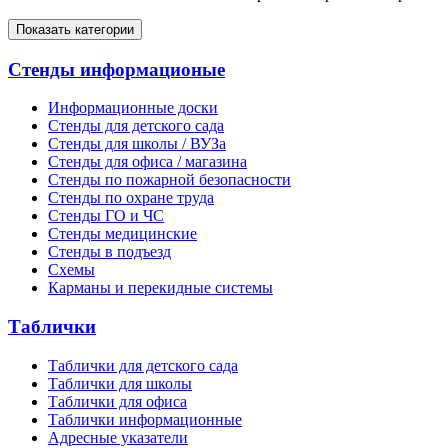
Показать категории
Стенды информационые
Информационные доски
Стенды для детского сада
Стенды для школы / ВУЗа
Стенды для офиса / магазина
Стенды по пожарной безопасности
Стенды по охране труда
Стенды ГО и ЧС
Стенды медицинские
Стенды в подъезд
Схемы
Карманы и перекидные системы
Таблички
Таблички для детского сада
Таблички для школы
Таблички для офиса
Таблички информационные
Адресные указатели