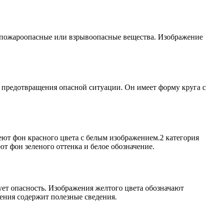
 пожароопасные или взрывоопасные вещества. Изображение
 предотвращения опасной ситуации. Он имеет форму круга с
еют фон красного цвета с белым изображением.2 категория
т фон зеленого оттенка и белое обозначение.
ет опасность. Изображения желтого цвета обозначают
ения содержит полезные сведения.