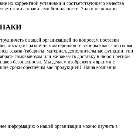
вие их корректной установки и соответствующего качества
ответствии с правилами безопасности. Знаки не должны
 ЗНАКИ
отрудничать с вашей организацией по вопросам поставки
ы, доски) из различных материалов от эконом класса до сырья
нсы заказа (габариты, материал, дополнительные функции, тип
 забрать самовывозом или же заказать доставку в любой регион
знаков безопасности. Мы делаем изображения яркими с
йшие сроки обеспечим вас продукцией!
Наша компания
бнее информацию о нашей организации можно изучить в