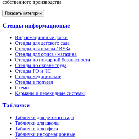
собственного производства
Показать категории
Стенды информационые
Информационные доски
Стенды для детского сада
Стенды для школы / ВУЗа
Стенды для офиса / магазина
Стенды по пожарной безопасности
Стенды по охране труда
Стенды ГО и ЧС
Стенды медицинские
Стенды в подъезд
Схемы
Карманы и перекидные системы
Таблички
Таблички для детского сада
Таблички для школы
Таблички для офиса
Таблички информационные