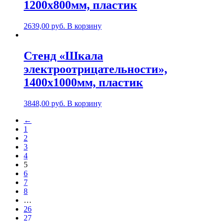
1200х800мм, пластик
2639,00
руб.
В корзину
Стенд «Шкала
электроотрицательности»,
1400х1000мм, пластик
3848,00
руб.
В корзину
←
1
2
3
4
5
6
7
8
…
26
27