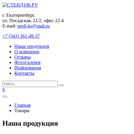
Перейти
к
г. Екатеринбург,
контенту
ул. Посадская, 21/2, офис 22-4
E-mail:
profi-ks@mail.ru
+7 (343) 361-49-37
Наша продукция
О компании
Отзывы
Фотогалерея
Информация
Контакты
Поиск:
0
Главная
Товары
Наша продукция