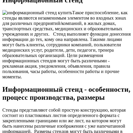
Информационный стенд
Такое приспособление, как
стенды являются незаменимым элементом во входных зонах
для различных предприятий/компаний, в жилых домах,
транспортных средствах, медицинских и образовательных
учреждениях и других.
Стенд выполняет функции донесения
информации до тех, кому она направлена. Такими лицами
могут быть клиенты, сотрудники компаний, пользователи
медицинских услуг, родители, дети, педагоги, тренера
образовательных организаций. Цели размещения
информационных стендов могут быть различными -
рекламная акция, уведомления, объявления, правила
пользования, часы работы, особенности работы и прочие
моменты.
Информационный стенд - особенности,
процесс производства, размеры
Стенды представляют собой простую конструкцию, которая
состоит из пластиковых листов определенного формата с
закрепленными границами или же лист, на котором могут
быть нанесены различные изображения с уже напечатанной
информацией.
Размеры стендов могут быть различными в