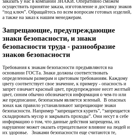
заказать у нас в компании ЗНАКИ. Оперативно сможем
осуществить принятие заказа, изготовление и доставку знаков
“под ключ”. Обращайтесь по всем вопросам готовых изделий,
а также на заказ к нашим менеджерам.
Запрещающие, предупреждающие
знаки безопасности, и знаки
безопасности труда - разнообразие
знаков безопасности
Требования к знакам безопасности предъявляются на
основании ГОСТа. Знаки должны соответствовать
определенным размерам и цветовым требованиям. Каждому
цвету соответствует свое значение, к примеру - опасность и
запрет означает красный цвет, предупреждение несет желтый
цвет, синим обычно обозначается информация о чем-то или
же предписание, безопасным является зеленый.
В опасных
зонах как правило устанавливают запрещающие знаки
безопасности. Например “запрещается курить”, “запрещается
складировать мусор и закрывать проходы”. Они несут в себе
информацию о том, что данные действия запрещены, их
нарушение может оказать отрицательное влияние на людей и
их здоровье.
Знаками безопасности еще считаются те,