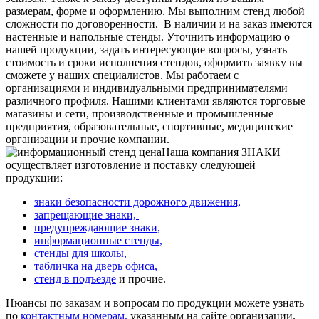
размерам, форме и оформлению. Мы выполним стенд любой
сложности по договоренности.
В наличии и на заказ имеются
настенные и напольные стенды. Уточнить информацию о
нашей продукции, задать интересующие вопросы, узнать
стоимость и сроки исполнения стендов, оформить заявку вы
сможете у наших специалистов. Мы работаем с
организациями и индивидуальными предпринимателями
различного профиля. Нашими клиентами являются торговые
магазины и сети, производственные и промышленные
предприятия, образовательные, спортивные, медицинские
организации и прочие компании.
Наша компания ЗНАКИ
осуществляет изготовление и поставку следующей
продукции:
знаки безопасности дорожного движения,
запрещающие знаки,
предупреждающие знаки,
информационные стенды,
стенды для школы,
табличка на дверь офиса,
стенд в подъезде
и прочие.
Нюансы по заказам и вопросам по продукции можете узнать
по
контактным номерам,
указанным на сайте организации.