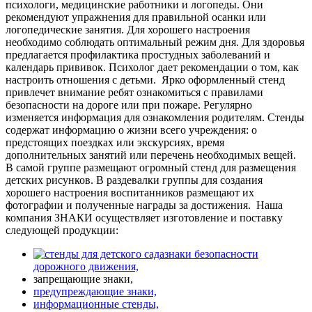
психологи, медицинские работники и логопеды. Они
рекомендуют упражнения для правильной осанки или
логопедические занятия. Для хорошего настроения
необходимо соблюдать оптимальный режим дня. Для здоровья
предлагается профилактика простудных заболеваний и
календарь прививок. Психолог дает рекомендации о том, как
настроить отношения с детьми.
Ярко оформленный стенд
привлечет внимание ребят ознакомиться с правилами
безопасности на дороге или при пожаре. Регулярно
изменяется информация для ознакомления родителям. Стенды
содержат информацию о жизни всего учреждения: о
предстоящих поездках или экскурсиях, время
дополнительных занятий или перечень необходимых вещей.
В самой группе размещают огромный стенд для размещения
детских рисунков. В раздевалки группы для создания
хорошего настроения воспитанников размещают их
фотографии и полученные награды за достижения.
Наша
компания ЗНАКИ осуществляет изготовление и поставку
следующей продукции:
знаки безопасности
дорожного движения,
запрещающие знаки,
предупреждающие знаки,
информационные стенды,