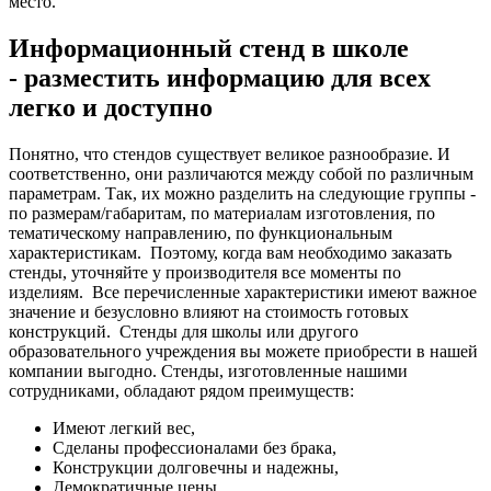
место.
Информационный стенд в школе
- разместить информацию для всех
легко и доступно
Понятно, что стендов существует великое разнообразие. И
соответственно, они различаются между собой по различным
параметрам. Так, их можно разделить на следующие группы -
по размерам/габаритам, по материалам изготовления, по
тематическому направлению, по функциональным
характеристикам.
Поэтому, когда вам необходимо заказать
стенды, уточняйте у производителя все моменты по
изделиям.
Все перечисленные характеристики имеют важное
значение и безусловно влияют на стоимость готовых
конструкций.
Стенды для школы или другого
образовательного учреждения вы можете приобрести в нашей
компании выгодно. Стенды, изготовленные нашими
сотрудниками, обладают рядом преимуществ:
Имеют легкий вес,
Сделаны профессионалами без брака,
Конструкции долговечны и надежны,
Демократичные цены,