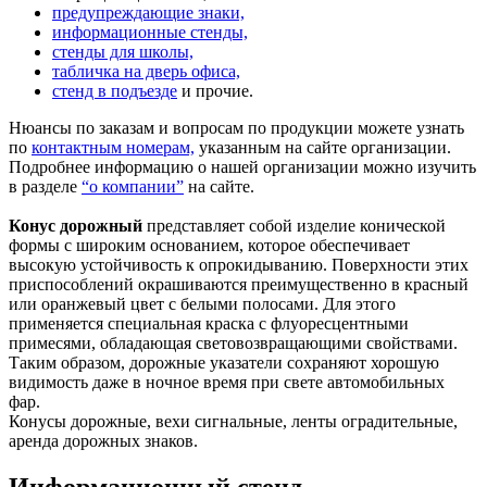
предупреждающие знаки,
информационные стенды,
стенды для школы,
табличка на дверь офиса,
стенд в подъезде
и прочие.
Нюансы по заказам и вопросам по продукции можете узнать
по
контактным номерам,
указанным на сайте организации.
Подробнее информацию о нашей организации можно изучить
в разделе
“о компании”
на сайте.
Конус дорожный
представляет собой изделие конической
формы с широким основанием, которое обеспечивает
высокую устойчивость к опрокидыванию. Поверхности этих
приспособлений окрашиваются преимущественно в красный
или оранжевый цвет с белыми полосами. Для этого
применяется специальная краска с флуоресцентными
примесями, обладающая световозвращающими свойствами.
Таким образом, дорожные указатели сохраняют хорошую
видимость даже в ночное время при свете автомобильных
фар.
Конусы дорожные, вехи сигнальные, ленты оградительные,
аренда дорожных знаков.