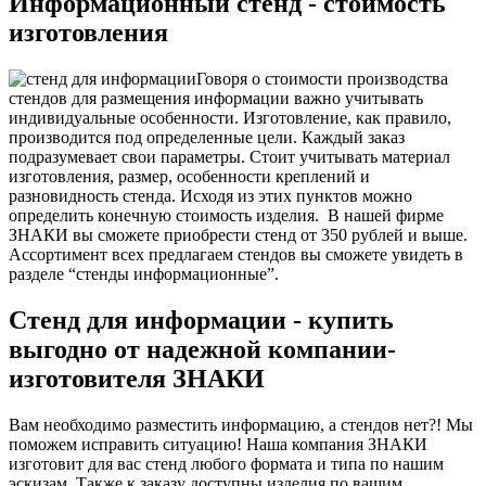
Информационный стенд - стоимость
изготовления
Говоря о стоимости производства
стендов для размещения информации важно учитывать
индивидуальные особенности. Изготовление, как правило,
производится под определенные цели. Каждый заказ
подразумевает свои параметры. Стоит учитывать материал
изготовления, размер, особенности креплений и
разновидность стенда. Исходя из этих пунктов можно
определить конечную стоимость изделия.
В нашей фирме
ЗНАКИ вы сможете приобрести стенд от 350 рублей и выше.
Ассортимент всех предлагаем стендов вы сможете увидеть в
разделе “стенды информационные”.
Стенд для информации - купить
выгодно от надежной компании-
изготовителя
ЗНАКИ
Вам необходимо разместить информацию, а стендов нет?! Мы
поможем исправить ситуацию! Наша компания ЗНАКИ
изготовит для вас стенд любого формата и типа по нашим
эскизам. Также к заказу доступны изделия по вашим