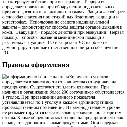
характеризует действия при возгорании.
Терроризм –
определяет поведение при обнаружении подозрительных
предметов, взятии в заложники и взрывах.
Защита – сообщает
о способах спасения при стихийных бедствиях, радиации и
катастрофах.
Использование средств индивидуальной
защиты – демонстрирует способы защиты органов дыхания и
кожи.
Эвакуация – порядок действий при эвакуации.
Первая
помощь – способы оказания медицинской помощи в
различных ситуациях.
ГО и защита от ЧС на объекте –
демонстрирует данные ответственного лица за обеспечение
ГО.
Правила оформления
Количество уголков
определяется в зависимости от количества сотрудников на
предприятии. Существуют стандарты количества. При
наличии в организации более 200 сотрудников обустраивается
1 уголок. При превышении данного показателя
устанавливается по 1 уголку в каждом административно-
производственном помещении.
На законодательном уровне
не регламентируются обязательные требования по габаритам
стенда. Кроме общепринятых стендов на предприятии уголок
оснащается дополнительными документами. Они содержат