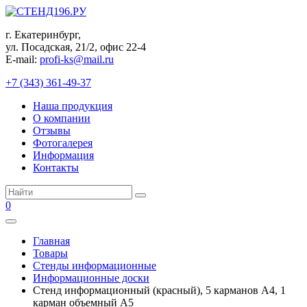
Перейти
к
г. Екатеринбург,
контенту
ул. Посадская, 21/2, офис 22-4
E-mail:
profi-ks@mail.ru
+7 (343) 361-49-37
Наша продукция
О компании
Отзывы
Фотогалерея
Информация
Контакты
Поиск:
0
Главная
Товары
Стенды информационные
Информационные доски
Стенд информационный (красный), 5 карманов А4, 1
карман объемный А5