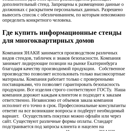
дополнительный стенд. Запрещены к размещению данные о
должниках с раскрытием персональных данных. Разрешено
вывесить список с обезличиванием, по которым невозможно
определить конкретного человека.
Где купить информационные стенды
для многоквартирных домов
Компания ЗНАКИ занимается производством различных
видов стендов, табличек и знаков безопасности. Компания
занимает лидирующие позиции на рынке Екатеринбурга
благодаря качеству производимой продукции.
Собственное
производство позволяет использовать только высокосортные
материалы. Компания работает только с проверенными
поставщиками, что позволяет гарантировать безопасность
продукции. Все изделия строго соответствуют ГОСТу.
Наша
компания дорожит каждым клиентом и подходит к заказам
ответственно. Независимо от объемов заказа компания
исполнит его точно в срок. Профессиональные консультанты
ответят на все возникшие вопросы и подберут необходимый
вариант.
Осуществлять покупки можно офлайн или через
сайт. Существуют различные формы оплаты. Стандарт
подстраивается под запросы клиента и нацелен на