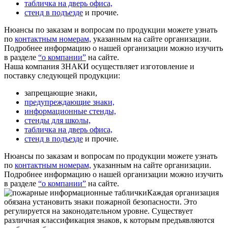
табличка на дверь офиса,
стенд в подъезде
и прочие.
Нюансы по заказам и вопросам по продукции можете узнать
по
контактным номерам,
указанным на сайте организации.
Подробнее информацию о нашей организации можно изучить
в разделе
“о компании”
на сайте.
Наша компания ЗНАКИ осуществляет изготовление и
поставку следующей продукции:
запрещающие знаки,
предупреждающие знаки,
информационные стенды,
стенды для школы,
табличка на дверь офиса,
стенд в подъезде
и прочие.
Нюансы по заказам и вопросам по продукции можете узнать
по
контактным номерам,
указанным на сайте организации.
Подробнее информацию о нашей организации можно изучить
в разделе
“о компании”
на сайте.
Каждая организация
обязана установить знаки пожарной безопасности. Это
регулируется на законодательном уровне. Существует
различная классификация знаков, к которым предъявляются