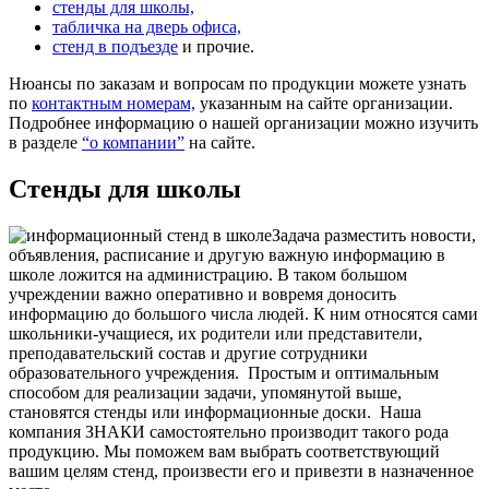
стенды для школы,
табличка на дверь офиса,
стенд в подъезде
и прочие.
Нюансы по заказам и вопросам по продукции можете узнать
по
контактным номерам,
указанным на сайте организации.
Подробнее информацию о нашей организации можно изучить
в разделе
“о компании”
на сайте.
Стенды для школы
Задача разместить новости,
объявления, расписание и другую важную информацию в
школе ложится на администрацию. В таком большом
учреждении важно оперативно и вовремя доносить
информацию до большого числа людей. К ним относятся сами
школьники-учащиеся, их родители или представители,
преподавательский состав и другие сотрудники
образовательного учреждения.
Простым и оптимальным
способом для реализации задачи, упомянутой выше,
становятся стенды или информационные доски.
Наша
компания ЗНАКИ самостоятельно производит такого рода
продукцию. Мы поможем вам выбрать соответствующий
вашим целям стенд, произвести его и привезти в назначенное