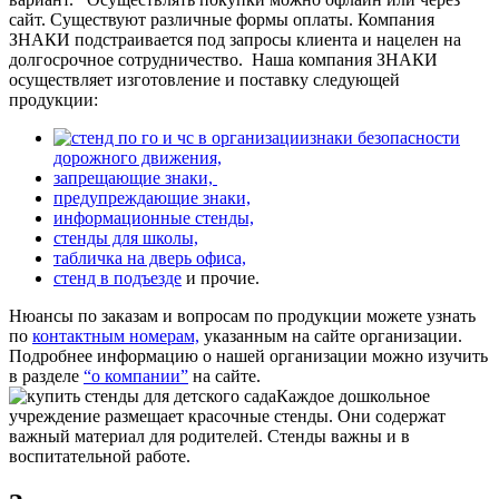
сайт. Существуют различные формы оплаты. Компания
ЗНАКИ подстраивается под запросы клиента и нацелен на
долгосрочное сотрудничество.
Наша компания ЗНАКИ
осуществляет изготовление и поставку следующей
продукции:
знаки безопасности
дорожного движения,
запрещающие знаки,
предупреждающие знаки,
информационные стенды,
стенды для школы,
табличка на дверь офиса,
стенд в подъезде
и прочие.
Нюансы по заказам и вопросам по продукции можете узнать
по
контактным номерам,
указанным на сайте организации.
Подробнее информацию о нашей организации можно изучить
в разделе
“о компании”
на сайте.
Каждое дошкольное
учреждение размещает красочные стенды. Они содержат
важный материал для родителей. Стенды важны и в
воспитательной работе.