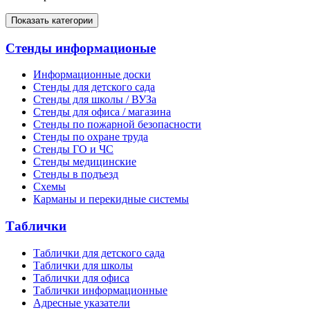
Показать категории
Стенды информационые
Информационные доски
Стенды для детского сада
Стенды для школы / ВУЗа
Стенды для офиса / магазина
Стенды по пожарной безопасности
Стенды по охране труда
Стенды ГО и ЧС
Стенды медицинские
Стенды в подъезд
Схемы
Карманы и перекидные системы
Таблички
Таблички для детского сада
Таблички для школы
Таблички для офиса
Таблички информационные
Адресные указатели