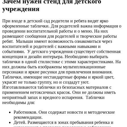
Зачем нужен стенд для детского
учреждения
При входе в детский сад родители и ребята видят ярко
оформленные таблички. Для родителей важна информация о
проведении воспитательной работы и о меню. На них
размещают сообщения для родителей и творческие работы
ребят.
Малыши имеют возможность ознакомиться через
воспитателей и родителей с важными навыками и
событиями.
У детского учреждения существует собственная
концепция и дизайн интерьера. Необходимо выбирать
таблички в одной стилистике с этими характеристиками. На
них должны быть изображены мультипликационные
персонажи и яркие рисунки для привлечения внимания.
Таблички, имеющие нестандартные формы и яркий цвет,
украсят не только группу, но и создадут уют.
Изготавливаются таблички из безопасных материалов с
применением нетоксичных красок. Они не должны иметь
неприятный запах и вредного испарения.
Таблички
необходимы для:
Работников. Они содержат новости и методические
рекомендации.
Детей. Размещаются в зонах пребывания ребенка и