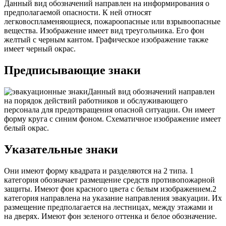
Данный вид обозначений направлен на информирования о
предполагаемой опасности. К ней относят
легковоспламеняющиеся, пожароопасные или взрывоопасные
вещества. Изображение имеет вид треугольника. Его фон
желтый с черным кантом. Графическое изображение также
имеет черный окрас.
Предписывающие знаки
Данный вид обозначений направлен
на порядок действий работников и обслуживающего
персонала для предотвращения опасной ситуации. Он имеет
форму круга с синим фоном. Схематичное изображение имеет
белый окрас.
Указательные знаки
Они имеют форму квадрата и разделяются на 2 типа. 1
категория обозначает размещение средств противопожарной
защиты. Имеют фон красного цвета с белым изображением.2
категория направлена на указание направления эвакуации. Их
размещение предполагается на лестницах, между этажами и
на дверях. Имеют фон зеленого оттенка и белое обозначение.