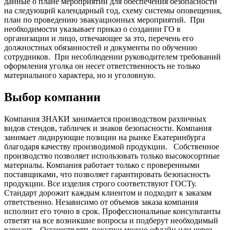
данные о плане мероприятий для обеспечения безопасности
на следующий календарный год, схему системы оповещения,
план по проведению эвакуационных мероприятий.
При
необходимости указывает приказ о создании ГО в
организации и лицо, отвечающее за это, перечень его
должностных обязанностей и документы по обучению
сотрудников.
При несоблюдении руководителем требований
оформления уголка он несет ответственность не только
материального характера, но и уголовную.
Выбор компании
Компания ЗНАКИ занимается производством различных
видов стендов, табличек и знаков безопасности. Компания
занимает лидирующие позиции на рынке Екатеринбурга
благодаря качеству производимой продукции.
Собственное
производство позволяет использовать только высокосортные
материалы. Компания работает только с проверенными
поставщиками, что позволяет гарантировать безопасность
продукции. Все изделия строго соответствуют ГОСТу.
Стандарт дорожит каждым клиентом и подходит к заказам
ответственно. Независимо от объемов заказа компания
исполнит его точно в срок. Профессиональные консультанты
ответят на все возникшие вопросы и подберут необходимый
вариант.
Осуществлять покупки можно офлайн или через