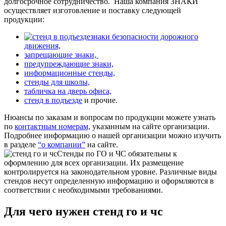
долгосрочное сотрудничество.
Наша компания ЗНАКИ
осуществляет изготовление и поставку следующей
продукции:
знаки безопасности дорожного
движения,
запрещающие знаки,
предупреждающие знаки,
информационные стенды,
стенды для школы,
табличка на дверь офиса,
стенд в подъезде
и прочие.
Нюансы по заказам и вопросам по продукции можете узнать
по
контактным номерам,
указанным на сайте организации.
Подробнее информацию о нашей организации можно изучить
в разделе
“о компании”
на сайте.
Стенды по ГО и ЧС обязательны к
оформлению для всех организации. Их размещение
контролируется на законодательном уровне. Различные виды
стендов несут определенную информацию и оформляются в
соответствии с необходимыми требованиями.
Для чего нужен стенд го и чс