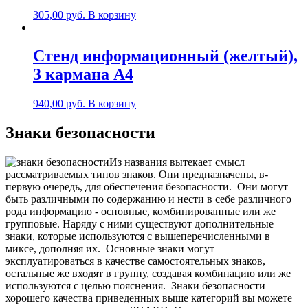
305,00
руб.
В корзину
Стенд информационный (желтый),
3 карманa А4
940,00
руб.
В корзину
Знаки безопасности
Из названия вытекает смысл
рассматриваемых типов знаков. Они предназначены, в-
первую очередь, для обеспечения безопасности.
Они могут
быть различными по содержанию и нести в себе различного
рода информацию - основные, комбинированные или же
групповые. Наряду с ними существуют дополнительные
знаки, которые используются с вышеперечисленными в
миксе, дополняя их.
Основные знаки могут
эксплуатироваться в качестве самостоятельных знаков,
остальные же входят в группу, создавая комбинацию или же
используются с целью пояснения.
Знаки безопасности
хорошего качества приведенных выше категорий вы можете