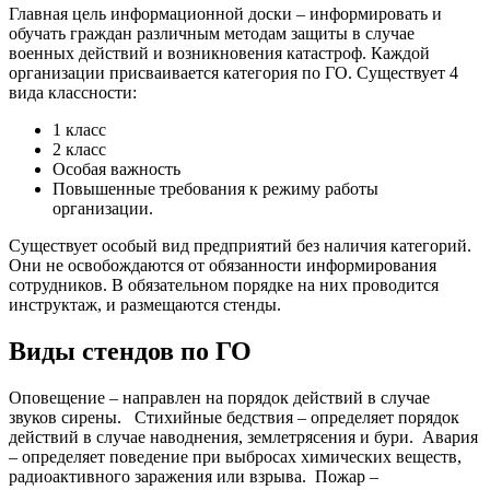
Главная цель информационной доски – информировать и
обучать граждан различным методам защиты в случае
военных действий и возникновения катастроф. Каждой
организации присваивается категория по ГО. Существует 4
вида классности:
1 класс
2 класс
Особая важность
Повышенные требования к режиму работы
организации.
Существует особый вид предприятий без наличия категорий.
Они не освобождаются от обязанности информирования
сотрудников. В обязательном порядке на них проводится
инструктаж, и размещаются стенды.
Виды стендов по ГО
Оповещение – направлен на порядок действий в случае
звуков сирены.
Стихийные бедствия – определяет порядок
действий в случае наводнения, землетрясения и бури.
Авария
– определяет поведение при выбросах химических веществ,
радиоактивного заражения или взрыва.
Пожар –