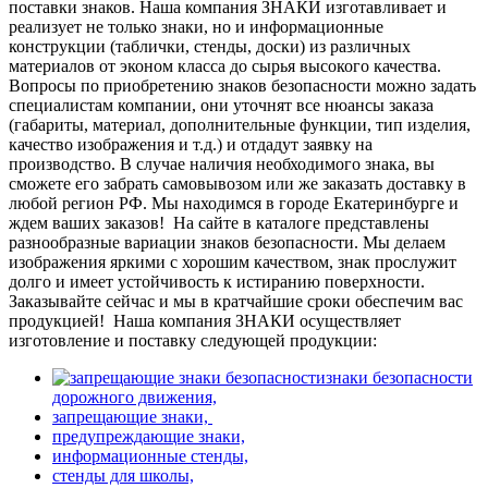
поставки знаков. Наша компания ЗНАКИ изготавливает и
реализует не только знаки, но и информационные
конструкции (таблички, стенды, доски) из различных
материалов от эконом класса до сырья высокого качества.
Вопросы по приобретению знаков безопасности можно задать
специалистам компании, они уточнят все нюансы заказа
(габариты, материал, дополнительные функции, тип изделия,
качество изображения и т.д.) и отдадут заявку на
производство. В случае наличия необходимого знака, вы
сможете его забрать самовывозом или же заказать доставку в
любой регион РФ. Мы находимся в городе Екатеринбурге и
ждем ваших заказов!
На сайте в каталоге представлены
разнообразные вариации знаков безопасности. Мы делаем
изображения яркими с хорошим качеством, знак прослужит
долго и имеет устойчивость к истиранию поверхности.
Заказывайте сейчас и мы в кратчайшие сроки обеспечим вас
продукцией!
Наша компания ЗНАКИ осуществляет
изготовление и поставку следующей продукции:
знаки безопасности
дорожного движения,
запрещающие знаки,
предупреждающие знаки,
информационные стенды,
стенды для школы,