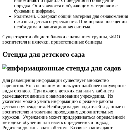
напоминают о правилах поведения и соблюдении
порядка. Они являются и обучающим материалом с
буквами и цифрами.
Родителей. Содержат общий материал для ознакомления
с жизнью детского учреждения. При первом посещении
необходима и навигационная система.
Существуют и общие таблички с названием группы, ФИО
воспитателя и нянечки, приветственные баннеры.
Стенды для детского сада
Для размещения информации существует множество
вариантов. Но в основном используют наиболее популярные
виды стендов.
При входе в детских сад или у кабинета
размещаются данные о наименовании учреждения. Из
указателя можно узнать информацию о режиме работы
детского учреждения. Необходима для родителей и данные о
воспитателях и тематика проходящих дополнительных
кружков.
Учреждение может придерживаться определённой
методики обучения или иметь определенный подход.
Родители должны знать об этом.
Базовые знания дают