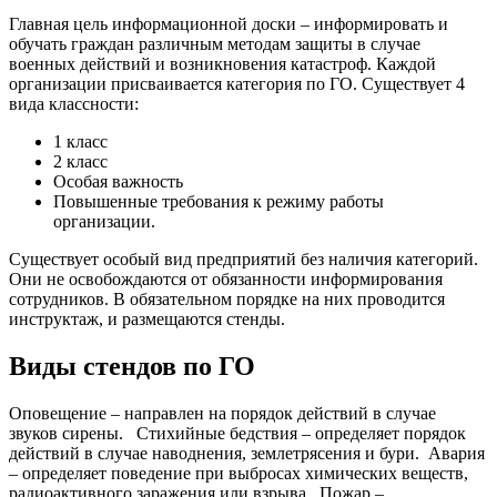
Главная цель информационной доски – информировать и
обучать граждан различным методам защиты в случае
военных действий и возникновения катастроф. Каждой
организации присваивается категория по ГО. Существует 4
вида классности:
1 класс
2 класс
Особая важность
Повышенные требования к режиму работы
организации.
Существует особый вид предприятий без наличия категорий.
Они не освобождаются от обязанности информирования
сотрудников. В обязательном порядке на них проводится
инструктаж, и размещаются стенды.
Виды стендов по ГО
Оповещение – направлен на порядок действий в случае
звуков сирены.
Стихийные бедствия – определяет порядок
действий в случае наводнения, землетрясения и бури.
Авария
– определяет поведение при выбросах химических веществ,
радиоактивного заражения или взрыва.
Пожар –