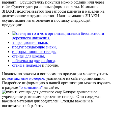
вариант.
Осуществлять покупки можно офлайн или через
сайт. Существуют различные формы оплаты. Компания
ЗНАКИ подстраивается под запросы клиента и нацелен на
долгосрочное сотрудничество.
Наша компания ЗНАКИ
осуществляет изготовление и поставку следующей
продукции:
знаки безопасности
дорожного движения,
запрещающие знаки,
предупреждающие знаки,
информационные стенды,
стенды для школы,
табличка на дверь офиса,
стенд в подъезде
и прочие.
Нюансы по заказам и вопросам по продукции можете узнать
по
контактным номерам,
указанным на сайте организации.
Подробнее информацию о нашей организации можно изучить
в разделе
“о компании”
на сайте.
Каждое дошкольное
учреждение размещает красочные стенды. Они содержат
важный материал для родителей. Стенды важны и в
воспитательной работе.