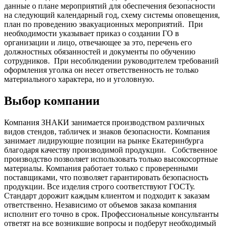
данные о плане мероприятий для обеспечения безопасности
на следующий календарный год, схему системы оповещения,
план по проведению эвакуационных мероприятий.
При
необходимости указывает приказ о создании ГО в
организации и лицо, отвечающее за это, перечень его
должностных обязанностей и документы по обучению
сотрудников.
При несоблюдении руководителем требований
оформления уголка он несет ответственность не только
материального характера, но и уголовную.
Выбор компании
Компания ЗНАКИ занимается производством различных
видов стендов, табличек и знаков безопасности. Компания
занимает лидирующие позиции на рынке Екатеринбурга
благодаря качеству производимой продукции.
Собственное
производство позволяет использовать только высокосортные
материалы. Компания работает только с проверенными
поставщиками, что позволяет гарантировать безопасность
продукции. Все изделия строго соответствуют ГОСТу.
Стандарт дорожит каждым клиентом и подходит к заказам
ответственно. Независимо от объемов заказа компания
исполнит его точно в срок. Профессиональные консультанты
ответят на все возникшие вопросы и подберут необходимый