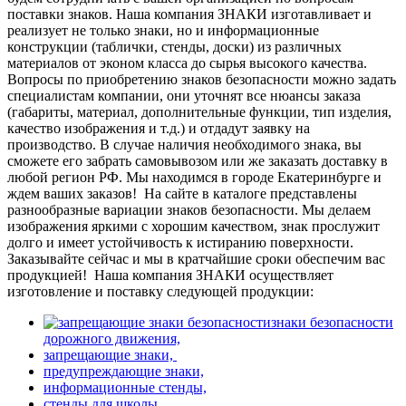
поставки знаков. Наша компания ЗНАКИ изготавливает и
реализует не только знаки, но и информационные
конструкции (таблички, стенды, доски) из различных
материалов от эконом класса до сырья высокого качества.
Вопросы по приобретению знаков безопасности можно задать
специалистам компании, они уточнят все нюансы заказа
(габариты, материал, дополнительные функции, тип изделия,
качество изображения и т.д.) и отдадут заявку на
производство. В случае наличия необходимого знака, вы
сможете его забрать самовывозом или же заказать доставку в
любой регион РФ. Мы находимся в городе Екатеринбурге и
ждем ваших заказов!
На сайте в каталоге представлены
разнообразные вариации знаков безопасности. Мы делаем
изображения яркими с хорошим качеством, знак прослужит
долго и имеет устойчивость к истиранию поверхности.
Заказывайте сейчас и мы в кратчайшие сроки обеспечим вас
продукцией!
Наша компания ЗНАКИ осуществляет
изготовление и поставку следующей продукции:
знаки безопасности
дорожного движения,
запрещающие знаки,
предупреждающие знаки,
информационные стенды,
стенды для школы,