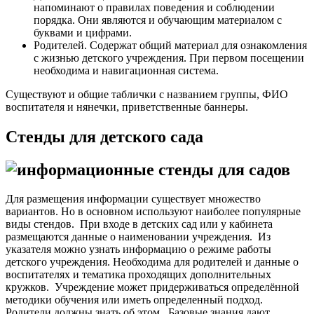
напоминают о правилах поведения и соблюдении
порядка. Они являются и обучающим материалом с
буквами и цифрами.
Родителей. Содержат общий материал для ознакомления
с жизнью детского учреждения. При первом посещении
необходима и навигационная система.
Существуют и общие таблички с названием группы, ФИО
воспитателя и нянечки, приветственные баннеры.
Стенды для детского сада
Для размещения информации существует множество
вариантов. Но в основном используют наиболее популярные
виды стендов.
При входе в детских сад или у кабинета
размещаются данные о наименовании учреждения. Из
указателя можно узнать информацию о режиме работы
детского учреждения. Необходима для родителей и данные о
воспитателях и тематика проходящих дополнительных
кружков.
Учреждение может придерживаться определённой
методики обучения или иметь определенный подход.
Родители должны знать об этом.
Базовые знания дают