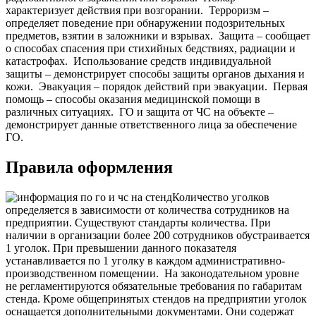
характеризует действия при возгорании.
Терроризм –
определяет поведение при обнаружении подозрительных
предметов, взятии в заложники и взрывах.
Защита – сообщает
о способах спасения при стихийных бедствиях, радиации и
катастрофах.
Использование средств индивидуальной
защиты – демонстрирует способы защиты органов дыхания и
кожи.
Эвакуация – порядок действий при эвакуации.
Первая
помощь – способы оказания медицинской помощи в
различных ситуациях.
ГО и защита от ЧС на объекте –
демонстрирует данные ответственного лица за обеспечение
ГО.
Правила оформления
Количество уголков
определяется в зависимости от количества сотрудников на
предприятии. Существуют стандарты количества. При
наличии в организации более 200 сотрудников обустраивается
1 уголок. При превышении данного показателя
устанавливается по 1 уголку в каждом административно-
производственном помещении.
На законодательном уровне
не регламентируются обязательные требования по габаритам
стенда. Кроме общепринятых стендов на предприятии уголок
оснащается дополнительными документами. Они содержат