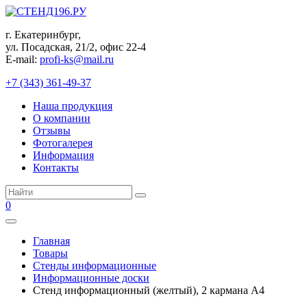
Перейти
к
г. Екатеринбург,
контенту
ул. Посадская, 21/2, офис 22-4
E-mail:
profi-ks@mail.ru
+7 (343) 361-49-37
Наша продукция
О компании
Отзывы
Фотогалерея
Информация
Контакты
Поиск:
0
Главная
Товары
Стенды информационные
Информационные доски
Стенд информационный (желтый), 2 карманa А4