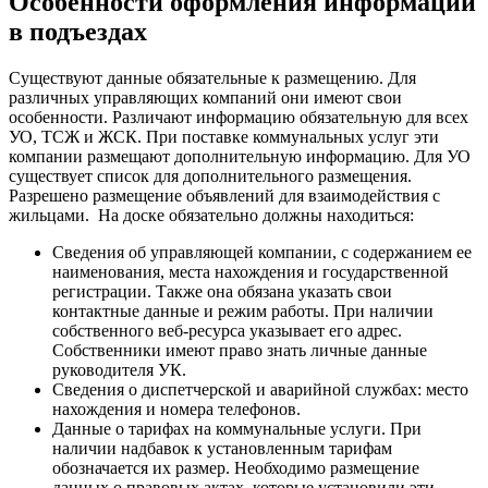
Особенности оформления информации
в подъездах
Существуют данные обязательные к размещению. Для
различных управляющих компаний они имеют свои
особенности. Различают информацию обязательную для всех
УО, ТСЖ и ЖСК. При поставке коммунальных услуг эти
компании размещают дополнительную информацию. Для УО
существует список для дополнительного размещения.
Разрешено размещение объявлений для взаимодействия с
жильцами.
На доске обязательно должны находиться:
Сведения об управляющей компании, с содержанием ее
наименования, места нахождения и государственной
регистрации. Также она обязана указать свои
контактные данные и режим работы. При наличии
собственного веб-ресурса указывает его адрес.
Собственники имеют право знать личные данные
руководителя УК.
Сведения о диспетчерской и аварийной службах: место
нахождения и номера телефонов.
Данные о тарифах на коммунальные услуги. При
наличии надбавок к установленным тарифам
обозначается их размер. Необходимо размещение
данных о правовых актах, которые установили эти