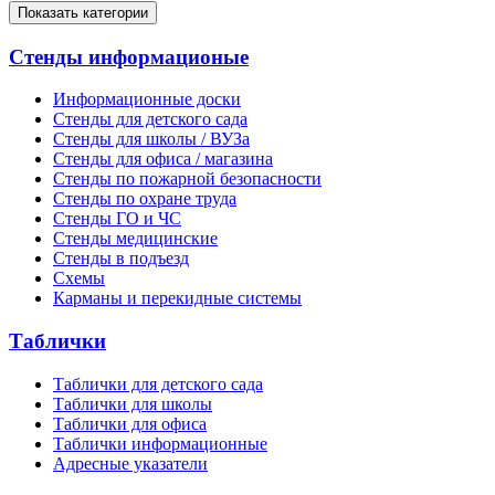
Показать категории
Стенды информационые
Информационные доски
Стенды для детского сада
Стенды для школы / ВУЗа
Стенды для офиса / магазина
Стенды по пожарной безопасности
Стенды по охране труда
Стенды ГО и ЧС
Стенды медицинские
Стенды в подъезд
Схемы
Карманы и перекидные системы
Таблички
Таблички для детского сада
Таблички для школы
Таблички для офиса
Таблички информационные
Адресные указатели