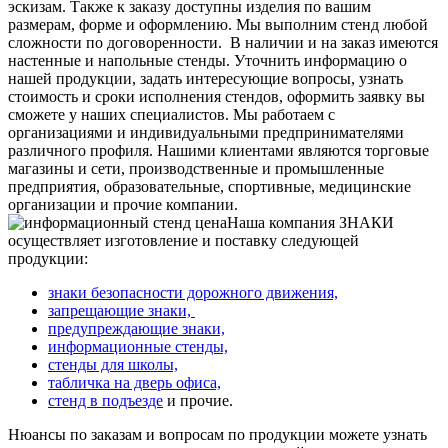
эскизам. Также к заказу доступны изделия по вашим
размерам, форме и оформлению. Мы выполним стенд любой
сложности по договоренности.
В наличии и на заказ имеются
настенные и напольные стенды. Уточнить информацию о
нашей продукции, задать интересующие вопросы, узнать
стоимость и сроки исполнения стендов, оформить заявку вы
сможете у наших специалистов. Мы работаем с
организациями и индивидуальными предпринимателями
различного профиля. Нашими клиентами являются торговые
магазины и сети, производственные и промышленные
предприятия, образовательные, спортивные, медицинские
организации и прочие компании.
Наша компания ЗНАКИ
осуществляет изготовление и поставку следующей
продукции:
знаки безопасности дорожного движения,
запрещающие знаки,
предупреждающие знаки,
информационные стенды,
стенды для школы,
табличка на дверь офиса,
стенд в подъезде
и прочие.
Нюансы по заказам и вопросам по продукции можете узнать