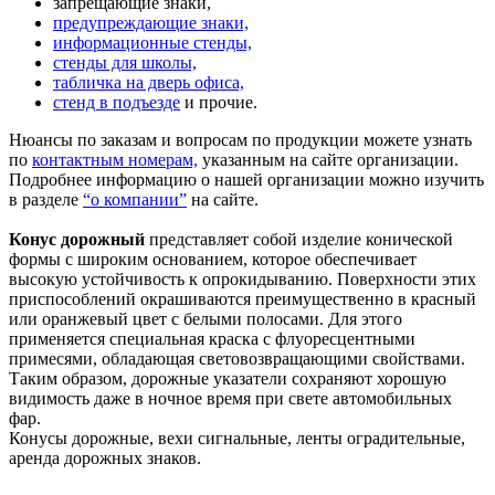
запрещающие знаки,
предупреждающие знаки,
информационные стенды,
стенды для школы,
табличка на дверь офиса,
стенд в подъезде
и прочие.
Нюансы по заказам и вопросам по продукции можете узнать
по
контактным номерам,
указанным на сайте организации.
Подробнее информацию о нашей организации можно изучить
в разделе
“о компании”
на сайте.
Конус дорожный
представляет собой изделие конической
формы с широким основанием, которое обеспечивает
высокую устойчивость к опрокидыванию. Поверхности этих
приспособлений окрашиваются преимущественно в красный
или оранжевый цвет с белыми полосами. Для этого
применяется специальная краска с флуоресцентными
примесями, обладающая световозвращающими свойствами.
Таким образом, дорожные указатели сохраняют хорошую
видимость даже в ночное время при свете автомобильных
фар.
Конусы дорожные, вехи сигнальные, ленты оградительные,
аренда дорожных знаков.