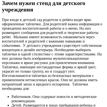
Зачем нужен стенд для детского
учреждения
При входе в детский сад родители и ребята видят ярко
оформленные таблички. Для родителей важна информация о
проведении воспитательной работы и о меню. На них
размещают сообщения для родителей и творческие работы
ребят.
Малыши имеют возможность ознакомиться через
воспитателей и родителей с важными навыками и
событиями.
У детского учреждения существует собственная
концепция и дизайн интерьера. Необходимо выбирать
таблички в одной стилистике с этими характеристиками. На
них должны быть изображены мультипликационные
персонажи и яркие рисунки для привлечения внимания.
Таблички, имеющие нестандартные формы и яркий цвет,
украсят не только группу, но и создадут уют.
Изготавливаются таблички из безопасных материалов с
применением нетоксичных красок. Они не должны иметь
неприятный запах и вредного испарения.
Таблички
необходимы для:
Работников. Они содержат новости и методические
рекомендации.
Детей. Размещаются в зонах пребывания ребенка и