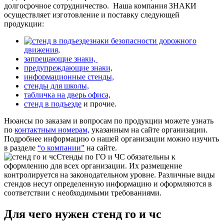
долгосрочное сотрудничество.
Наша компания ЗНАКИ
осуществляет изготовление и поставку следующей
продукции:
знаки безопасности дорожного
движения,
запрещающие знаки,
предупреждающие знаки,
информационные стенды,
стенды для школы,
табличка на дверь офиса,
стенд в подъезде
и прочие.
Нюансы по заказам и вопросам по продукции можете узнать
по
контактным номерам,
указанным на сайте организации.
Подробнее информацию о нашей организации можно изучить
в разделе
“о компании”
на сайте.
Стенды по ГО и ЧС обязательны к
оформлению для всех организации. Их размещение
контролируется на законодательном уровне. Различные виды
стендов несут определенную информацию и оформляются в
соответствии с необходимыми требованиями.
Для чего нужен стенд го и чс