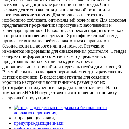
психологи, медицинские работники и логопеды. Они
рекомендуют упражнения для правильной осанки или
логопедические занятия. Для хорошего настроения
необходимо соблюдать оптимальный режим дня. Для здоровья
предлагается профилактика простудных заболеваний и
календарь прививок. Психолог дает рекомендации о том, как
настроить отношения с детьми.
Ярко оформленный стенд
привлечет внимание ребят ознакомиться с правилами
безопасности на дороге или при пожаре. Регулярно
изменяется информация для ознакомления родителям. Стенды
содержат информацию о жизни всего учреждения: о
предстоящих поездках или экскурсиях, время
дополнительных занятий или перечень необходимых вещей.
В самой группе размещают огромный стенд для размещения
детских рисунков. В раздевалки группы для создания
хорошего настроения воспитанников размещают их
фотографии и полученные награды за достижения.
Наша
компания ЗНАКИ осуществляет изготовление и поставку
следующей продукции:
знаки безопасности
дорожного движения,
запрещающие знаки,
предупреждающие знаки,
информационные стенды,