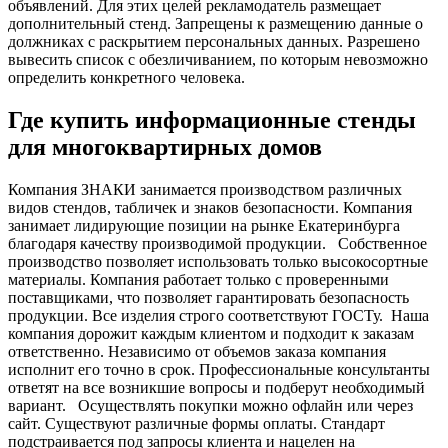
объявлений. Для этих целей рекламодатель размещает
дополнительный стенд. Запрещены к размещению данные о
должниках с раскрытием персональных данных. Разрешено
вывесить список с обезличиванием, по которым невозможно
определить конкретного человека.
Где купить информационные стенды
для многоквартирных домов
Компания ЗНАКИ занимается производством различных
видов стендов, табличек и знаков безопасности. Компания
занимает лидирующие позиции на рынке Екатеринбурга
благодаря качеству производимой продукции.
Собственное
производство позволяет использовать только высокосортные
материалы. Компания работает только с проверенными
поставщиками, что позволяет гарантировать безопасность
продукции. Все изделия строго соответствуют ГОСТу.
Наша
компания дорожит каждым клиентом и подходит к заказам
ответственно. Независимо от объемов заказа компания
исполнит его точно в срок. Профессиональные консультанты
ответят на все возникшие вопросы и подберут необходимый
вариант.
Осуществлять покупки можно офлайн или через
сайт. Существуют различные формы оплаты. Стандарт
подстраивается под запросы клиента и нацелен на