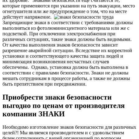
их здоровье.
Знаками безопасности еще считаются те,
которые применяются при указании на путь эвакуации, место
огнетушителя или же предупреждение о том, что на месте
действует напряжение.
Запрещающие знаки в соответствии с требованиями должны
выполняться из фотолюминисцентного материала или же с
подсветкой. При отключении электроснабжения при
различных ситуациях, такие знаки должны быть видимыми.
О
т качества выполнения знаков безопасности зависит
разрешение аварийной ситуации. Вследствие их корректной
установки и соответствующего качества защита людей и
минимизация возникновения несчастных случаев
обеспечены.
Однако, установка должна быть выполнена в
соответствии с правилами безопасности. Знаки не должны
мешать сотрудникам в процессе работы, а также не должны
быть препятствием при передвижении.
Приобрести знаки безопасности
выгодно по ценам от производителя
компании ЗНАКИ
Необходимо изготовление знаков безопасности для различных
целей?! Мы являемся производителем и с удовольствием
будем сотрудничать с вашей организацией по вопросам