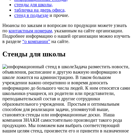
стенды для школы,
табличка на дверь офиса,
стенд в подъезде
и прочие.
Нюансы по заказам и вопросам по продукции можете узнать
по
контактным номерам,
указанным на сайте организации.
Подробнее информацию о нашей организации можно изучить
в разделе
“о компании”
на сайте.
Стенды для школы
Задача разместить новости,
объявления, расписание и другую важную информацию в
школе ложится на администрацию. В таком большом
учреждении важно оперативно и вовремя доносить
информацию до большого числа людей. К ним относятся сами
школьники-учащиеся, их родители или представители,
преподавательский состав и другие сотрудники
образовательного учреждения.
Простым и оптимальным
способом для реализации задачи, упомянутой выше,
становятся стенды или информационные доски.
Наша
компания ЗНАКИ самостоятельно производит такого рода
продукцию. Мы поможем вам выбрать соответствующий
вашим целям стенд, произвести его и привезти в назначенное