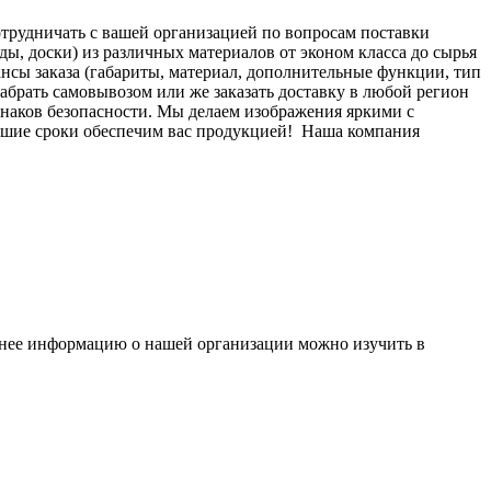
отрудничать с вашей организацией по вопросам поставки
ы, доски) из различных материалов от эконом класса до сырья
нсы заказа (габариты, материал, дополнительные функции, тип
 забрать самовывозом или же заказать доставку в любой регион
знаков безопасности. Мы делаем изображения яркими с
йшие сроки обеспечим вас продукцией!
Наша компания
бнее информацию о нашей организации можно изучить в