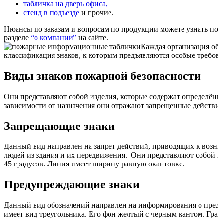
табличка на дверь офиса,
стенд в подъезде
и прочие.
Нюансы по заказам и вопросам по продукции можете узнать п
разделе
“о компании”
на сайте.
Каждая организация об
классификация знаков, к которым предъявляются особые требо
Виды знаков пожарной безопасности
Они представляют собой изделия, которые содержат определё
зависимости от назначения они отражают запрещенные действ
Запрещающие знаки
Данный вид направлен на запрет действий, приводящих к возн
людей из здания и их передвижения.
Они представляют собой к
45 градусов. Линия имеет ширину равную окантовке.
Предупреждающие знаки
Данный вид обозначений направлен на информирования о пред
имеет вид треугольника. Его фон желтый с черным кантом. Гр