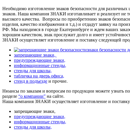
Необходимо изготовление знаков безопасности для различных 
знаков. Наша компания ЗНАКИ изготавливает и реализует не то
высокого качества.
Вопросы по приобретению знаков безопасно
изделия, качество изображения и т.д.) и отдадут заявку на про
РФ. Мы находимся в городе Екатеринбурге и ждем ваших заказ
хорошим качеством, знак прослужит долго и имеет устойчивос
ЗНАКИ осуществляет изготовление и поставку следующей про
знаки безопасности 
запрещающие знаки,
предупреждающие знаки,
информационные стенды,
стенды для школы,
табличка на дверь офиса,
стенд в подъезде
и прочие.
Нюансы по заказам и вопросам по продукции можете узнать п
разделе
“о компании”
на сайте.
Наша компания ЗНАКИ осуществляет изготовление и поставк
запрещающие знаки,
предупреждающие знаки,
информационные стенды,
стенды для школы,