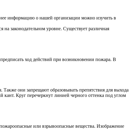
бнее информацию о нашей организации можно изучить в
ся на законодательном уровне. Существует различная
 предписать ход действий при возникновении пожара. В
. Также они запрещают образовывать препятствия для выхода
й кант. Круг перечеркнут линией черного оттенка под углом
 пожароопасные или взрывоопасные вещества. Изображение