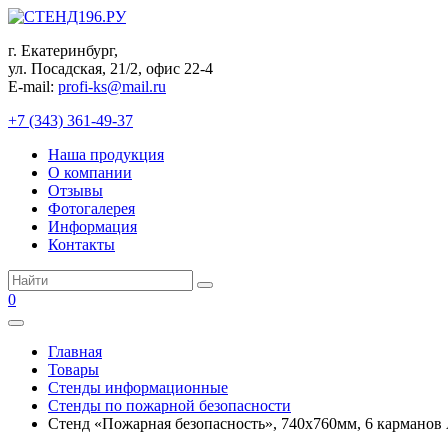
Перейти
к
г. Екатеринбург,
контенту
ул. Посадская, 21/2, офис 22-4
E-mail:
profi-ks@mail.ru
+7 (343) 361-49-37
Наша продукция
О компании
Отзывы
Фотогалерея
Информация
Контакты
Поиск:
0
Главная
Товары
Стенды информационные
Стенды по пожарной безопасности
Стенд «Пожарная безопасность», 740х760мм, 6 карманов 