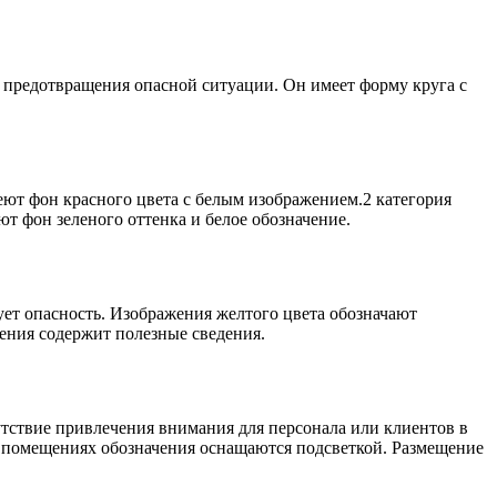
 предотвращения опасной ситуации. Он имеет форму круга с
еют фон красного цвета с белым изображением.2 категория
т фон зеленого оттенка и белое обозначение.
ет опасность. Изображения желтого цвета обозначают
ения содержит полезные сведения.
утствие привлечения внимания для персонала или клиентов в
х помещениях обозначения оснащаются подсветкой. Размещение