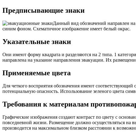
Предписывающие знаки
Данный вид обозначений направлен на
синим фоном. Схематичное изображение имеет белый окрас.
Указательные знаки
Они имеют форму квадрата и разделяются на 2 типа. 1 катего
направлена на указание направления эвакуации. Их размещение
Применяемые цвета
Для четкого восприятия обозначения имеют соответствующий о
потенциальную опасность. Использование зеленого цвета симв
Требования к материалам противопожа
Графические изображения создают контраст по цвету с основан
повседневной жизни. Размещение должно осуществляться на вы
производится на максимальном близком расстоянии к возможн