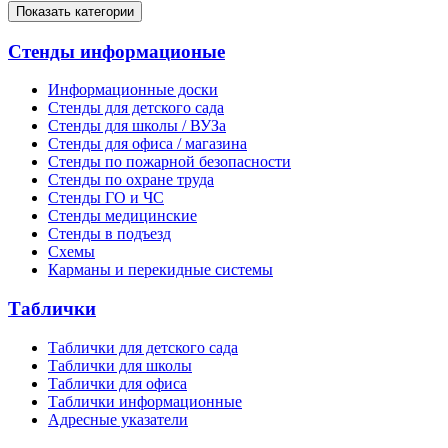
Показать категории
Стенды информационые
Информационные доски
Стенды для детского сада
Стенды для школы / ВУЗа
Стенды для офиса / магазина
Стенды по пожарной безопасности
Стенды по охране труда
Стенды ГО и ЧС
Стенды медицинские
Стенды в подъезд
Схемы
Карманы и перекидные системы
Таблички
Таблички для детского сада
Таблички для школы
Таблички для офиса
Таблички информационные
Адресные указатели