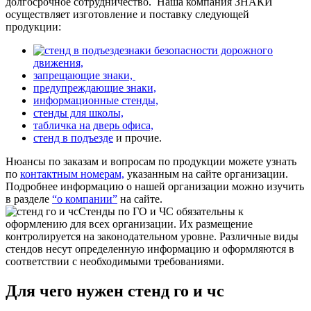
долгосрочное сотрудничество.
Наша компания ЗНАКИ
осуществляет изготовление и поставку следующей
продукции:
знаки безопасности дорожного
движения,
запрещающие знаки,
предупреждающие знаки,
информационные стенды,
стенды для школы,
табличка на дверь офиса,
стенд в подъезде
и прочие.
Нюансы по заказам и вопросам по продукции можете узнать
по
контактным номерам,
указанным на сайте организации.
Подробнее информацию о нашей организации можно изучить
в разделе
“о компании”
на сайте.
Стенды по ГО и ЧС обязательны к
оформлению для всех организации. Их размещение
контролируется на законодательном уровне. Различные виды
стендов несут определенную информацию и оформляются в
соответствии с необходимыми требованиями.
Для чего нужен стенд го и чс