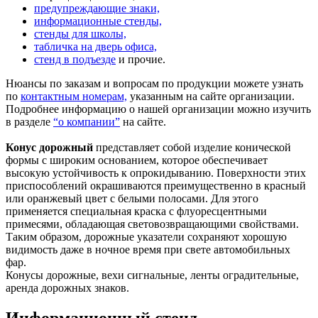
предупреждающие знаки,
информационные стенды,
стенды для школы,
табличка на дверь офиса,
стенд в подъезде
и прочие.
Нюансы по заказам и вопросам по продукции можете узнать
по
контактным номерам,
указанным на сайте организации.
Подробнее информацию о нашей организации можно изучить
в разделе
“о компании”
на сайте.
Конус дорожный
представляет собой изделие конической
формы с широким основанием, которое обеспечивает
высокую устойчивость к опрокидыванию. Поверхности этих
приспособлений окрашиваются преимущественно в красный
или оранжевый цвет с белыми полосами. Для этого
применяется специальная краска с флуоресцентными
примесями, обладающая световозвращающими свойствами.
Таким образом, дорожные указатели сохраняют хорошую
видимость даже в ночное время при свете автомобильных
фар.
Конусы дорожные, вехи сигнальные, ленты оградительные,
аренда дорожных знаков.