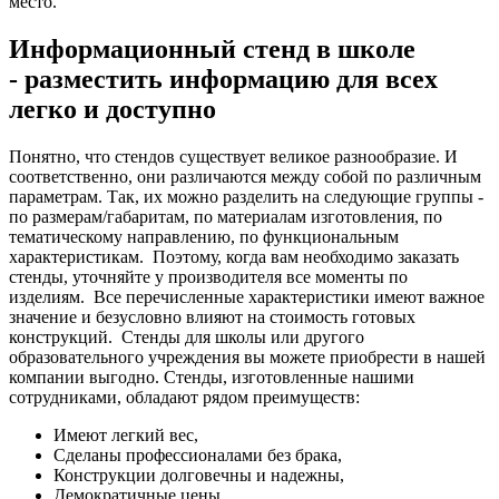
место.
Информационный стенд в школе
- разместить информацию для всех
легко и доступно
Понятно, что стендов существует великое разнообразие. И
соответственно, они различаются между собой по различным
параметрам. Так, их можно разделить на следующие группы -
по размерам/габаритам, по материалам изготовления, по
тематическому направлению, по функциональным
характеристикам.
Поэтому, когда вам необходимо заказать
стенды, уточняйте у производителя все моменты по
изделиям.
Все перечисленные характеристики имеют важное
значение и безусловно влияют на стоимость готовых
конструкций.
Стенды для школы или другого
образовательного учреждения вы можете приобрести в нашей
компании выгодно. Стенды, изготовленные нашими
сотрудниками, обладают рядом преимуществ:
Имеют легкий вес,
Сделаны профессионалами без брака,
Конструкции долговечны и надежны,
Демократичные цены,