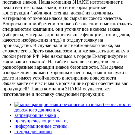
поставки знаков. Наша компания ЗНАКИ изготавливает и
реализует не только знаки, но и информационные
конструкции (таблички, стенды, доски) из различных
материалов от эконом класса до сырья высокого качества.
Вопросы по приобретению знаков безопасности можно задать
специалистам компании, они уточнят все нюансы заказа
(габариты, материал, дополнительные функции, тип изделия,
качество изображения и т.д.) и отдадут заявку на
производство. В случае наличия необходимого знака, вы
сможете его забрать самовывозом или же заказать доставку в
любой регион РФ. Мы находимся в городе Екатеринбурге и
ждем ваших заказов!
На сайте в каталоге представлены
разнообразные вариации знаков безопасности. Мы делаем
изображения яркими с хорошим качеством, знак прослужит
долго и имеет устойчивость к истиранию поверхности.
Заказывайте сейчас и мы в кратчайшие сроки обеспечим вас
продукцией!
Наша компания ЗНАКИ осуществляет
изготовление и поставку следующей продукции:
знаки безопасности
дорожного движения,
запрещающие знаки,
предупреждающие знаки,
информационные стенды,
стенды для школы,