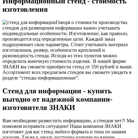
Информационный стенд - стоимость
изготовления
Говоря о стоимости производства
стендов для размещения информации важно учитывать
индивидуальные особенности. Изготовление, как правило,
производится под определенные цели. Каждый заказ
подразумевает свои параметры. Стоит учитывать материал
изготовления, размер, особенности креплений и
разновидность стенда. Исходя из этих пунктов можно
определить конечную стоимость изделия.
В нашей фирме
ЗНАКИ вы сможете приобрести стенд от 350 рублей и выше.
Ассортимент всех предлагаем стендов вы сможете увидеть в
разделе “стенды информационные”.
Стенд для информации - купить
выгодно от надежной компании-
изготовителя
ЗНАКИ
Вам необходимо разместить информацию, а стендов нет?! Мы
поможем исправить ситуацию! Наша компания ЗНАКИ
изготовит для вас стенд любого формата и типа по нашим
эскизам. Также к заказу доступны изделия по вашим