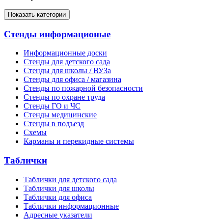
Показать категории
Стенды информационые
Информационные доски
Стенды для детского сада
Стенды для школы / ВУЗа
Стенды для офиса / магазина
Стенды по пожарной безопасности
Стенды по охране труда
Стенды ГО и ЧС
Стенды медицинские
Стенды в подъезд
Схемы
Карманы и перекидные системы
Таблички
Таблички для детского сада
Таблички для школы
Таблички для офиса
Таблички информационные
Адресные указатели