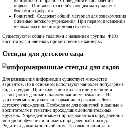
напоминают о правилах поведения и соблюдении
порядка. Они являются и обучающим материалом с
буквами и цифрами.
Родителей. Содержат общий материал для ознакомления
с жизнью детского учреждения. При первом посещении
необходима и навигационная система.
Существуют и общие таблички с названием группы, ФИО
воспитателя и нянечки, приветственные баннеры.
Стенды для детского сада
Для размещения информации существует множество
вариантов. Но в основном используют наиболее популярные
виды стендов.
При входе в детских сад или у кабинета
размещаются данные о наименовании учреждения. Из
указателя можно узнать информацию о режиме работы
детского учреждения. Необходима для родителей и данные о
воспитателях и тематика проходящих дополнительных
кружков.
Учреждение может придерживаться определённой
методики обучения или иметь определенный подход.
Родители должны знать об этом.
Базовые знания дают