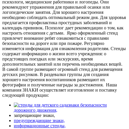
психологи, медицинские работники и логопеды. Они
рекомендуют упражнения для правильной осанки или
логопедические занятия. Для хорошего настроения
необходимо соблюдать оптимальный режим дня. Для здоровья
предлагается профилактика простудных заболеваний и
календарь прививок. Психолог дает рекомендации о том, как
настроить отношения с детьми.
Ярко оформленный стенд
привлечет внимание ребят ознакомиться с правилами
безопасности на дороге или при пожаре. Регулярно
изменяется информация для ознакомления родителям. Стенды
содержат информацию о жизни всего учреждения: о
предстоящих поездках или экскурсиях, время
дополнительных занятий или перечень необходимых вещей.
В самой группе размещают огромный стенд для размещения
детских рисунков. В раздевалки группы для создания
хорошего настроения воспитанников размещают их
фотографии и полученные награды за достижения.
Наша
компания ЗНАКИ осуществляет изготовление и поставку
следующей продукции:
знаки безопасности
дорожного движения,
запрещающие знаки,
предупреждающие знаки,
информационные стенды,