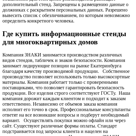
дополнительный стенд. Запрещены к размещению данные о
должниках с раскрытием персональных данных. Разрешено
вывесить список с обезличиванием, по которым невозможно
определить конкретного человека.
Где купить информационные стенды
для многоквартирных домов
Компания ЗНАКИ занимается производством различных
видов стендов, табличек и знаков безопасности. Компания
занимает лидирующие позиции на рынке Екатеринбурга
благодаря качеству производимой продукции.
Собственное
производство позволяет использовать только высокосортные
материалы. Компания работает только с проверенными
поставщиками, что позволяет гарантировать безопасность
продукции. Все изделия строго соответствуют ГОСТу.
Наша
компания дорожит каждым клиентом и подходит к заказам
ответственно. Независимо от объемов заказа компания
исполнит его точно в срок. Профессиональные консультанты
ответят на все возникшие вопросы и подберут необходимый
вариант.
Осуществлять покупки можно офлайн или через
сайт. Существуют различные формы оплаты. Стандарт
подстраивается под запросы клиента и нацелен на