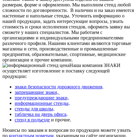
размерам, форме и оформлению. Мы выполним стенд любой
сложности по договоренности.
В наличии и на заказ имеются
настенные и напольные стенды. Уточнить информацию о
нашей продукции, задать интересующие вопросы, узнать
стоимость и сроки исполнения стендов, оформить заявку вы
сможете у наших специалистов. Мы работаем с
организациями и индивидуальными предпринимателями
различного профиля. Нашими клиентами являются торговые
магазины и сети, производственные и промышленные
предприятия, образовательные, спортивные, медицинские
организации и прочие компании.
Наша компания ЗНАКИ
осуществляет изготовление и поставку следующей
продукции:
знаки безопасности дорожного движения,
запрещающие знаки,
предупреждающие знаки,
информационные стенды,
стенды для школы,
табличка на дверь офиса,
стенд в подъезде
и прочие.
Нюансы по заказам и вопросам по продукции можете узнать
по
контактным номерам,
указанным на сайте организации.