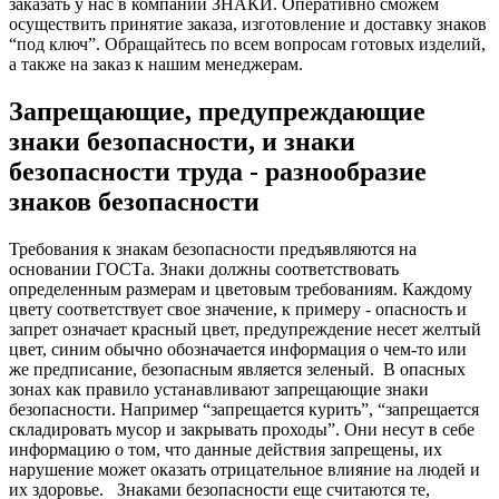
заказать у нас в компании ЗНАКИ. Оперативно сможем
осуществить принятие заказа, изготовление и доставку знаков
“под ключ”. Обращайтесь по всем вопросам готовых изделий,
а также на заказ к нашим менеджерам.
Запрещающие, предупреждающие
знаки безопасности, и знаки
безопасности труда - разнообразие
знаков безопасности
Требования к знакам безопасности предъявляются на
основании ГОСТа. Знаки должны соответствовать
определенным размерам и цветовым требованиям. Каждому
цвету соответствует свое значение, к примеру - опасность и
запрет означает красный цвет, предупреждение несет желтый
цвет, синим обычно обозначается информация о чем-то или
же предписание, безопасным является зеленый.
В опасных
зонах как правило устанавливают запрещающие знаки
безопасности. Например “запрещается курить”, “запрещается
складировать мусор и закрывать проходы”. Они несут в себе
информацию о том, что данные действия запрещены, их
нарушение может оказать отрицательное влияние на людей и
их здоровье.
Знаками безопасности еще считаются те,