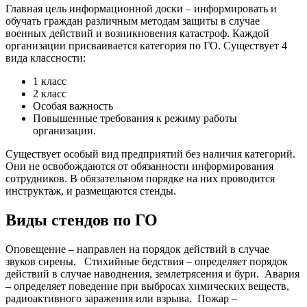
Главная цель информационной доски – информировать и
обучать граждан различным методам защиты в случае
военных действий и возникновения катастроф. Каждой
организации присваивается категория по ГО. Существует 4
вида классности:
1 класс
2 класс
Особая важность
Повышенные требования к режиму работы
организации.
Существует особый вид предприятий без наличия категорий.
Они не освобождаются от обязанности информирования
сотрудников. В обязательном порядке на них проводится
инструктаж, и размещаются стенды.
Виды стендов по ГО
Оповещение – направлен на порядок действий в случае
звуков сирены.
Стихийные бедствия – определяет порядок
действий в случае наводнения, землетрясения и бури.
Авария
– определяет поведение при выбросах химических веществ,
радиоактивного заражения или взрыва.
Пожар –