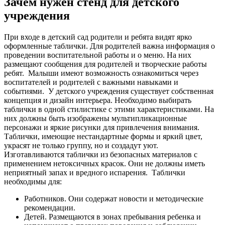
Зачем нужен стенд для детского
учреждения
При входе в детский сад родители и ребята видят ярко
оформленные таблички. Для родителей важна информация о
проведении воспитательной работы и о меню. На них
размещают сообщения для родителей и творческие работы
ребят.
Малыши имеют возможность ознакомиться через
воспитателей и родителей с важными навыками и
событиями.
У детского учреждения существует собственная
концепция и дизайн интерьера. Необходимо выбирать
таблички в одной стилистике с этими характеристиками. На
них должны быть изображены мультипликационные
персонажи и яркие рисунки для привлечения внимания.
Таблички, имеющие нестандартные формы и яркий цвет,
украсят не только группу, но и создадут уют.
Изготавливаются таблички из безопасных материалов с
применением нетоксичных красок. Они не должны иметь
неприятный запах и вредного испарения.
Таблички
необходимы для:
Работников. Они содержат новости и методические
рекомендации.
Детей. Размещаются в зонах пребывания ребенка и