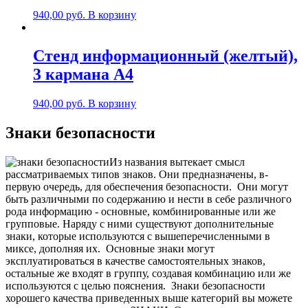
940,00
руб.
В корзину
Стенд информационный (желтый),
3 карманa А4
940,00
руб.
В корзину
Знаки безопасности
Из названия вытекает смысл
рассматриваемых типов знаков. Они предназначены, в-
первую очередь, для обеспечения безопасности.
Они могут
быть различными по содержанию и нести в себе различного
рода информацию - основные, комбинированные или же
групповые. Наряду с ними существуют дополнительные
знаки, которые используются с вышеперечисленными в
миксе, дополняя их.
Основные знаки могут
эксплуатироваться в качестве самостоятельных знаков,
остальные же входят в группу, создавая комбинацию или же
используются с целью пояснения.
Знаки безопасности
хорошего качества приведенных выше категорий вы можете