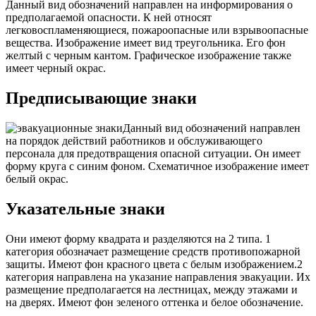
Данный вид обозначений направлен на информирования о
предполагаемой опасности. К ней относят
легковоспламеняющиеся, пожароопасные или взрывоопасные
вещества. Изображение имеет вид треугольника. Его фон
желтый с черным кантом. Графическое изображение также
имеет черный окрас.
Предписывающие знаки
Данный вид обозначений направлен
на порядок действий работников и обслуживающего
персонала для предотвращения опасной ситуации. Он имеет
форму круга с синим фоном. Схематичное изображение имеет
белый окрас.
Указательные знаки
Они имеют форму квадрата и разделяются на 2 типа. 1
категория обозначает размещение средств противопожарной
защиты. Имеют фон красного цвета с белым изображением.2
категория направлена на указание направления эвакуации. Их
размещение предполагается на лестницах, между этажами и
на дверях. Имеют фон зеленого оттенка и белое обозначение.