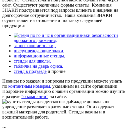
сайт. Существуют различные формы оплаты. Компания
ЗНАКИ подстраивается под запросы клиента и нацелен на
долгосрочное сотрудничество.
Наша компания ЗНАКИ
осуществляет изготовление и поставку следующей
продукции:
знаки безопасности
дорожного движения,
запрещающие знаки,
предупреждающие знаки,
информационные стенды,
стенды для школы,
табличка на дверь офиса,
стенд в подъезде
и прочие.
Нюансы по заказам и вопросам по продукции можете узнать
по
контактным номерам,
указанным на сайте организации.
Подробнее информацию о нашей организации можно изучить
в разделе
“о компании”
на сайте.
Каждое дошкольное
учреждение размещает красочные стенды. Они содержат
важный материал для родителей. Стенды важны и в
воспитательной работе.