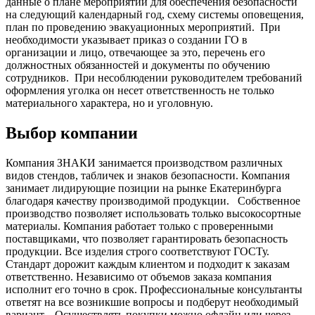
данные о плане мероприятий для обеспечения безопасности
на следующий календарный год, схему системы оповещения,
план по проведению эвакуационных мероприятий.
При
необходимости указывает приказ о создании ГО в
организации и лицо, отвечающее за это, перечень его
должностных обязанностей и документы по обучению
сотрудников.
При несоблюдении руководителем требований
оформления уголка он несет ответственность не только
материального характера, но и уголовную.
Выбор компании
Компания ЗНАКИ занимается производством различных
видов стендов, табличек и знаков безопасности. Компания
занимает лидирующие позиции на рынке Екатеринбурга
благодаря качеству производимой продукции.
Собственное
производство позволяет использовать только высокосортные
материалы. Компания работает только с проверенными
поставщиками, что позволяет гарантировать безопасность
продукции. Все изделия строго соответствуют ГОСТу.
Стандарт дорожит каждым клиентом и подходит к заказам
ответственно. Независимо от объемов заказа компания
исполнит его точно в срок. Профессиональные консультанты
ответят на все возникшие вопросы и подберут необходимый
вариант.
Осуществлять покупки можно офлайн или через