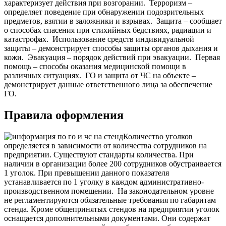
характеризует действия при возгорании.
Терроризм –
определяет поведение при обнаружении подозрительных
предметов, взятии в заложники и взрывах.
Защита – сообщает
о способах спасения при стихийных бедствиях, радиации и
катастрофах.
Использование средств индивидуальной
защиты – демонстрирует способы защиты органов дыхания и
кожи.
Эвакуация – порядок действий при эвакуации.
Первая
помощь – способы оказания медицинской помощи в
различных ситуациях.
ГО и защита от ЧС на объекте –
демонстрирует данные ответственного лица за обеспечение
ГО.
Правила оформления
Количество уголков
определяется в зависимости от количества сотрудников на
предприятии. Существуют стандарты количества. При
наличии в организации более 200 сотрудников обустраивается
1 уголок. При превышении данного показателя
устанавливается по 1 уголку в каждом административно-
производственном помещении.
На законодательном уровне
не регламентируются обязательные требования по габаритам
стенда. Кроме общепринятых стендов на предприятии уголок
оснащается дополнительными документами. Они содержат