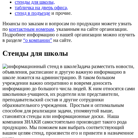
стенды для школы,
табличка на дверь офиса,
стенд в подъезде
и прочие.
Нюансы по заказам и вопросам по продукции можете узнать
по
контактным номерам,
указанным на сайте организации.
Подробнее информацию о нашей организации можно изучить
в разделе
“о компании”
на сайте.
Стенды для школы
Задача разместить новости,
объявления, расписание и другую важную информацию в
школе ложится на администрацию. В таком большом
учреждении важно оперативно и вовремя доносить
информацию до большого числа людей. К ним относятся сами
школьники-учащиеся, их родители или представители,
преподавательский состав и другие сотрудники
образовательного учреждения.
Простым и оптимальным
способом для реализации задачи, упомянутой выше,
становятся стенды или информационные доски.
Наша
компания ЗНАКИ самостоятельно производит такого рода
продукцию. Мы поможем вам выбрать соответствующий
вашим целям стенд, произвести его и привезти в назначенное