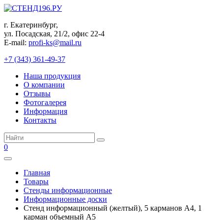
Перейти
к
г. Екатеринбург,
контенту
ул. Посадская, 21/2, офис 22-4
E-mail:
profi-ks@mail.ru
+7 (343) 361-49-37
Наша продукция
О компании
Отзывы
Фотогалерея
Информация
Контакты
Поиск:
0
Главная
Товары
Стенды информационные
Информационные доски
Стенд информационный (желтый), 5 карманов А4, 1
карман объемный А5