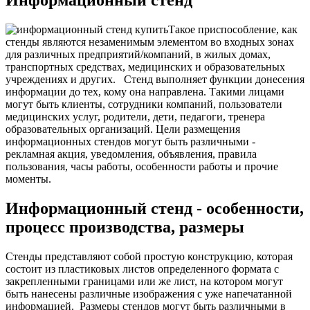
Информационный стенд
Такое приспособление, как
стенды являются незаменимым элементом во входных зонах
для различных предприятий/компаний, в жилых домах,
транспортных средствах, медицинских и образовательных
учреждениях и других.
Стенд выполняет функции донесения
информации до тех, кому она направлена. Такими лицами
могут быть клиенты, сотрудники компаний, пользователи
медицинских услуг, родители, дети, педагоги, тренера
образовательных организаций. Цели размещения
информационных стендов могут быть различными -
рекламная акция, уведомления, объявления, правила
пользования, часы работы, особенности работы и прочие
моменты.
Информационный стенд - особенности,
процесс производства, размеры
Стенды представляют собой простую конструкцию, которая
состоит из пластиковых листов определенного формата с
закрепленными границами или же лист, на котором могут
быть нанесены различные изображения с уже напечатанной
информацией.
Размеры стендов могут быть различными в